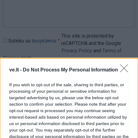
This site is protected by
Sutinku su
taisyklėmis
reCAPTCHA and the Google
Privacy Policy
and
Terms of
Service
apply.
ve.lt -
Do Not Process My Personal Information
If you wish to opt-out of the sale, sharing to third parties, or
processing of your personal or sensitive information for
targeted advertising by us, please use the below opt-out
section to confirm your selection. Please note that after your
opt-out request is processed you may continue seeing
interest-based ads based on personal information utilized by
us or personal information disclosed to third parties prior to
your opt-out. You may separately opt-out of the further
disclosure of your personal information by third parties on the