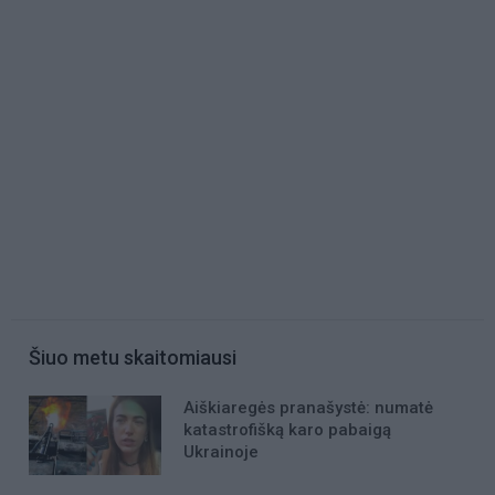
Šiuo metu skaitomiausi
Aiškiaregės pranašystė: numatė
katastrofišką karo pabaigą
Ukrainoje