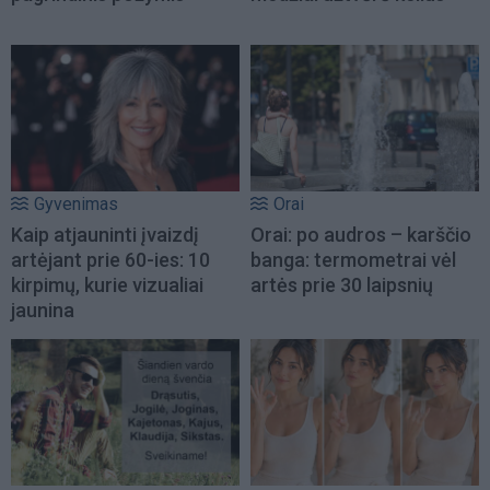
Gyvenimas
Orai
Kaip atjauninti įvaizdį
Orai: po audros – karščio
artėjant prie 60-ies: 10
banga: termometrai vėl
kirpimų, kurie vizualiai
artės prie 30 laipsnių
jaunina