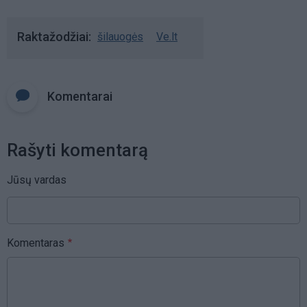
Raktažodžiai
šilauogės
Ve.lt
Komentarai
Rašyti komentarą
Jūsų vardas
Komentaras