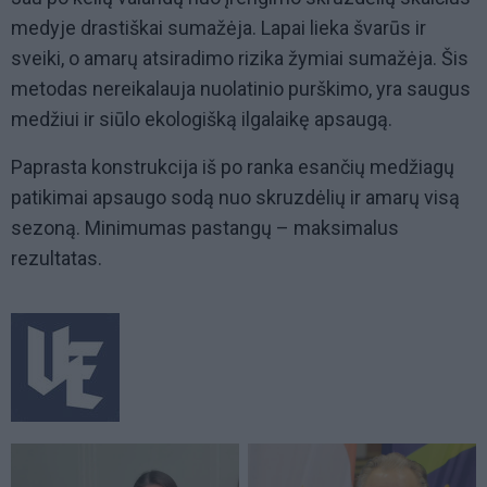
medyje drastiškai sumažėja. Lapai lieka švarūs ir
sveiki, o amarų atsiradimo rizika žymiai sumažėja. Šis
metodas nereikalauja nuolatinio purškimo, yra saugus
medžiui ir siūlo ekologišką ilgalaikę apsaugą.
Paprasta konstrukcija iš po ranka esančių medžiagų
patikimai apsaugo sodą nuo skruzdėlių ir amarų visą
sezoną. Minimumas pastangų – maksimalus
rezultatas.