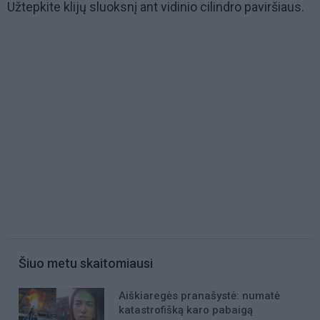
Užtepkite klijų sluoksnį ant vidinio cilindro paviršiaus.
Šiuo metu skaitomiausi
Aiškiaregės pranašystė: numatė
katastrofišką karo pabaigą