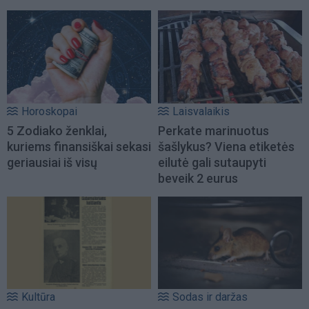
Horoskopai
Laisvalaikis
5 Zodiako ženklai,
Perkate marinuotus
kuriems finansiškai sekasi
šašlykus? Viena etiketės
geriausiai iš visų
eilutė gali sutaupyti
beveik 2 eurus
Kultūra
Sodas ir daržas