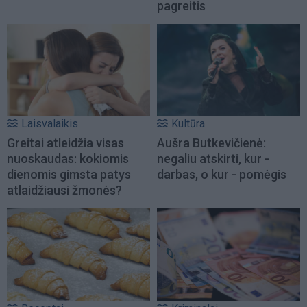
pagreitis
Laisvalaikis
Kultūra
Greitai atleidžia visas
Aušra Butkevičienė:
nuoskaudas: kokiomis
negaliu atskirti, kur -
dienomis gimsta patys
darbas, o kur - pomėgis
atlaidžiausi žmonės?