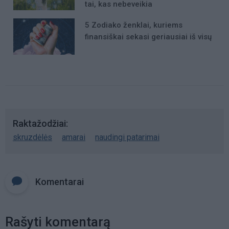
tai, kas nebeveikia
5 Zodiako ženklai, kuriems
finansiškai sekasi geriausiai iš visų
Raktažodžiai
skruzdėlės
amarai
naudingi patarimai
Komentarai
Rašyti komentarą