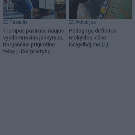
Pasaulis
Aktualijos
Trumpas pasirašė naujus
Pedagogų deficitas:
vykdomuosius įsakymus,
mokyklos ieško
ribojančius prigimtinę
išsigelbėjimo
(1)
teisę į JAV pilietybę