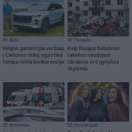
Auto
Pasaulis
Kinijos gamintojai veržiasi
Kaip Rusijos balistinės
į Lietuvos rinką: egzotika
raketos naudojasi
tampa rimta konkurencija
Ukrainos oro gynybos
skylėmis
Kriminalai
Horoskopai