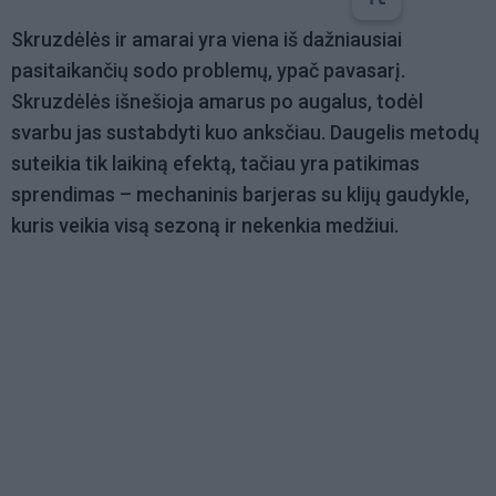
Skruzdėlės ir amarai yra viena iš dažniausiai
pasitaikančių sodo problemų, ypač pavasarį.
Skruzdėlės išnešioja amarus po augalus, todėl
svarbu jas sustabdyti kuo anksčiau. Daugelis metodų
suteikia tik laikiną efektą, tačiau yra patikimas
sprendimas – mechaninis barjeras su klijų gaudykle,
kuris veikia visą sezoną ir nekenkia medžiui.