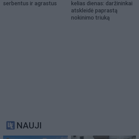
serbentus ir agrastus
kelias dienas: daržininkai
atskleidė paprastą
nokinimo triuką
NAUJI