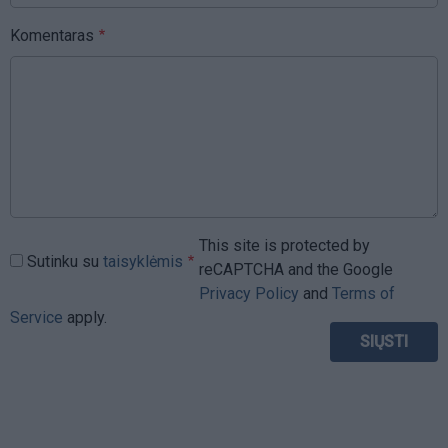
Komentaras
This site is protected by
Sutinku su
taisyklėmis
reCAPTCHA and the Google
Privacy Policy
and
Terms of
Service
apply.