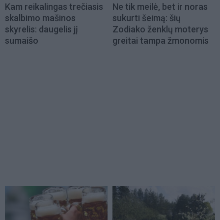
Kam reikalingas trečiasis
Ne tik meilė, bet ir noras
skalbimo mašinos
sukurti šeimą: šių
skyrelis: daugelis jį
Zodiako ženklų moterys
sumaišo
greitai tampa žmonomis