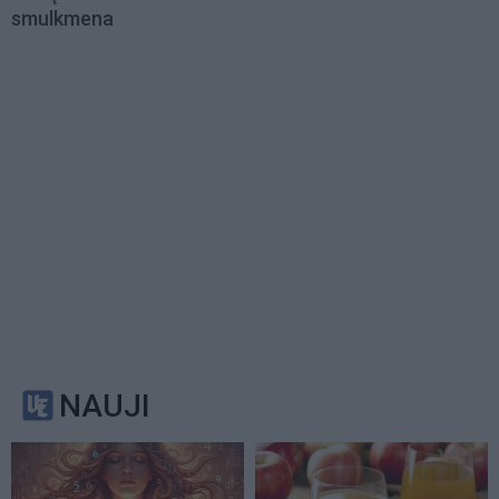
smulkmena
NAUJI