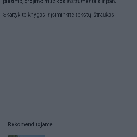
piešimo, grojimo muzikos instrumentais ir pan.
Skaitykite knygas ir įsiminkite tekstų ištraukas
Rekomenduojame