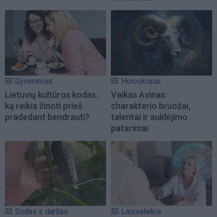
Gyvenimas
Horoskopai
Lietuvių kultūros kodas:
Vaikas Avinas:
ką reikia žinoti prieš
charakterio bruožai,
pradedant bendrauti?
talentai ir auklėjimo
patarimai
Sodas ir daržas
Laisvalaikis