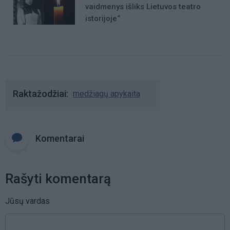
vaidmenys išliks Lietuvos teatro
istorijoje“
Raktažodžiai
medžiagų apykaita
Komentarai
Rašyti komentarą
Jūsų vardas