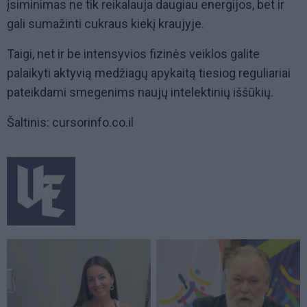
įsiminimas ne tik reikalauja daugiau energijos, bet ir
gali sumažinti cukraus kiekį kraujyje.
Taigi, net ir be intensyvios fizinės veiklos galite
palaikyti aktyvią medžiagų apykaitą tiesiog reguliariai
pateikdami smegenims naujų intelektinių iššūkių.
Šaltinis: cursorinfo.co.il