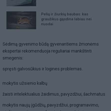
Pelių ir žiurkių baubas: kas
graužikus gąsdina labiau nei
nuodai
Sėdimą gyvenimo būdą gyvenantiems žmonėms
ekspertai rekomenduoja reguliariai mankštinti
smegenis:
spręsti galvosūkius ir logines problemas.
mokytis užsienio kalbų
žaisti intelektualius žaidimus, pavyzdžiui, šachmatus
mokytis naujų įgūdžių, pavyzdžiui, programavimo,