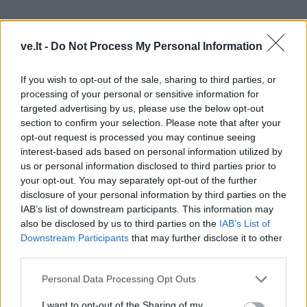
ve.lt -
Do Not Process My Personal Information
If you wish to opt-out of the sale, sharing to third parties, or
processing of your personal or sensitive information for
targeted advertising by us, please use the below opt-out
section to confirm your selection. Please note that after your
opt-out request is processed you may continue seeing
interest-based ads based on personal information utilized by
TAIP PAT SKAITYKITE
us or personal information disclosed to third parties prior to
your opt-out. You may separately opt-out of the further
disclosure of your personal information by third parties on the
IAB’s list of downstream participants. This information may
also be disclosed by us to third parties on the
IAB’s List of
Downstream Participants
that may further disclose it to other
third parties.
Personal Data Processing Opt Outs
Sveikata
Sveikata
Vėžiu sergančiai britei
Nuo lapkričio daliai
I want to opt-out of the Sharing of my