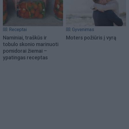
Receptai
Gyvenimas
Naminiai, traškūs ir
Moters požiūris į vyrą
tobulo skonio marinuoti
pomidorai žiemai –
ypatingas receptas