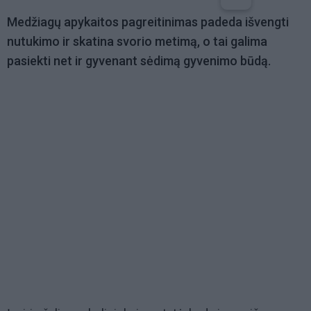
Medžiagų apykaitos pagreitinimas padeda išvengti
nutukimo ir skatina svorio metimą, o tai galima
pasiekti net ir gyvenant sėdimą gyvenimo būdą.