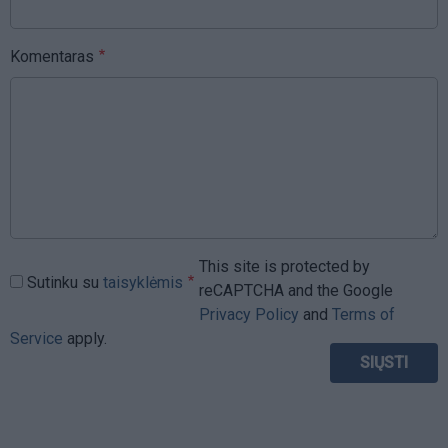
Komentaras
This site is protected by
Sutinku su
taisyklėmis
reCAPTCHA and the Google
Privacy Policy
and
Terms of
Service
apply.