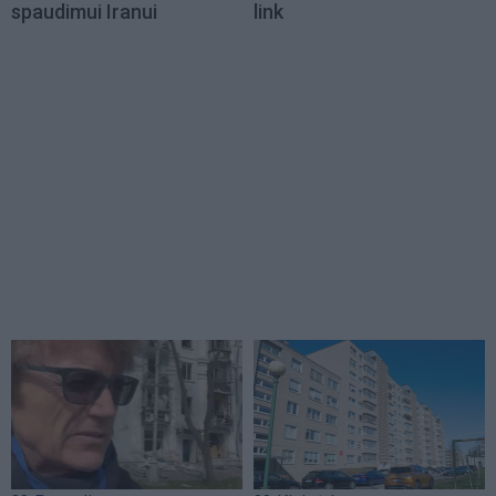
spaudimui Iranui
link