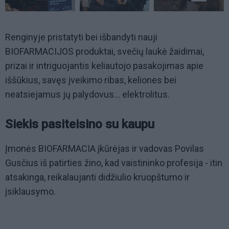
Renginyje pristatyti bei išbandyti nauji
BIOFARMACIJOS produktai, svečių laukė žaidimai,
prizai ir intriguojantis keliautojo pasakojimas apie
iššūkius, savęs įveikimo ribas, keliones bei
neatsiejamus jų palydovus... elektrolitus.
Siekis pasiteisino su kaupu
Įmonės BIOFARMACIA įkūrėjas ir vadovas Povilas
Gusčius iš patirties žino, kad vaistininko profesija - itin
atsakinga, reikalaujanti didžiulio kruopštumo ir
įsiklausymo.