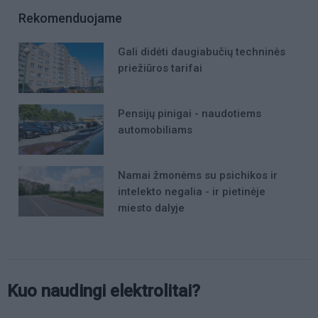
Rekomenduojame
Gali didėti daugiabučių techninės
priežiūros tarifai
Pensijų pinigai - naudotiems
automobiliams
Namai žmonėms su psichikos ir
intelekto negalia - ir pietinėje
miesto dalyje
Kuo naudingi elektrolitai?