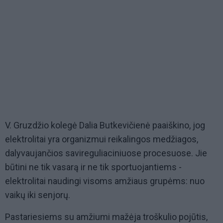
V. Gruzdžio kolegė Dalia Butkevičienė paaiškino, jog
elektrolitai yra organizmui reikalingos medžiagos,
dalyvaujančios savireguliaciniuose procesuose. Jie
būtini ne tik vasarą ir ne tik sportuojantiems -
elektrolitai naudingi visoms amžiaus grupėms: nuo
vaikų iki senjorų.
Pastariesiems su amžiumi mažėja troškulio pojūtis,