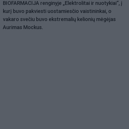
BIOFARMACIJA renginyje „Elektrolitai ir nuotykiai“, į
kurį buvo pakviesti uostamiesčio vaistininkai, o
vakaro svečiu buvo ekstremalių kelionių mėgėjas
Aurimas Mockus.