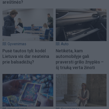
areštinės?
Gyvenimas
Auto
Pusė tautos tyli: kodėl
Netikėta, kam
Lietuva vis dar neateina
automobilyje gali
prie balsadėžių?
praversti grilio žnyplės –
šį triuką verta žinoti