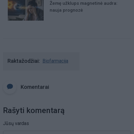
Žemę užklups magnetinė audra:
nauja prognozė
Raktažodžiai
Biofarmacija
Komentarai
Rašyti komentarą
Jūsų vardas