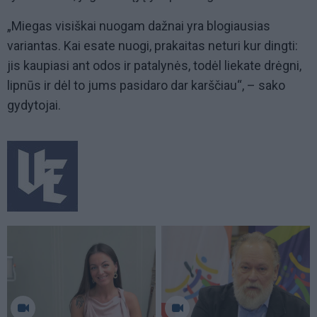
„Miegas visiškai nuogam dažnai yra blogiausias
variantas. Kai esate nuogi, prakaitas neturi kur dingti:
jis kaupiasi ant odos ir patalynės, todėl liekate drėgni,
lipnūs ir dėl to jums pasidaro dar karščiau“, – sako
gydytojai.