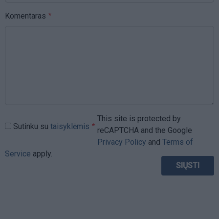
Komentaras
This site is protected by
Sutinku su
taisyklėmis
reCAPTCHA and the Google
Privacy Policy
and
Terms of
Service
apply.