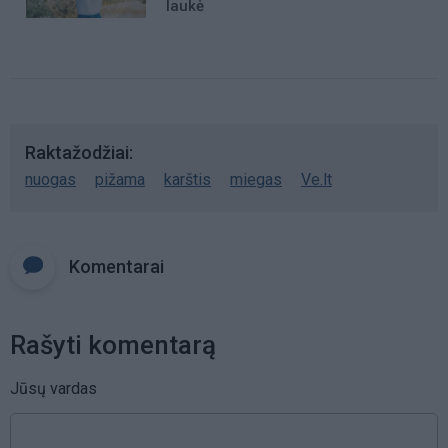
laukė
Raktažodžiai
nuogas
pižama
karštis
miegas
Ve.lt
Komentarai
Rašyti komentarą
Jūsų vardas