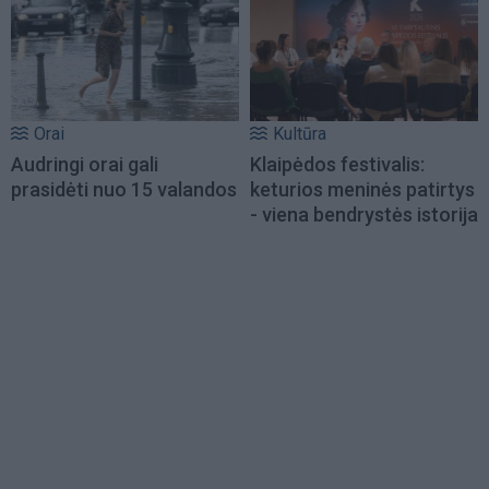
Orai
Kultūra
Audringi orai gali
Klaipėdos festivalis:
prasidėti nuo 15 valandos
keturios meninės patirtys
- viena bendrystės istorija