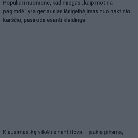
Populiari nuomonė, kad miegas „kaip motina
pagimdė“ yra geriausias išsigelbėjimas nuo naktinio
karščio, pasirodė esanti klaidinga.
Klausimas, ką vilkėti einant į lovą – jaukią pižamą,