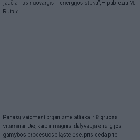
jaučiamas nuovargis ir energijos stoka“, – pabrėžia M.
Rutalė.
Panašų vaidmenį organizme atlieka ir B grupės
vitaminai. Jie, kaip ir magnis, dalyvauja energijos
gamybos procesuose ląstelėse, prisideda prie