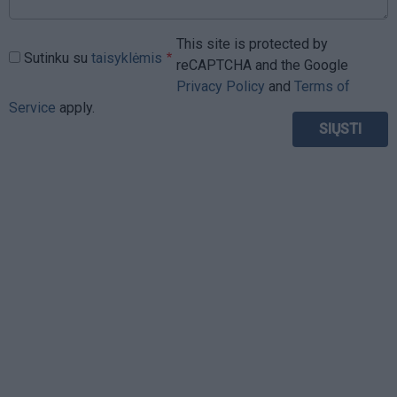
This site is protected by
Sutinku su
taisyklėmis
reCAPTCHA and the Google
Privacy Policy
and
Terms of
Service
apply.