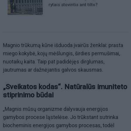
rytais stovintis ant tilto?
Magnio trūkumą kūne išduoda įvairūs ženklai: prasta
miego kokybė, kojų mėšlungis, širdies permušimai,
nuotaikų kaita. Taip pat padidėjęs dirglumas,
jautrumas ar dažnėjantis galvos skausmas.
„Sveikatos kodas“. Natūralūs imuniteto
stiprinimo būdai
„Magnis mūsų organizme dalyvauja energijos
gamybos procese ląstelėse. Jo trūkstant sutrinka
biocheminis energijos gamybos procesas, todėl