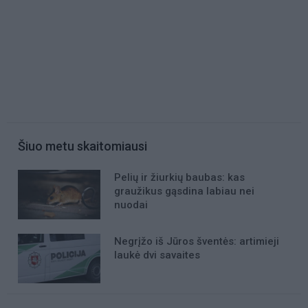
Šiuo metu skaitomiausi
Pelių ir žiurkių baubas: kas
graužikus gąsdina labiau nei
nuodai
Negrįžo iš Jūros šventės: artimieji
laukė dvi savaites