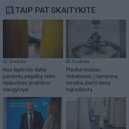
TAIP PAT SKAITYKITE
Sveikata
Sveikata
Nuo lapkričio daliai
Plaukai mažiau
pacientų pagalbą teiks
riebaluosis: į šampūną
išplėstinės praktikos
tereikia įberti vieną
slaugytojai
ingredientą