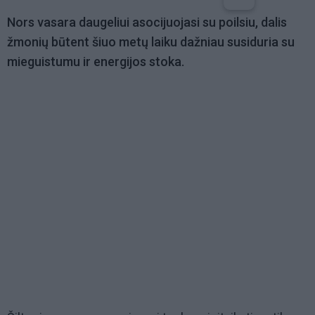
Nors vasara daugeliui asocijuojasi su poilsiu, dalis
žmonių būtent šiuo metų laiku dažniau susiduria su
mieguistumu ir energijos stoka.