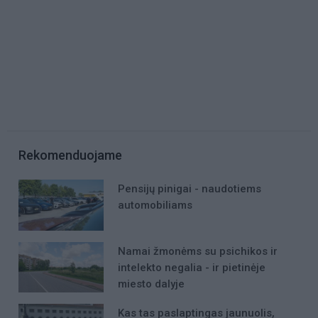
Rekomenduojame
Pensijų pinigai - naudotiems
automobiliams
Namai žmonėms su psichikos ir
intelekto negalia - ir pietinėje
miesto dalyje
Kas tas paslaptingas jaunuolis,