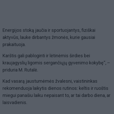
Energijos stoką jaučia ir sportuojantys, fiziškai
aktyvūs, lauke dirbantys žmonės, kurie gausiai
prakaituoja.
Karštis gali pabloginti ir lėtinėmis širdies bei
kraujagyslių ligomis sergančiųjų gyvenimo kokybę“, –
priduria M. Rutalė.
Kad vasarą jaustumėmės žvalesni, vaistininkas
rekomenduoja laikytis dienos rutinos: keltis ir ruoštis
miegui panašiu laiku nepaisant to, ar tai darbo diena, ar
laisvadienis.