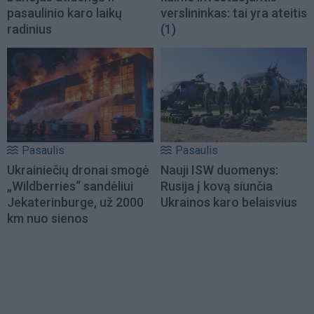
pasaulinio karo laikų
verslininkas: tai yra ateitis
radinius
(1)
Pasaulis
Pasaulis
Ukrainiečių dronai smogė
Nauji ISW duomenys:
„Wildberries“ sandėliui
Rusija į kovą siunčia
Jekaterinburge, už 2000
Ukrainos karo belaisvius
km nuo sienos