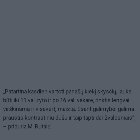
„Patartina kasdien vartoti panašų kiekį skysčių, lauke
būti iki 11 val. ryto ir po 16 val. vakare, rinktis lengvai
virškinamą ir visavertį maistą. Esant galimybei galima
praustis kontrastiniu dušu ir taip tapti dar žvalesniais“,
– priduria M. Rutalė.