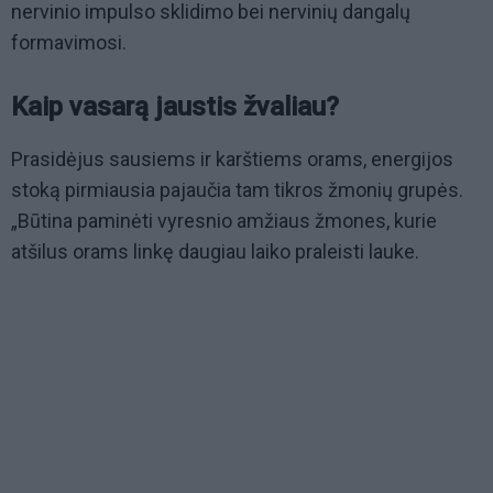
nervinio impulso sklidimo bei nervinių dangalų
formavimosi.
Kaip vasarą jaustis žvaliau?
Prasidėjus sausiems ir karštiems orams, energijos
stoką pirmiausia pajaučia tam tikros žmonių grupės.
„Būtina paminėti vyresnio amžiaus žmones, kurie
atšilus orams linkę daugiau laiko praleisti lauke.