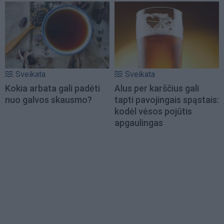
Sveikata
Sveikata
Kokia arbata gali padėti
Alus per karščius gali
nuo galvos skausmo?
tapti pavojingais spąstais:
kodėl vėsos pojūtis
apgaulingas