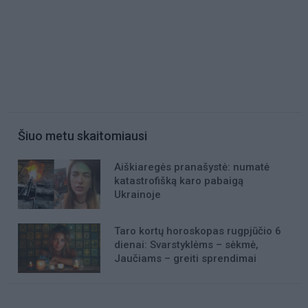
Šiuo metu skaitomiausi
Aiškiaregės pranašystė: numatė
katastrofišką karo pabaigą
Ukrainoje
Taro kortų horoskopas rugpjūčio 6
dienai: Svarstyklėms – sėkmė,
Jaučiams – greiti sprendimai