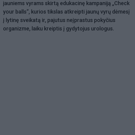
jauniems vyrams skirtą edukacinę kampaniją „Check
your balls“, kurios tikslas atkreipti jaunų vyrų dėmesį
į lytinę sveikatą ir, pajutus neįprastus pokyčius
organizme, laiku kreiptis į gydytojus urologus.