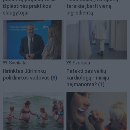
išplėstinės praktikos
tereikia įberti vieną
slaugytojai
ingredientą
Sveikata
Sveikata
Išrinktas Jūrininkų
Patekti pas vaikų
poliklinikos vadovas
(8)
kardiologą - misija
neįmanoma?
(1)