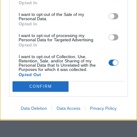
Opted In
Komentaras
I want to opt-out of the Sale of my
Personal Data.
Opted In
I want to opt-out of processing my
Personal Data for Targeted Advertising.
Opted In
I want to opt-out of Collection, Use,
Retention, Sale, and/or Sharing of my
Personal Data that Is Unrelated with the
Purposes for which it was collected.
This site is protected by
Opted Out
Sutinku su
taisyklėmis
reCAPTCHA and the Google
Privacy Policy
and
Terms of
CONFIRM
Service
apply.
Data Deletion
Data Access
Privacy Policy