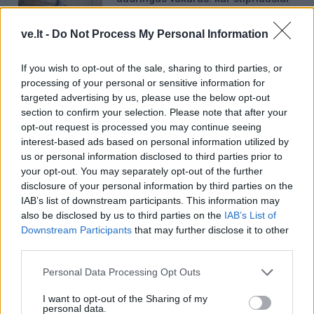
lis ir griaudės?
ve.lt -
Do Not Process My Personal Information
If you wish to opt-out of the sale, sharing to third parties, or
processing of your personal or sensitive information for
targeted advertising by us, please use the below opt-out
section to confirm your selection. Please note that after your
Raktažodžiai
sėklidės
vėžys
opt-out request is processed you may continue seeing
interest-based ads based on personal information utilized by
us or personal information disclosed to third parties prior to
your opt-out. You may separately opt-out of the further
Komentarai
disclosure of your personal information by third parties on the
IAB’s list of downstream participants. This information may
also be disclosed by us to third parties on the
IAB’s List of
Rašyti komentarą
Downstream Participants
that may further disclose it to other
third parties.
Jūsų vardas
Personal Data Processing Opt Outs
I want to opt-out of the Sharing of my
personal data.