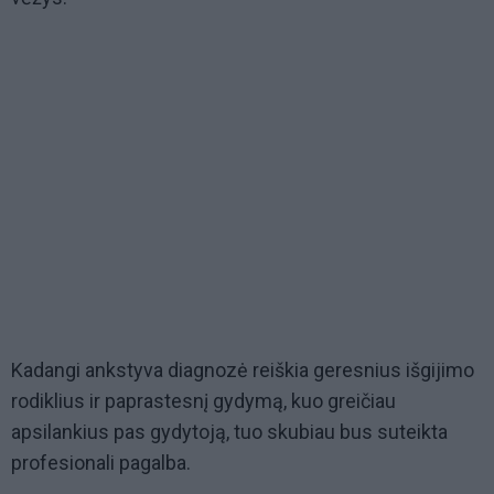
Kadangi ankstyva diagnozė reiškia geresnius išgijimo
rodiklius ir paprastesnį gydymą, kuo greičiau
apsilankius pas gydytoją, tuo skubiau bus suteikta
profesionali pagalba.