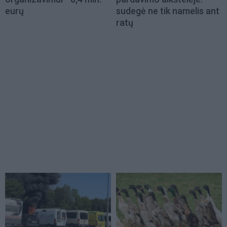
eurų
sudegė ne tik namelis ant
ratų