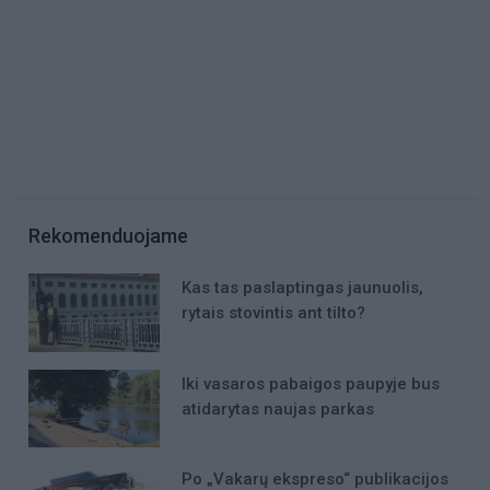
Rekomenduojame
Kas tas paslaptingas jaunuolis,
rytais stovintis ant tilto?
Iki vasaros pabaigos paupyje bus
atidarytas naujas parkas
Po „Vakarų ekspreso“ publikacijos