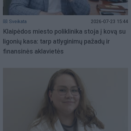
Sveikata
2026-07-23 15:44
Klaipėdos miesto poliklinika stoja į kovą su
ligonių kasa: tarp atlyginimų pažadų ir
finansinės aklavietės