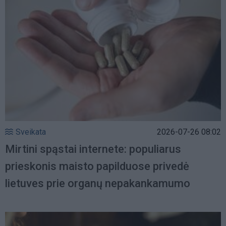
Sveikata
2026-07-26 08:02
Mirtini spąstai internete: populiarus
prieskonis maisto papilduose privedė
lietuves prie organų nepakankamumo