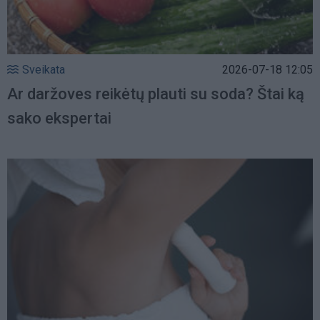
Sveikata
2026-07-18 12:05
Ar daržoves reikėtų plauti su soda? Štai ką
sako ekspertai