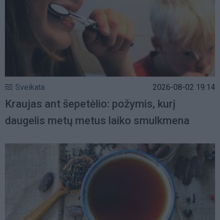
Sveikata
2026-08-02 19:14
Kraujas ant šepetėlio: požymis, kurį
daugelis metų metus laiko smulkmena