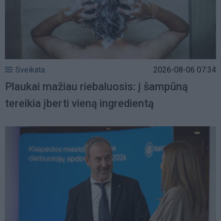
Sveikata
2026-08-06 07:34
Plaukai mažiau riebaluosis: į šampūną
tereikia įberti vieną ingredientą