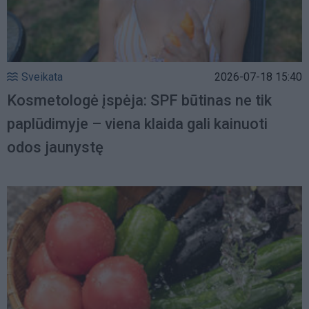
Sveikata
2026-07-18 15:40
Kosmetologė įspėja: SPF būtinas ne tik
paplūdimyje – viena klaida gali kainuoti
odos jaunystę