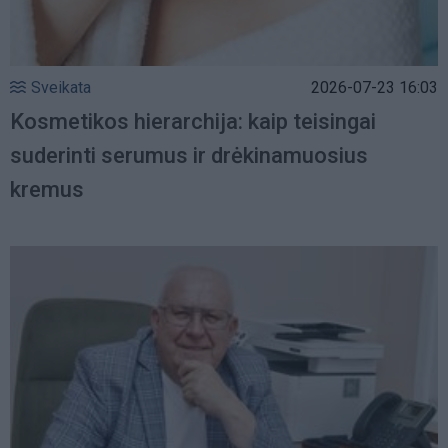
Sveikata
2026-07-23 16:03
Kosmetikos hierarchija: kaip teisingai
suderinti serumus ir drėkinamuosius
kremus