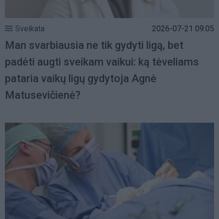
Sveikata
2026-07-21 09:05
Man svarbiausia ne tik gydyti ligą, bet
padėti augti sveikam vaikui: ką tėveliams
pataria vaikų ligų gydytoja Agnė
Matusevičienė?