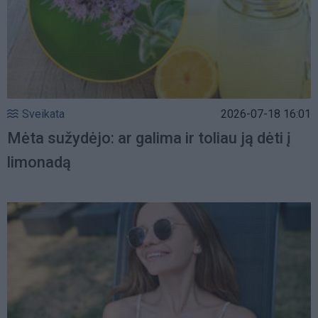
Sveikata
2026-07-18 16:01
Mėta sužydėjo: ar galima ir toliau ją dėti į
limonadą