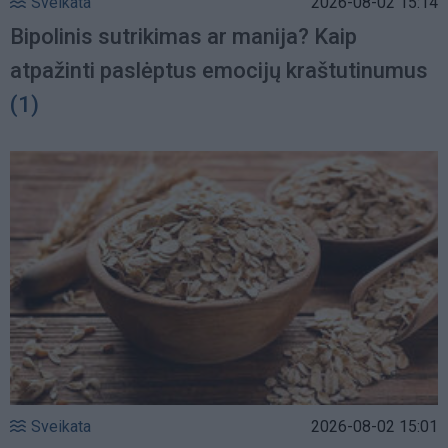
Sveikata
2026-08-02 15:14
Bipolinis sutrikimas ar manija? Kaip
atpažinti paslėptus emocijų kraštutinumus
(1)
Sveikata
2026-08-02 15:01