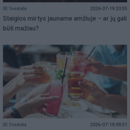
Sveikata
2026-07-19 20:05
Staigios mirtys jauname amžiuje – ar jų gali
būti mažiau?
Sveikata
2026-07-19 09:31