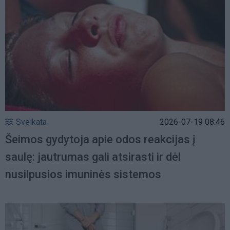
Sveikata
2026-07-19 08:46
Šeimos gydytoja apie odos reakcijas į
saulę: jautrumas gali atsirasti ir dėl
nusilpusios imuninės sistemos