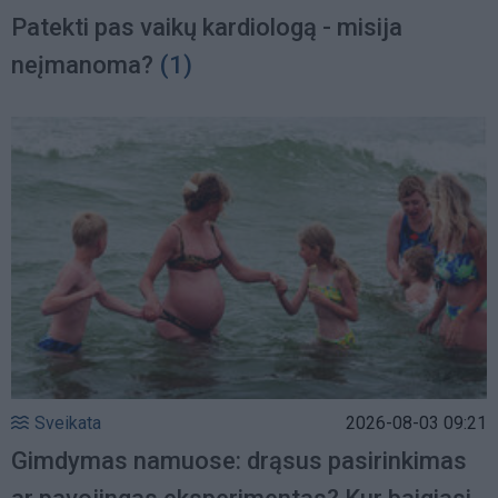
Patekti pas vaikų kardiologą - misija
neįmanoma?
(1)
Sveikata
2026-08-03 09:21
Gimdymas namuose: drąsus pasirinkimas