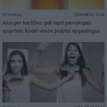
Sveikata
2026-08-02 15:30
Alus per karščius gali tapti pavojingais
spąstais: kodėl vėsos pojūtis apgaulingas