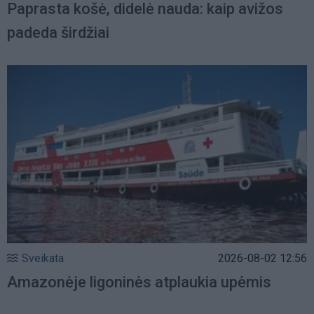
Paprasta košė, didelė nauda: kaip avižos
padeda širdžiai
Sveikata
2026-08-02 12:56
Amazonėje ligoninės atplaukia upėmis