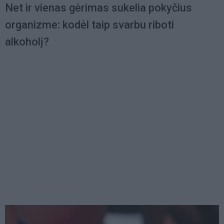
Net ir vienas gėrimas sukelia pokyčius
organizme: kodėl taip svarbu riboti
alkoholį?