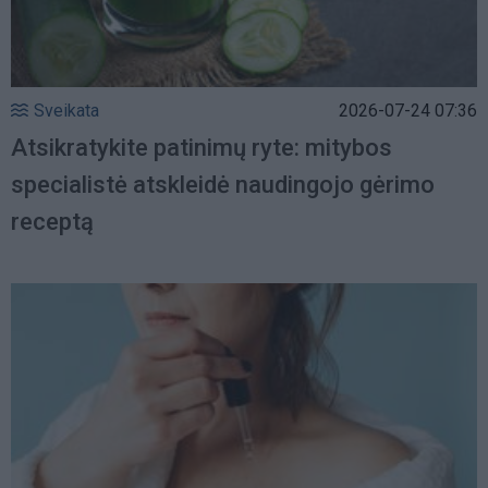
Sveikata
2026-07-24 07:36
Atsikratykite patinimų ryte: mitybos
specialistė atskleidė naudingojo gėrimo
receptą