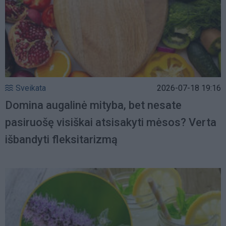
Sveikata
2026-07-18 19:16
Domina augalinė mityba, bet nesate
pasiruošę visiškai atsisakyti mėsos? Verta
išbandyti fleksitarizmą