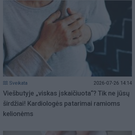
Sveikata
2026-07-26 14:14
Viešbutyje „viskas įskaičiuota“? Tik ne jūsų
širdžiai! Kardiologės patarimai ramioms
kelionėms