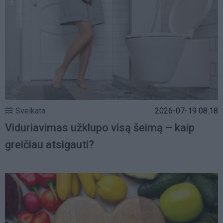
Sveikata
2026-07-19 08:18
Viduriavimas užklupo visą šeimą – kaip
greičiau atsigauti?