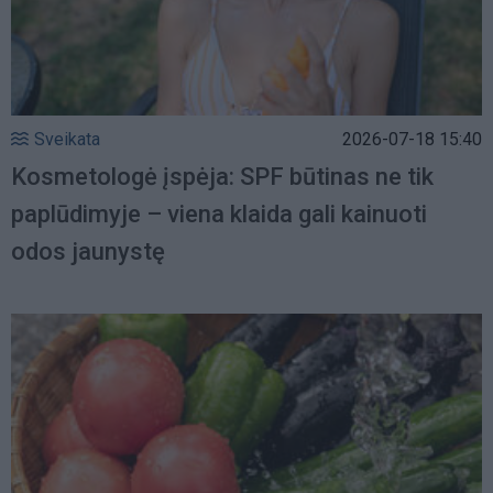
Sveikata
2026-07-18 15:40
Kosmetologė įspėja: SPF būtinas ne tik
paplūdimyje – viena klaida gali kainuoti
odos jaunystę