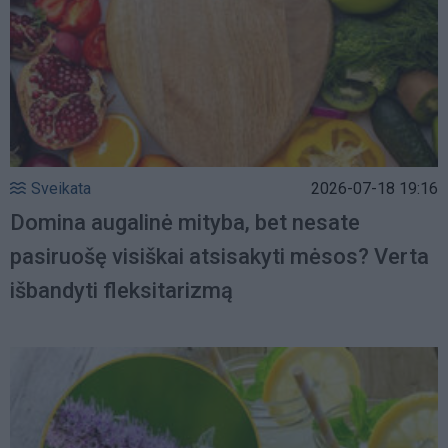
Sveikata
2026-07-18 19:16
Domina augalinė mityba, bet nesate
pasiruošę visiškai atsisakyti mėsos? Verta
išbandyti fleksitarizmą