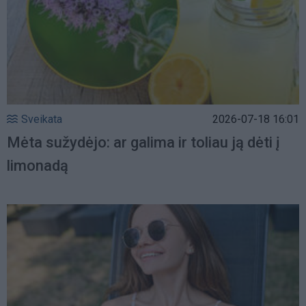
Sveikata
2026-07-18 16:01
Mėta sužydėjo: ar galima ir toliau ją dėti į
limonadą