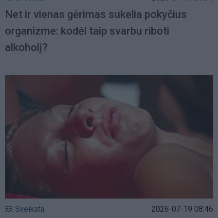
Net ir vienas gėrimas sukelia pokyčius
organizme: kodėl taip svarbu riboti
alkoholį?
Sveikata
2026-07-19 08:46