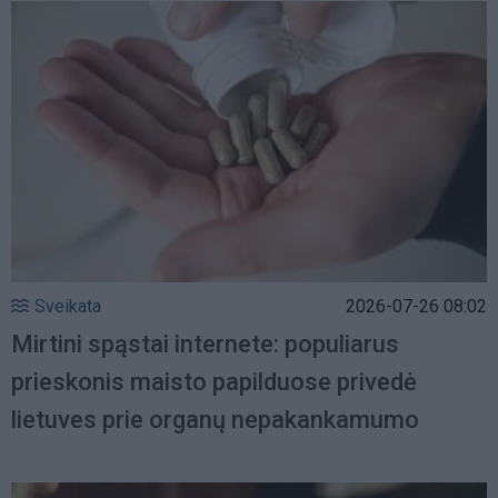
Sveikata
2026-07-26 08:02
Mirtini spąstai internete: populiarus
prieskonis maisto papilduose privedė
lietuves prie organų nepakankamumo