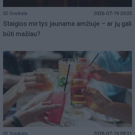
Sveikata
2026-07-19 20:05
Staigios mirtys jauname amžiuje – ar jų gali
būti mažiau?
Sveikata
2026-07-19 09:31