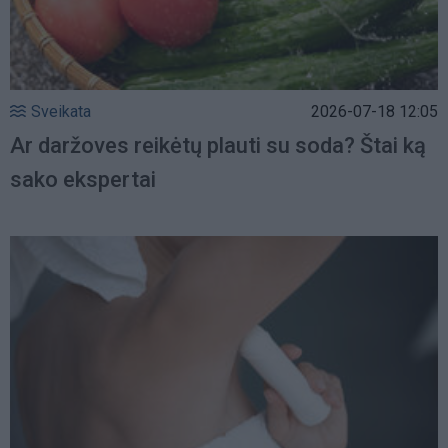
Sveikata
2026-07-18 12:05
Ar daržoves reikėtų plauti su soda? Štai ką
sako ekspertai