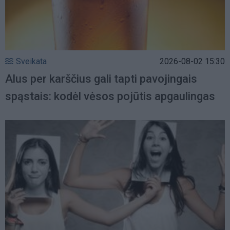
Sveikata
2026-08-02 15:30
Alus per karščius gali tapti pavojingais
spąstais: kodėl vėsos pojūtis apgaulingas