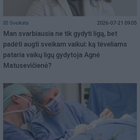
Sveikata
2026-07-21 09:05
Man svarbiausia ne tik gydyti ligą, bet
padėti augti sveikam vaikui: ką tėveliams
pataria vaikų ligų gydytoja Agnė
Matusevičienė?