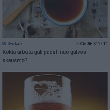
Sveikata
2026-08-02 17:14
Kokia arbata gali padėti nuo galvos
skausmo?