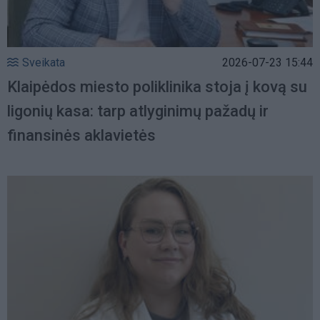
Sveikata
2026-07-23 15:44
Klaipėdos miesto poliklinika stoja į kovą su
ligonių kasa: tarp atlyginimų pažadų ir
finansinės aklavietės