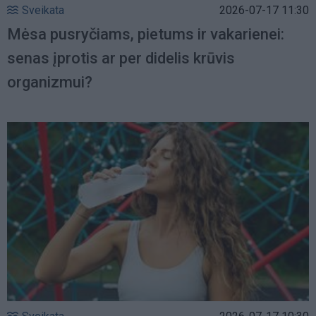
Sveikata
2026-07-17 11:30
Mėsa pusryčiams, pietums ir vakarienei:
senas įprotis ar per didelis krūvis
organizmui?