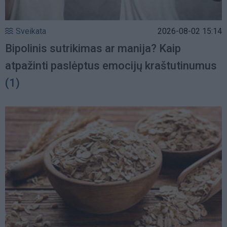
Sveikata
2026-08-02 15:14
Bipolinis sutrikimas ar manija? Kaip
atpažinti paslėptus emocijų kraštutinumus
(1)