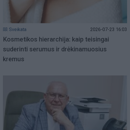
Sveikata
2026-07-23 16:03
Kosmetikos hierarchija: kaip teisingai
suderinti serumus ir drėkinamuosius
kremus