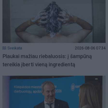
Sveikata
2026-08-06 07:34
Plaukai mažiau riebaluosis: į šampūną
tereikia įberti vieną ingredientą