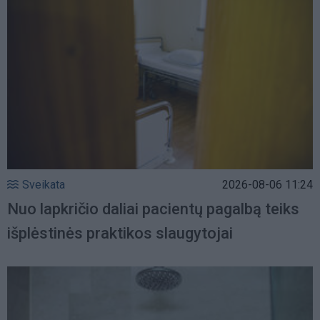
Sveikata
2026-08-06 11:24
Nuo lapkričio daliai pacientų pagalbą teiks
išplėstinės praktikos slaugytojai