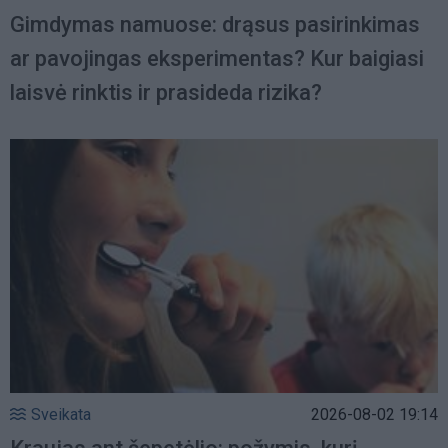
Gimdymas namuose: drąsus pasirinkimas
ar pavojingas eksperimentas? Kur baigiasi
laisvė rinktis ir prasideda rizika?
Sveikata
2026-08-02 19:14