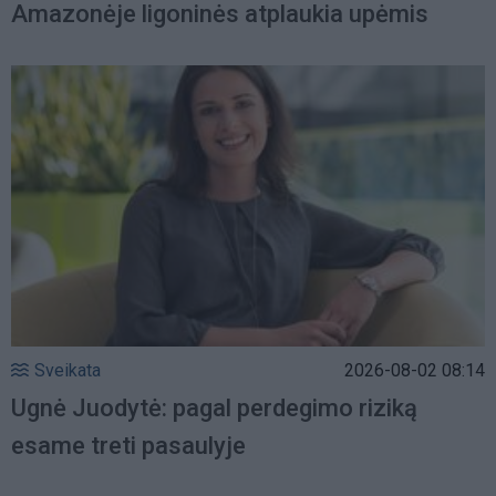
Amazonėje ligoninės atplaukia upėmis
Sveikata
2026-08-02 08:14
Ugnė Juodytė: pagal perdegimo riziką
esame treti pasaulyje