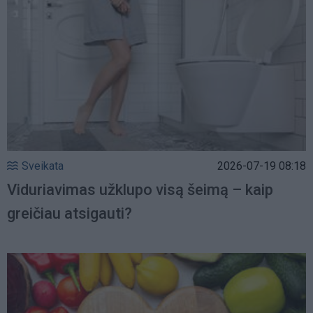
Sveikata
2026-07-19 08:18
Viduriavimas užklupo visą šeimą – kaip
greičiau atsigauti?