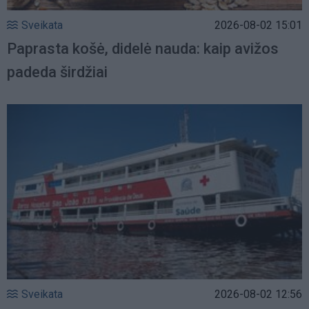
Sveikata
2026-08-02 15:01
Paprasta košė, didelė nauda: kaip avižos
padeda širdžiai
Sveikata
2026-08-02 12:56