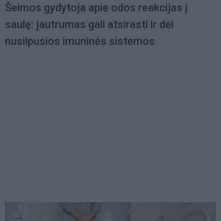
Šeimos gydytoja apie odos reakcijas į
saulę: jautrumas gali atsirasti ir dėl
nusilpusios imuninės sistemos