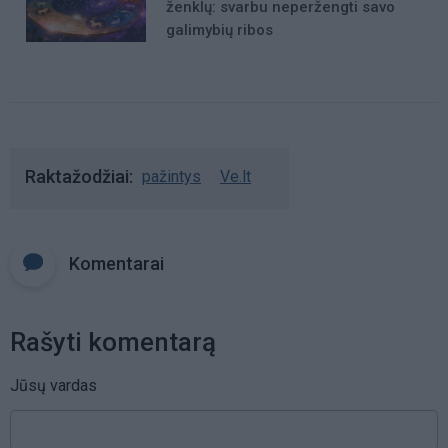
ženklų: svarbu neperžengti savo
galimybių ribos
Raktažodžiai
pažintys
Ve.lt
Komentarai
Rašyti komentarą
Jūsų vardas