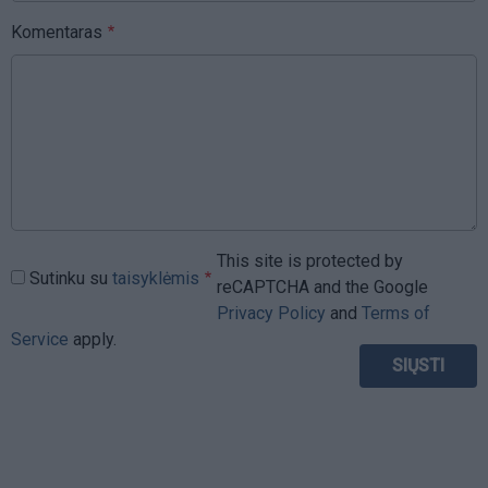
Komentaras
This site is protected by
Sutinku su
taisyklėmis
reCAPTCHA and the Google
Privacy Policy
and
Terms of
Service
apply.