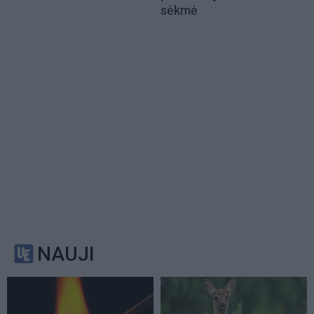
sėkmė
NAUJI