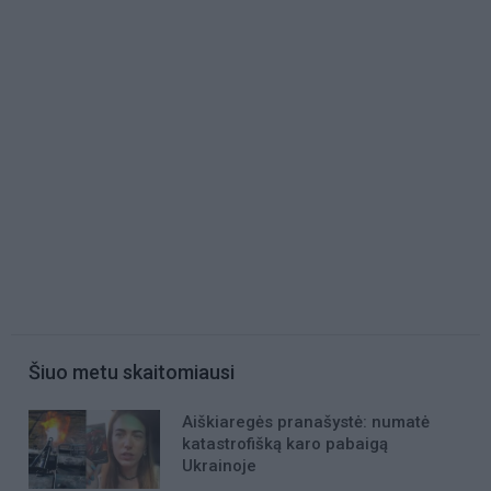
Šiuo metu skaitomiausi
Aiškiaregės pranašystė: numatė
katastrofišką karo pabaigą
Ukrainoje