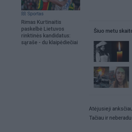
Sportas
Rimas Kurtinaitis
paskelbė Lietuvos
Šiuo metu skait
rinktinės kandidatus:
sąraše - du klaipėdiečiai
Atėjusieji anksčiau
Tačiau ir neberadu