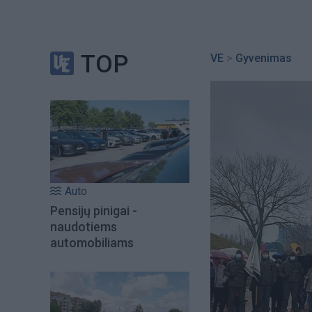
TOP
VE
>
Gyvenimas
Auto
Pensijų pinigai -
naudotiems
automobiliams