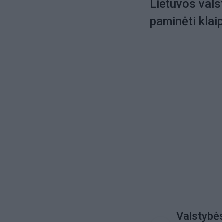
Lietuvos vals
paminėti klai
Valstybės