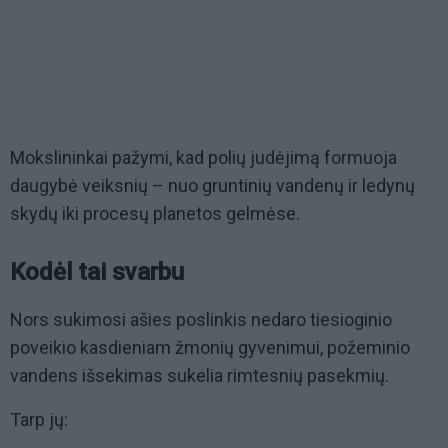
Mokslininkai pažymi, kad polių judėjimą formuoja
daugybė veiksnių – nuo gruntinių vandenų ir ledynų
skydų iki procesų planetos gelmėse.
Kodėl tai svarbu
Nors sukimosi ašies poslinkis nedaro tiesioginio
poveikio kasdieniam žmonių gyvenimui, požeminio
vandens išsekimas sukelia rimtesnių pasekmių.
Tarp jų: