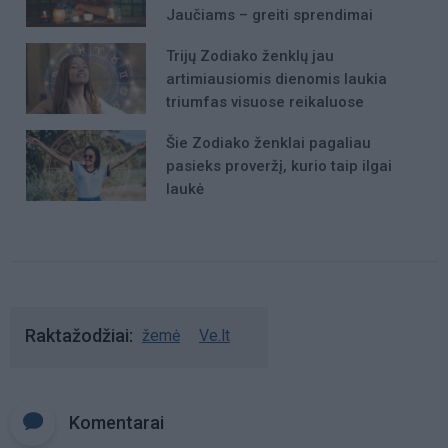
Jaučiams – greiti sprendimai
Trijų Zodiako ženklų jau
artimiausiomis dienomis laukia
triumfas visuose reikaluose
Šie Zodiako ženklai pagaliau
pasieks proveržį, kurio taip ilgai
laukė
Raktažodžiai
žemė
Ve.lt
Komentarai