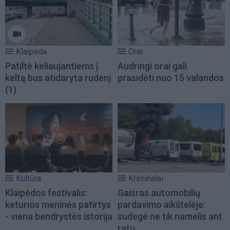
Klaipėda
Orai
Patiltė keliaujantiems į
Audringi orai gali
keltą bus atidaryta rudenį
prasidėti nuo 15 valandos
(1)
Kultūra
Kriminalai
Klaipėdos festivalis:
Gaisras automobilių
keturios meninės patirtys
pardavimo aikštelėje:
- viena bendrystės istorija
sudegė ne tik namelis ant
ratų