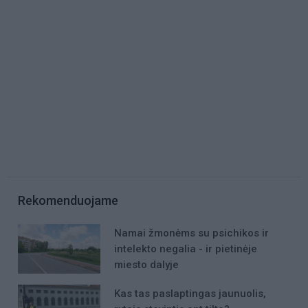
Rekomenduojame
Namai žmonėms su psichikos ir
intelekto negalia - ir pietinėje
miesto dalyje
Kas tas paslaptingas jaunuolis,