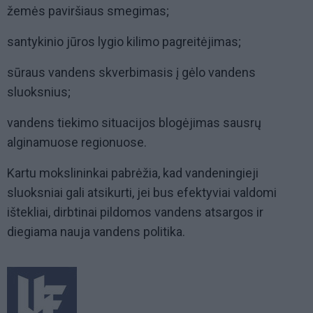
žemės paviršiaus smegimas;
santykinio jūros lygio kilimo pagreitėjimas;
sūraus vandens skverbimasis į gėlo vandens
sluoksnius;
vandens tiekimo situacijos blogėjimas sausrų
alginamuose regionuose.
Kartu mokslininkai pabrėžia, kad vandeningieji
sluoksniai gali atsikurti, jei bus efektyviai valdomi
ištekliai, dirbtinai pildomos vandens atsargos ir
diegiama nauja vandens politika.