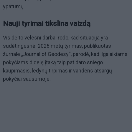
ypatumų.
Nauji tyrimai tikslina vaizdą
Vis dėlto vėlesni darbai rodo, kad situacija yra
sudėtingesnė. 2026 metų tyrimas, publikuotas
žurnale „Journal of Geodesy“, parodė, kad ilgalaikiams
pokyčiams didelę įtaką taip pat daro sniego
kaupimasis, ledynų tirpimas ir vandens atsargų
pokyčiai sausumoje.