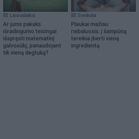
Laisvalaikis
Sveikata
Ar jums pakaks
Plaukai mažiau
išradingumo teisingai
riebaluosis: į šampūną
išspręsti matematinį
tereikia įberti vieną
galvosūkį, panaudojant
ingredientą
tik vieną degtuką?