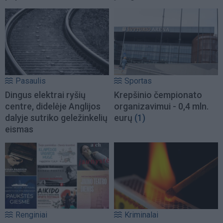
Pasaulis
Sportas
Dingus elektrai ryšių
Krepšinio čempionato
centre, didelėje Anglijos
organizavimui - 0,4 mln.
dalyje sutriko geležinkelių
eurų
(1)
eismas
Renginiai
Kriminalai