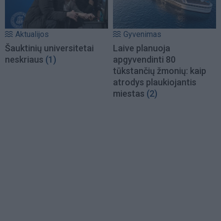
Aktualijos
Gyvenimas
Šauktinių universitetai
Laive planuoja
neskriaus
(1)
apgyvendinti 80
tūkstančių žmonių: kaip
atrodys plaukiojantis
miestas
(2)