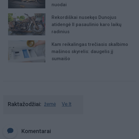
nuodai
Rekordiškai nusekęs Dunojus
atidengė II pasaulinio karo laikų
radinius
Kam reikalingas trečiasis skalbimo
mašinos skyrelis: daugelis jį
sumaišo
Raktažodžiai
žemė
Ve.lt
Komentarai