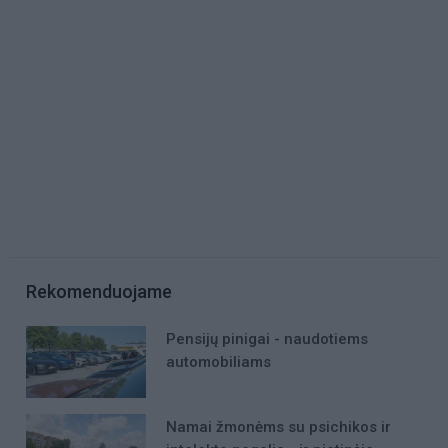
Rekomenduojame
Pensijų pinigai - naudotiems
automobiliams
Namai žmonėms su psichikos ir