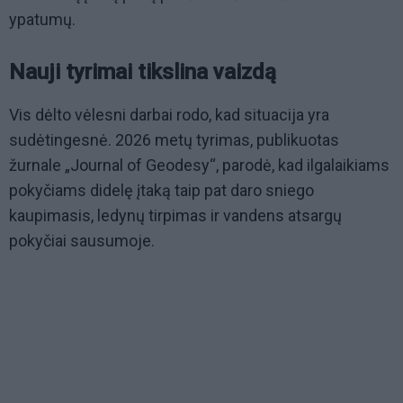
ypatumų.
Nauji tyrimai tikslina vaizdą
Vis dėlto vėlesni darbai rodo, kad situacija yra
sudėtingesnė. 2026 metų tyrimas, publikuotas
žurnale „Journal of Geodesy“, parodė, kad ilgalaikiams
pokyčiams didelę įtaką taip pat daro sniego
kaupimasis, ledynų tirpimas ir vandens atsargų
pokyčiai sausumoje.