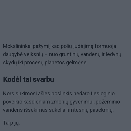
Mokslininkai pažymi, kad polių judėjimą formuoja
daugybė veiksnių – nuo gruntinių vandenų ir ledynų
skydų iki procesų planetos gelmėse.
Kodėl tai svarbu
Nors sukimosi ašies poslinkis nedaro tiesioginio
poveikio kasdieniam žmonių gyvenimui, požeminio
vandens išsekimas sukelia rimtesnių pasekmių.
Tarp jų: