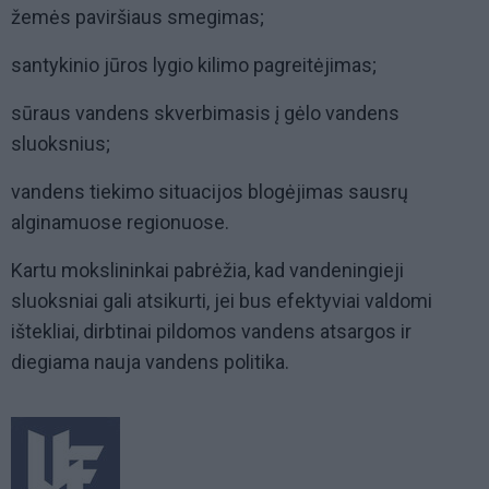
žemės paviršiaus smegimas;
santykinio jūros lygio kilimo pagreitėjimas;
sūraus vandens skverbimasis į gėlo vandens
sluoksnius;
vandens tiekimo situacijos blogėjimas sausrų
alginamuose regionuose.
Kartu mokslininkai pabrėžia, kad vandeningieji
sluoksniai gali atsikurti, jei bus efektyviai valdomi
ištekliai, dirbtinai pildomos vandens atsargos ir
diegiama nauja vandens politika.