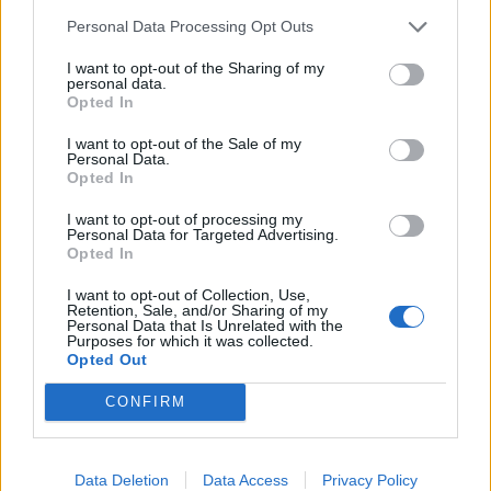
Service
apply.
Personal Data Processing Opt Outs
I want to opt-out of the Sharing of my
personal data.
Opted In
I want to opt-out of the Sale of my
Personal Data.
Opted In
I want to opt-out of processing my
Personal Data for Targeted Advertising.
Opted In
I want to opt-out of Collection, Use,
Retention, Sale, and/or Sharing of my
Personal Data that Is Unrelated with the
Purposes for which it was collected.
Opted Out
CONFIRM
TAIP PAT SKAITYKITE
Data Deletion
Data Access
Privacy Policy