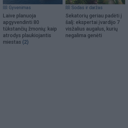
Gyvenimas
Sodas ir daržas
Laive planuoja
Sekatorių geriau padėti į
apgyvendinti 80
šalį: ekspertai įvardijo 7
tūkstančių žmonių: kaip
visžalius augalus, kurių
atrodys plaukiojantis
negalima genėti
miestas
(2)