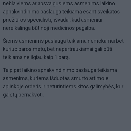
neblaiviems ar apsvaigusiems asmenims laikino
apnakvindinimo paslauga teikiama esant sveikatos
priežiūros specialistų išvadai, kad asmeniui
nereikalinga būtinoji medicinos pagalba.
Šiems asmenims paslauga teikiama nemokamai bet
kuriuo paros metu, bet nepertraukiamai gali būti
teikiama ne ilgiau kaip 1 parą.
Taip pat laikino apnakvindinimo paslauga teikiama
asmenims, kuriems išduotas smurto artimoje
aplinkoje orderis ir neturintiems kitos galimybės, kur
galėtų pernakvoti.