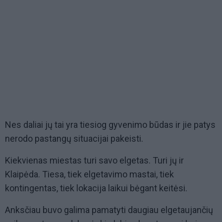
Nes daliai jų tai yra tiesiog gyvenimo būdas ir jie patys
nerodo pastangų situacijai pakeisti.
Kiekvienas miestas turi savo elgetas. Turi jų ir
Klaipėda. Tiesa, tiek elgetavimo mastai, tiek
kontingentas, tiek lokacija laikui bėgant keitėsi.
Anksčiau buvo galima pamatyti daugiau elgetaujančių