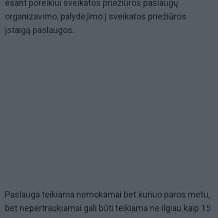
esant poreikiui sveikatos priežiūros paslaugų
organizavimo, palydėjimo į sveikatos priežiūros
įstaigą paslaugos.
Paslauga teikiama nemokamai bet kuriuo paros metu,
bet nepertraukiamai gali būti teikiama ne ilgiau kaip 15