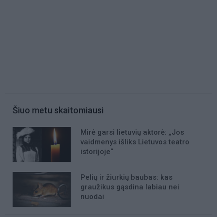
Šiuo metu skaitomiausi
Mirė garsi lietuvių aktorė: „Jos
vaidmenys išliks Lietuvos teatro
istorijoje“
Pelių ir žiurkių baubas: kas
graužikus gąsdina labiau nei
nuodai