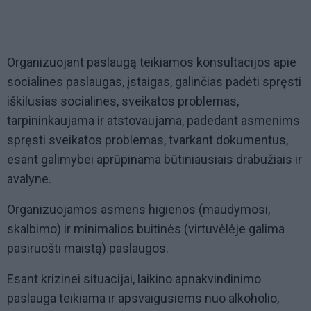
Organizuojant paslaugą teikiamos konsultacijos apie
socialines paslaugas, įstaigas, galinčias padėti spręsti
iškilusias socialines, sveikatos problemas,
tarpininkaujama ir atstovaujama, padedant asmenims
spręsti sveikatos problemas, tvarkant dokumentus,
esant galimybei aprūpinama būtiniausiais drabužiais ir
avalyne.
Organizuojamos asmens higienos (maudymosi,
skalbimo) ir minimalios buitinės (virtuvėlėje galima
pasiruošti maistą) paslaugos.
Esant krizinei situacijai, laikino apnakvindinimo
paslauga teikiama ir apsvaigusiems nuo alkoholio,