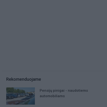
Rekomenduojame
Pensijų pinigai - naudotiems
automobiliams