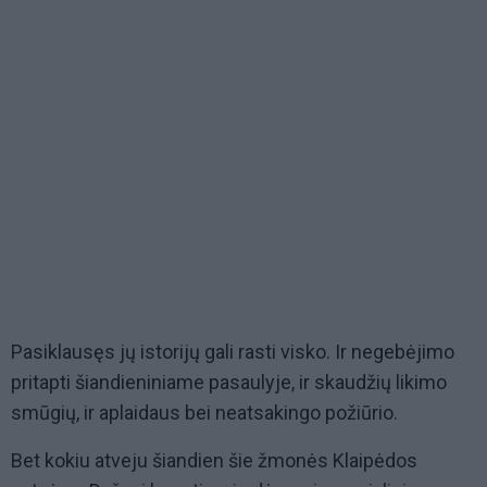
Pasiklausęs jų istorijų gali rasti visko. Ir negebėjimo
pritapti šiandieniniame pasaulyje, ir skaudžių likimo
smūgių, ir aplaidaus bei neatsakingo požiūrio.
Bet kokiu atveju šiandien šie žmonės Klaipėdos