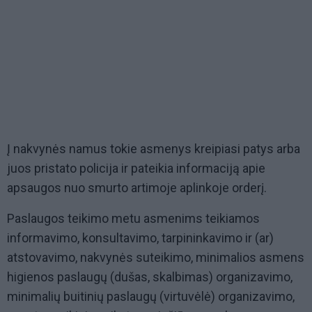
Į nakvynės namus tokie asmenys kreipiasi patys arba
juos pristato policija ir pateikia informaciją apie
apsaugos nuo smurto artimoje aplinkoje orderį.
Paslaugos teikimo metu asmenims teikiamos
informavimo, konsultavimo, tarpininkavimo ir (ar)
atstovavimo, nakvynės suteikimo, minimalios asmens
higienos paslaugų (dušas, skalbimas) organizavimo,
minimalių buitinių paslaugų (virtuvėlė) organizavimo,