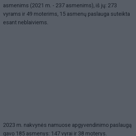
asmenims (2021 m. - 237 asmenims), iš jų: 273
vyrams ir 49 moterims, 15 asmenų paslauga suteikta
esant neblaiviems.
2023 m. nakvynės namuose apgyvendinimo paslaugą
gavo 185 asmenys: 147 vyrai ir 38 moterys.