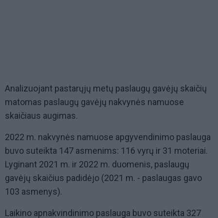
Analizuojant pastarųjų metų paslaugų gavėjų skaičių
matomas paslaugų gavėjų nakvynės namuose
skaičiaus augimas.
2022 m. nakvynės namuose apgyvendinimo paslauga
buvo suteikta 147 asmenims: 116 vyrų ir 31 moteriai.
Lyginant 2021 m. ir 2022 m. duomenis, paslaugų
gavėjų skaičius padidėjo (2021 m. - paslaugas gavo
103 asmenys).
Laikino apnakvindinimo paslauga buvo suteikta 327