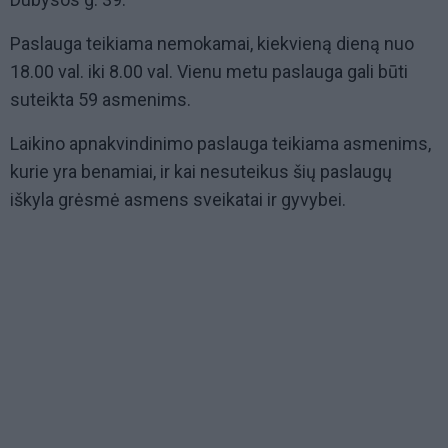
Paslauga teikiama nemokamai, kiekvieną dieną nuo
18.00 val. iki 8.00 val. Vienu metu paslauga gali būti
suteikta 59 asmenims.
Laikino apnakvindinimo paslauga teikiama asmenims,
kurie yra benamiai, ir kai nesuteikus šių paslaugų
iškyla grėsmė asmens sveikatai ir gyvybei.