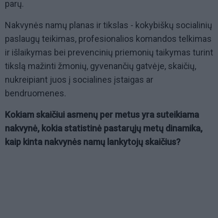
parų.
Nakvynės namų planas ir tikslas - kokybiškų socialinių
paslaugų teikimas, profesionalios komandos telkimas
ir išlaikymas bei prevencinių priemonių taikymas turint
tikslą mažinti žmonių, gyvenančių gatvėje, skaičių,
nukreipiant juos į socialines įstaigas ar
bendruomenes.
Kokiam skaičiui asmenų per metus yra suteikiama
nakvynė, kokia statistinė pastarųjų metų dinamika,
kaip kinta nakvynės namų lankytojų skaičius?