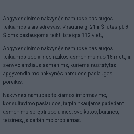
Apgyvendinimo nakvynės namuose paslaugos
teikiamos šiais adresais: Viršutinė g. 21 ir Šilutės pl. 8.
Šioms paslaugoms teikti įsteigta 112 vietų.
Apgyvendinimo nakvynės namuose paslaugos
teikiamos socialinės rizikos asmenims nuo 18 metų ir
senyvo amžiaus asmenims, kuriems nustatytas
apgyvendinimo nakvynės namuose paslaugos
poreikis.
Nakvynės namuose teikiamos informavimo,
konsultavimo paslaugos, tarpininkaujama padedant
asmenims spręsti socialines, sveikatos, buitines,
teisines, įsidarbinimo problemas.