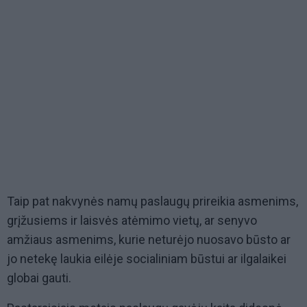
Taip pat nakvynės namų paslaugų prireikia asmenims,
grįžusiems ir laisvės atėmimo vietų, ar senyvo
amžiaus asmenims, kurie neturėjo nuosavo būsto ar
jo netekę laukia eilėje socialiniam būstui ar ilgalaikei
globai gauti.