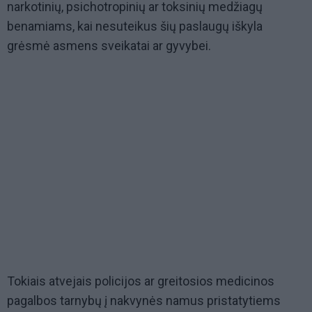
narkotinių, psichotropinių ar toksinių medžiagų
benamiams, kai nesuteikus šių paslaugų iškyla
grėsmė asmens sveikatai ar gyvybei.
Tokiais atvejais policijos ar greitosios medicinos
pagalbos tarnybų į nakvynės namus pristatytiems