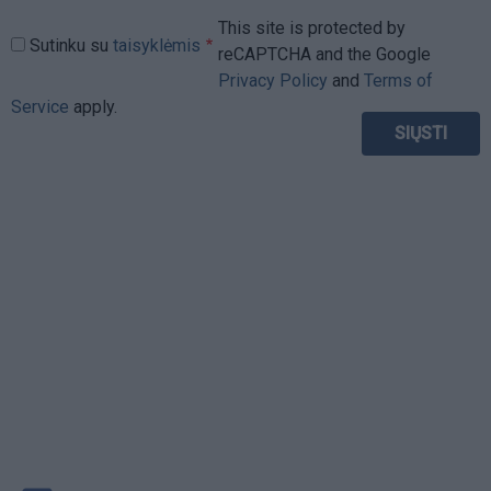
This site is protected by
Sutinku su
taisyklėmis
reCAPTCHA and the Google
Privacy Policy
and
Terms of
Service
apply.