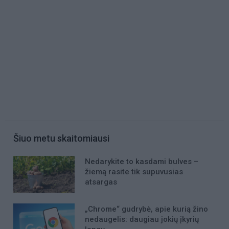
Šiuo metu skaitomiausi
Nedarykite to kasdami bulves –
žiemą rasite tik supuvusias
atsargas
„Chrome“ gudrybė, apie kurią žino
nedaugelis: daugiau jokių įkyrių