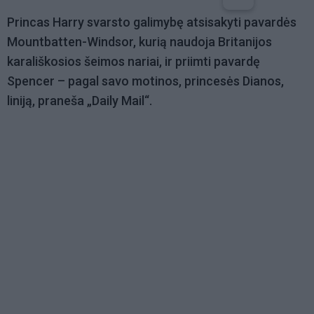
Princas Harry svarsto galimybę atsisakyti pavardės
Mountbatten-Windsor, kurią naudoja Britanijos
karališkosios šeimos nariai, ir priimti pavardę
Spencer – pagal savo motinos, princesės Dianos,
liniją, praneša „Daily Mail“.