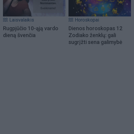
Laisvalaikis
Horoskopai
Rugpjūčio 10-ąją vardo
Dienos horoskopas 12
dieną švenčia
Zodiako ženklų: gali
sugrįžti sena galimybė