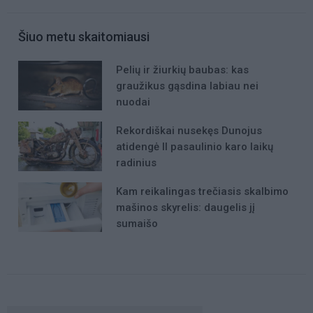
Šiuo metu skaitomiausi
Pelių ir žiurkių baubas: kas
graužikus gąsdina labiau nei
nuodai
Rekordiškai nusekęs Dunojus
atidengė II pasaulinio karo laikų
radinius
Kam reikalingas trečiasis skalbimo
mašinos skyrelis: daugelis jį
sumaišo