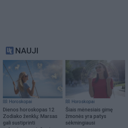
NAUJI
Horoskopai
Horoskopai
Dienos horoskopas 12
Šiais mėnesiais gimę
Zodiako ženklų: Marsas
žmonės yra patys
gali sustiprinti
sėkmingiausi