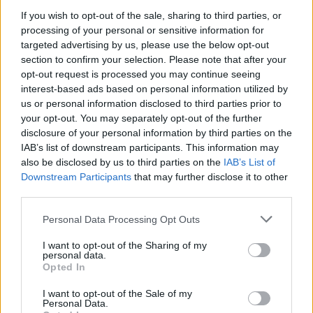
If you wish to opt-out of the sale, sharing to third parties, or
processing of your personal or sensitive information for
targeted advertising by us, please use the below opt-out
This site is protected by
section to confirm your selection. Please note that after your
Sutinku su
taisyklėmis
reCAPTCHA and the Google
opt-out request is processed you may continue seeing
interest-based ads based on personal information utilized by
Privacy Policy
and
Terms of
us or personal information disclosed to third parties prior to
Service
apply.
your opt-out. You may separately opt-out of the further
disclosure of your personal information by third parties on the
IAB’s list of downstream participants. This information may
also be disclosed by us to third parties on the
IAB’s List of
Downstream Participants
that may further disclose it to other
third parties.
Personal Data Processing Opt Outs
I want to opt-out of the Sharing of my
personal data.
Opted In
I want to opt-out of the Sale of my
Personal Data.