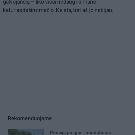
galvojančią – liko visai nedaug iki mano
keturiasdešimtmečio. Keista, bet aš jo nebijau.
Rekomenduojame
Pensijų pinigai - naudotiems