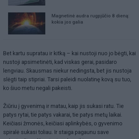
Magnetinė audra rugpjūčio 8 dieną:
kokia jos galia
Bet kartu supratau ir kitką – kai nustoji nuo jo bėgti, kai
nustoji apsimetinėti, kad viskas gerai, pasidaro
lengviau. Skausmas niekur nedingsta, bet jis nustoja
slėgti taip stipriai. Tarsi paleidi nuolatinę kovą su tuo,
ko šiuo metu negali pakeisti.
Žiūriu į gyvenimą ir matau, kaip jis sukasi ratu. Tie
patys rytai, tie patys vakarai, tie patys metų laikai.
Keičiasi žmonės, keičiasi aplinkybės, o gyvenimo
spiralė sukasi toliau. Ir staiga pagaunu save