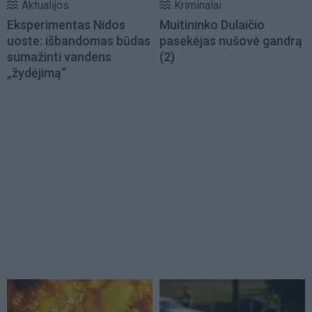
Aktualijos
Kriminalai
Eksperimentas Nidos
Muitininko Dulaičio
uoste: išbandomas būdas
pasekėjas nušovė gandrą
sumažinti vandens
(2)
„žydėjimą“