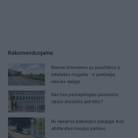
Rekomenduojame
Namai žmonėms su psichikos ir
intelekto negalia - ir pietinėje
miesto dalyje
Kas tas paslaptingas jaunuolis,
rytais stovintis ant tilto?
Iki vasaros pabaigos paupyje bus
atidarytas naujas parkas