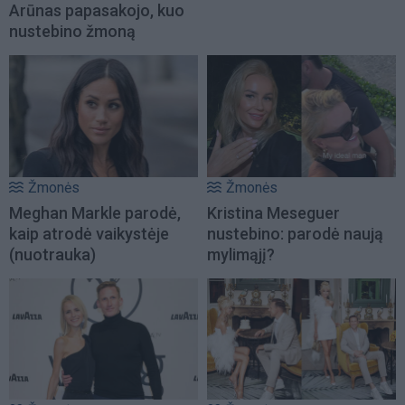
Arūnas papasakojo, kuo
nustebino žmoną
Žmonės
Žmonės
Meghan Markle parodė,
Kristina Meseguer
kaip atrodė vaikystėje
nustebino: parodė naują
(nuotrauka)
mylimąjį?