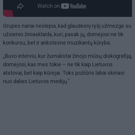
Grupės nariai neslepia, kad glaudesnį ryšį užmezgė su
užsienio žiniasklaida, kuri, pasak jų, domėjosi ne tik
konkursu, bet ir ankstesne muzikantų kūryba.
„Buvo interviu, kur žurnalistai žinojo mūsų diskografiją,
domėjosi, kas mes tokie – ne tik kaip Lietuvos
atstovai, bet kaip kūrėjai. Toks požiūris labai skiriasi
nuo dalies Lietuvos medijų."