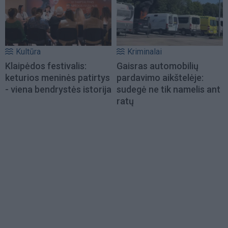
Kultūra
Kriminalai
Klaipėdos festivalis:
Gaisras automobilių
keturios meninės patirtys
pardavimo aikštelėje:
- viena bendrystės istorija
sudegė ne tik namelis ant
ratų