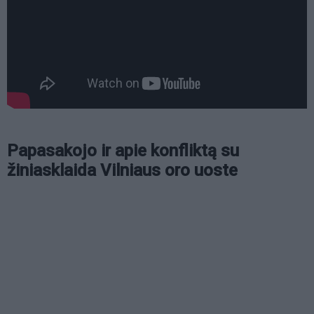
Papasakojo ir apie konfliktą su
žiniasklaida Vilniaus oro uoste