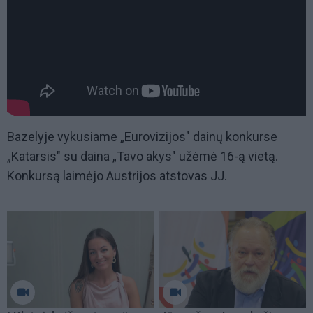
Bazelyje vykusiame „Eurovizijos" dainų konkurse
„Katarsis" su daina „Tavo akys" užėmė 16-ą vietą.
Konkursą laimėjo Austrijos atstovas JJ.