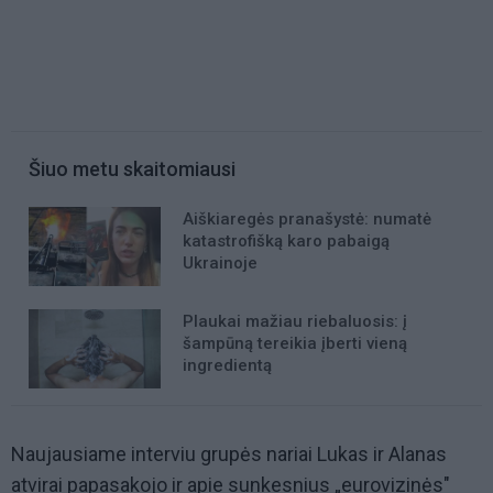
Šiuo metu skaitomiausi
Aiškiaregės pranašystė: numatė
katastrofišką karo pabaigą
Ukrainoje
Plaukai mažiau riebaluosis: į
šampūną tereikia įberti vieną
ingredientą
Naujausiame interviu grupės nariai Lukas ir Alanas
atvirai papasakojo ir apie sunkesnius „eurovizinės"