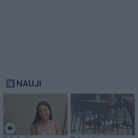
NAUJI