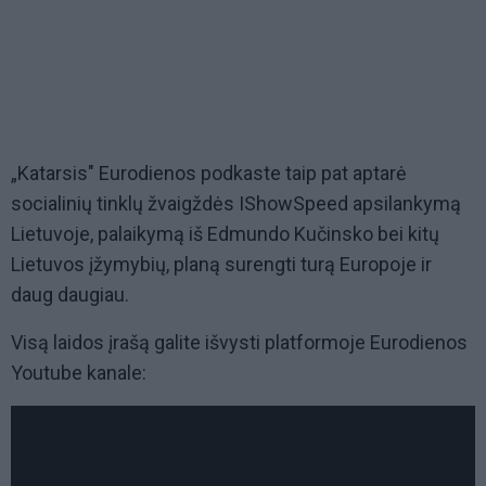
„Katarsis" Eurodienos podkaste taip pat aptarė
socialinių tinklų žvaigždės IShowSpeed apsilankymą
Lietuvoje, palaikymą iš Edmundo Kučinsko bei kitų
Lietuvos įžymybių, planą surengti turą Europoje ir
daug daugiau.
Visą laidos įrašą galite išvysti platformoje Eurodienos
Youtube kanale: