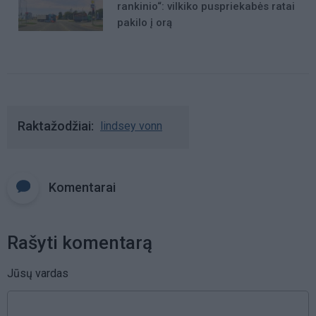
rankinio“: vilkiko puspriekabės ratai
pakilo į orą
Raktažodžiai
lindsey vonn
Komentarai
Rašyti komentarą
Jūsų vardas