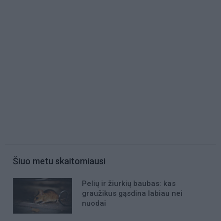
Šiuo metu skaitomiausi
Pelių ir žiurkių baubas: kas
graužikus gąsdina labiau nei
nuodai