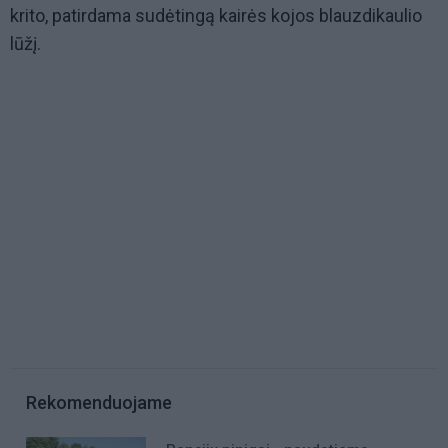
krito, patirdama sudėtingą kairės kojos blauzdikaulio
lūžį.
Rekomenduojame