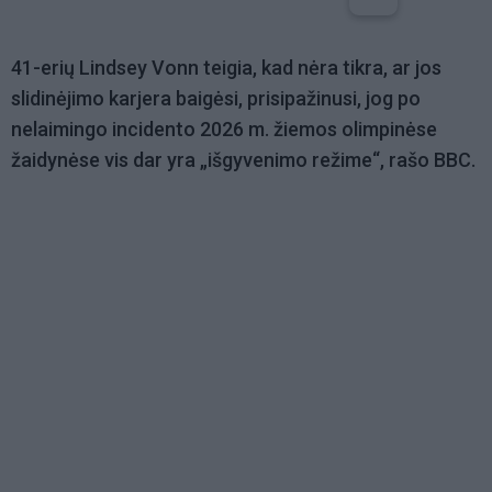
41-erių Lindsey Vonn teigia, kad nėra tikra, ar jos
slidinėjimo karjera baigėsi, prisipažinusi, jog po
nelaimingo incidento 2026 m. žiemos olimpinėse
žaidynėse vis dar yra „išgyvenimo režime“, rašo BBC.