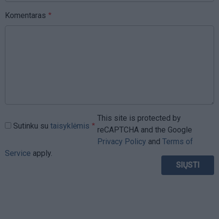
Komentaras
This site is protected by
Sutinku su
taisyklėmis
reCAPTCHA and the Google
Privacy Policy
and
Terms of
Service
apply.