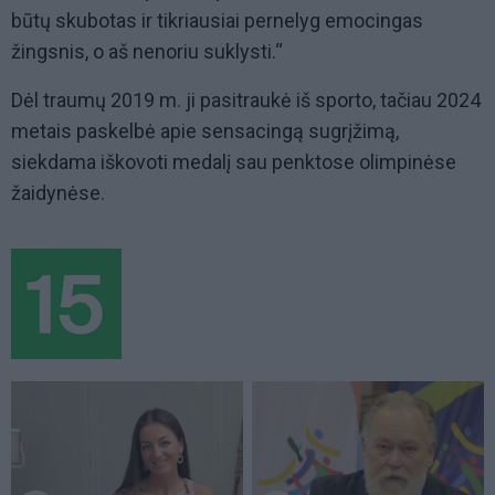
būtų skubotas ir tikriausiai pernelyg emocingas
žingsnis, o aš nenoriu suklysti.“
Dėl traumų 2019 m. ji pasitraukė iš sporto, tačiau 2024
metais paskelbė apie sensacingą sugrįžimą,
siekdama iškovoti medalį sau penktose olimpinėse
žaidynėse.