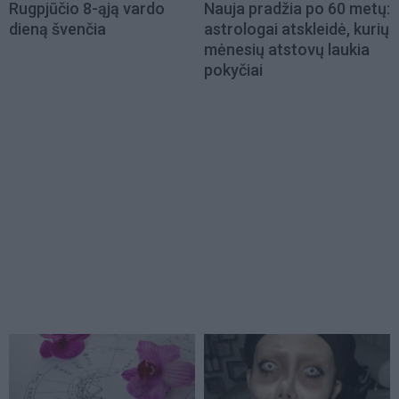
Rugpjūčio 8-ąją vardo
Nauja pradžia po 60 metų:
dieną švenčia
astrologai atskleidė, kurių
mėnesių atstovų laukia
pokyčiai