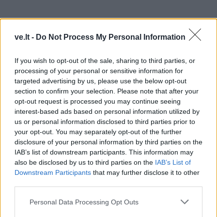
ve.lt -
Do Not Process My Personal Information
If you wish to opt-out of the sale, sharing to third parties, or
processing of your personal or sensitive information for
targeted advertising by us, please use the below opt-out
section to confirm your selection. Please note that after your
opt-out request is processed you may continue seeing
TAIP PAT SKAITYKITE
interest-based ads based on personal information utilized by
us or personal information disclosed to third parties prior to
your opt-out. You may separately opt-out of the further
disclosure of your personal information by third parties on the
IAB’s list of downstream participants. This information may
also be disclosed by us to third parties on the
IAB’s List of
Downstream Participants
that may further disclose it to other
third parties.
Žmonės
Žmonės
Personal Data Processing Opt Outs
Mirė prodiuseris
„Zombė Angelina Jolie“