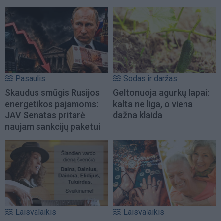
Pasaulis
Sodas ir daržas
Skaudus smūgis Rusijos
Geltonuoja agurkų lapai:
energetikos pajamoms:
kalta ne liga, o viena
JAV Senatas pritarė
dažna klaida
naujam sankcijų paketui
Laisvalaikis
Laisvalaikis