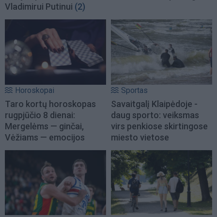
Vladimirui Putinui
(2)
Horoskopai
Sportas
Taro kortų horoskopas
Savaitgalį Klaipėdoje -
rugpjūčio 8 dienai:
daug sporto: veiksmas
Mergelėms — ginčai,
virs penkiose skirtingose
Vėžiams — emocijos
miesto vietose