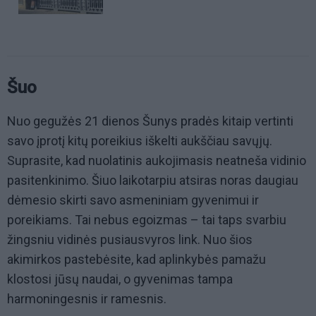
Šuo
Nuo gegužės 21 dienos Šunys pradės kitaip vertinti
savo įprotį kitų poreikius iškelti aukščiau savųjų.
Suprasite, kad nuolatinis aukojimasis neatneša vidinio
pasitenkinimo. Šiuo laikotarpiu atsiras noras daugiau
dėmesio skirti savo asmeniniam gyvenimui ir
poreikiams. Tai nebus egoizmas – tai taps svarbiu
žingsniu vidinės pusiausvyros link. Nuo šios
akimirkos pastebėsite, kad aplinkybės pamažu
klostosi jūsų naudai, o gyvenimas tampa
harmoningesnis ir ramesnis.