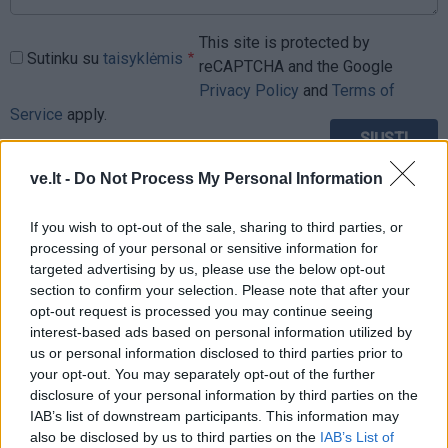
This site is protected by
Sutinku su
taisyklėmis
reCAPTCHA and the Google
Privacy Policy
and
Terms of
Service
apply.
ve.lt -
Do Not Process My Personal Information
If you wish to opt-out of the sale, sharing to third parties, or
processing of your personal or sensitive information for
targeted advertising by us, please use the below opt-out
section to confirm your selection. Please note that after your
opt-out request is processed you may continue seeing
interest-based ads based on personal information utilized by
us or personal information disclosed to third parties prior to
your opt-out. You may separately opt-out of the further
disclosure of your personal information by third parties on the
IAB’s list of downstream participants. This information may
also be disclosed by us to third parties on the
IAB’s List of