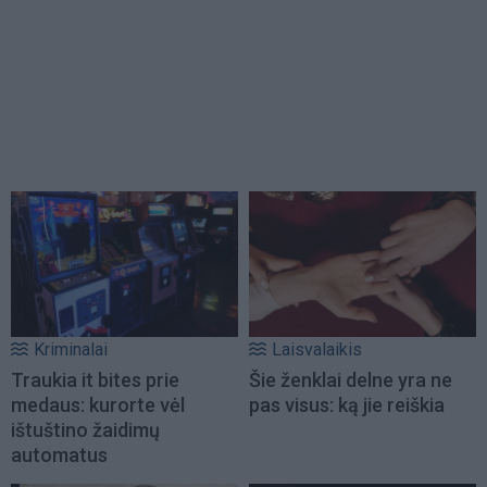
Kriminalai
Laisvalaikis
Traukia it bites prie
Šie ženklai delne yra ne
medaus: kurorte vėl
pas visus: ką jie reiškia
ištuštino žaidimų
automatus