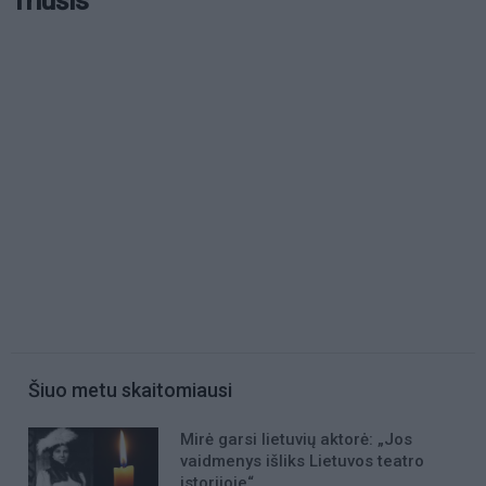
Triušis
Šiuo metu skaitomiausi
Mirė garsi lietuvių aktorė: „Jos
vaidmenys išliks Lietuvos teatro
istorijoje“