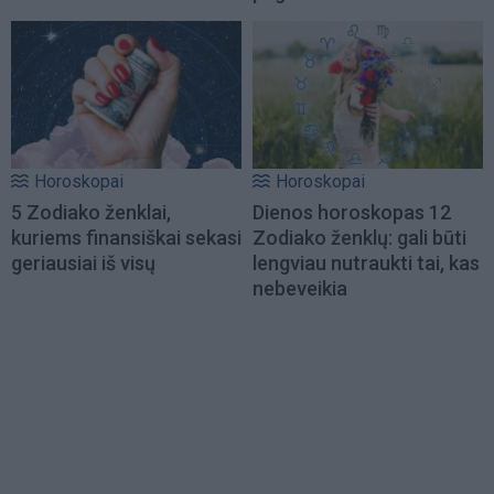
Horoskopai
Horoskopai
5 Zodiako ženklai,
Dienos horoskopas 12
kuriems finansiškai sekasi
Zodiako ženklų: gali būti
geriausiai iš visų
lengviau nutraukti tai, kas
nebeveikia