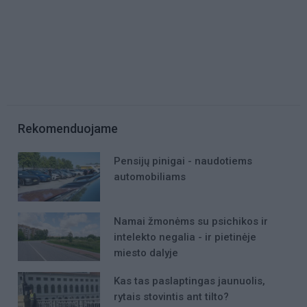
Rekomenduojame
Pensijų pinigai - naudotiems
automobiliams
Namai žmonėms su psichikos ir
intelekto negalia - ir pietinėje
miesto dalyje
Kas tas paslaptingas jaunuolis,
rytais stovintis ant tilto?