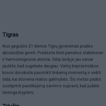
Tigras
Nuo gegužės 21 dienos Tigrų gyvenimas pradės
akivaizdžiai gerėti. Pradėsite kloti pamatus stabilesnei
ir harmoningesnei ateičiai. Giliai širdyje jau seniai
jautėte, kad sugebate daugiau. Vietoj beprasmiškos
kovos išmoksite pasirinkti tinkamą momentą ir veikti
tada, kai atsiveria realios galimybės. Šis metas padės
sustiprinti pasitikėjimą savimi ir suprasti, kad judate
teisinga kryptimi.