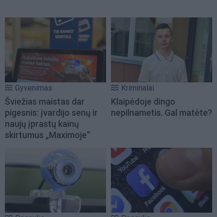
Gyvenimas
Kriminalai
Šviežias maistas dar
Klaipėdoje dingo
pigesnis: įvardijo senų ir
nepilnametis. Gal matėte?
naujų įprastų kainų
skirtumus „Maximoje“