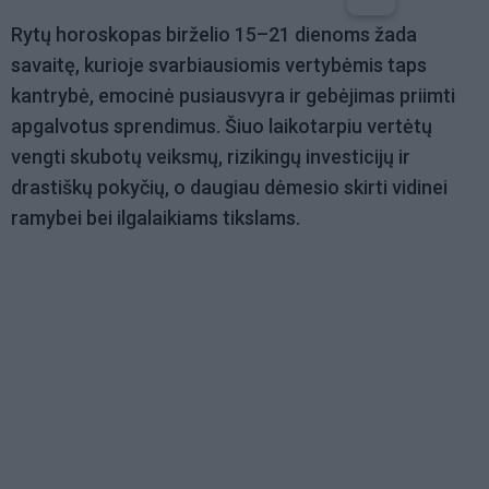
Rytų horoskopas birželio 15–21 dienoms žada
savaitę, kurioje svarbiausiomis vertybėmis taps
kantrybė, emocinė pusiausvyra ir gebėjimas priimti
apgalvotus sprendimus. Šiuo laikotarpiu vertėtų
vengti skubotų veiksmų, rizikingų investicijų ir
drastiškų pokyčių, o daugiau dėmesio skirti vidinei
ramybei bei ilgalaikiams tikslams.