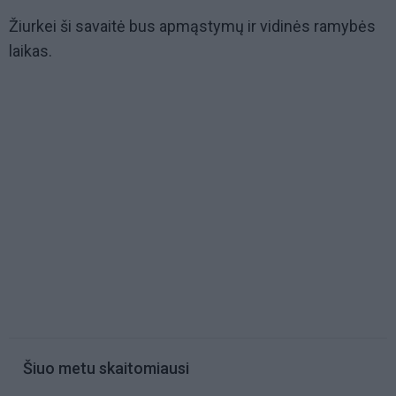
Žiurkei ši savaitė bus apmąstymų ir vidinės ramybės
laikas.
Šiuo metu skaitomiausi