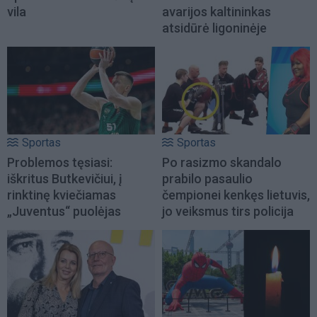
vila
avarijos kaltininkas
atsidūrė ligoninėje
Sportas
Sportas
Problemos tęsiasi:
Po rasizmo skandalo
iškritus Butkevičiui, į
prabilo pasaulio
rinktinę kviečiamas
čempionei kenkęs lietuvis,
„Juventus“ puolėjas
jo veiksmus tirs policija