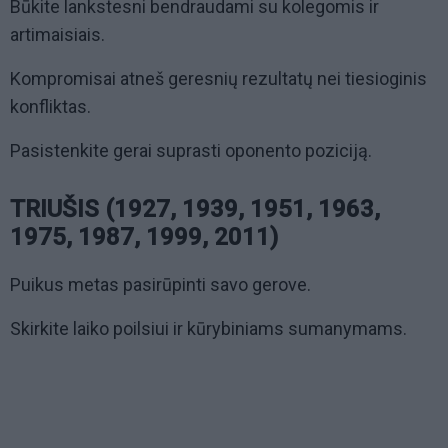
Būkite lankstesni bendraudami su kolegomis ir
artimaisiais.
Kompromisai atneš geresnių rezultatų nei tiesioginis
konfliktas.
Pasistenkite gerai suprasti oponento poziciją.
TRIUŠIS (1927, 1939, 1951, 1963,
1975, 1987, 1999, 2011)
Puikus metas pasirūpinti savo gerove.
Skirkite laiko poilsiui ir kūrybiniams sumanymams.