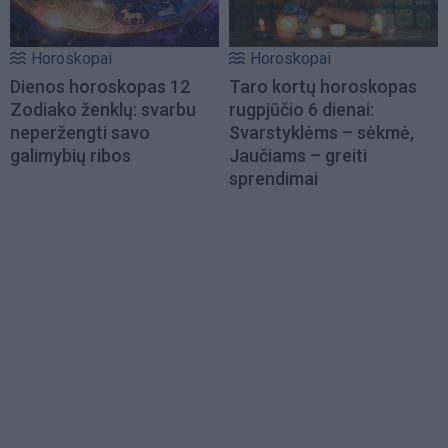
Horoskopai
Horoskopai
Dienos horoskopas 12
Taro kortų horoskopas
Zodiako ženklų: svarbu
rugpjūčio 6 dienai:
neperžengti savo
Svarstyklėms – sėkmė,
galimybių ribos
Jaučiams – greiti
sprendimai