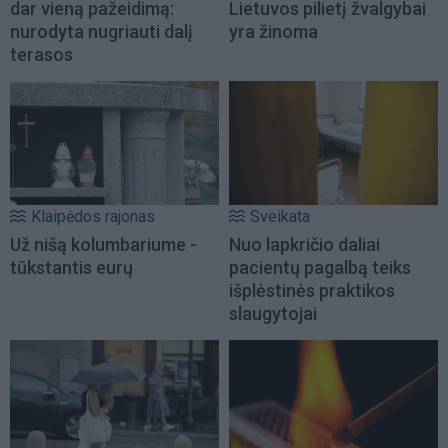
dar vieną pažeidimą:
Lietuvos pilietį žvalgybai
nurodyta nugriauti dalį
yra žinoma
terasos
Klaipėdos rajonas
Sveikata
Už nišą kolumbariume -
Nuo lapkričio daliai
tūkstantis eurų
pacientų pagalbą teiks
išplėstinės praktikos
slaugytojai