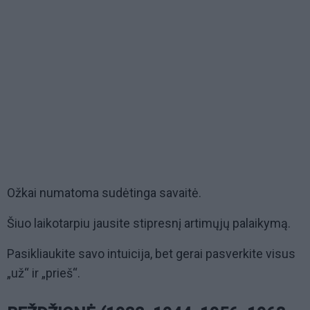
Ožkai numatoma sudėtinga savaitė.
Šiuo laikotarpiu jausite stipresnį artimųjų palaikymą.
Pasikliaukite savo intuicija, bet gerai pasverkite visus
„už“ ir „prieš“.