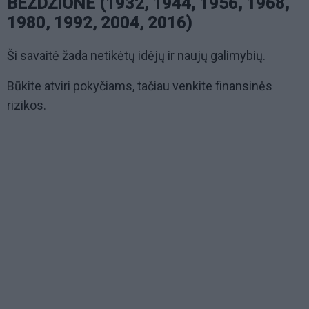
BEŽDŽIONĖ (1932, 1944, 1956, 1968,
1980, 1992, 2004, 2016)
Ši savaitė žada netikėtų idėjų ir naujų galimybių.
Būkite atviri pokyčiams, tačiau venkite finansinės
rizikos.