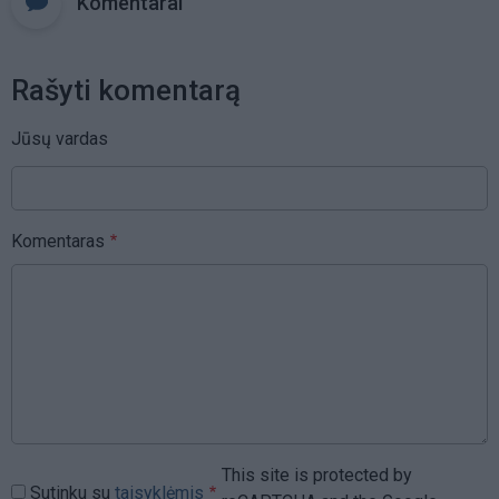
Komentarai
Rašyti komentarą
Jūsų vardas
Komentaras
This site is protected by
Sutinku su
taisyklėmis