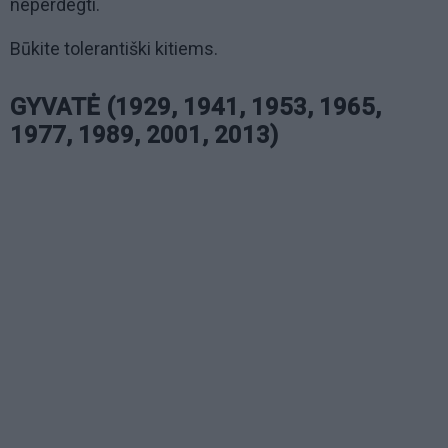
neperdegti.
Būkite tolerantiški kitiems.
GYVATĖ (1929, 1941, 1953, 1965,
1977, 1989, 2001, 2013)