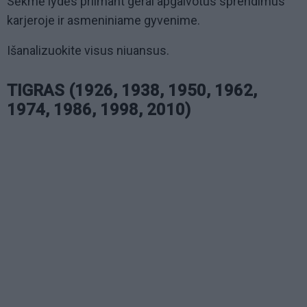
Sėkmė lydės priimant gerai apgalvotus sprendimus
karjeroje ir asmeniniame gyvenime.
Išanalizuokite visus niuansus.
TIGRAS (1926, 1938, 1950, 1962,
1974, 1986, 1998, 2010)