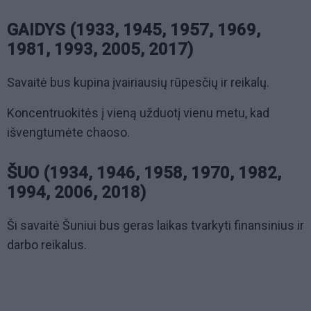
GAIDYS (1933, 1945, 1957, 1969,
1981, 1993, 2005, 2017)
Savaitė bus kupina įvairiausių rūpesčių ir reikalų.
Koncentruokitės į vieną užduotį vienu metu, kad
išvengtumėte chaoso.
ŠUO (1934, 1946, 1958, 1970, 1982,
1994, 2006, 2018)
Ši savaitė Šuniui bus geras laikas tvarkyti finansinius ir
darbo reikalus.