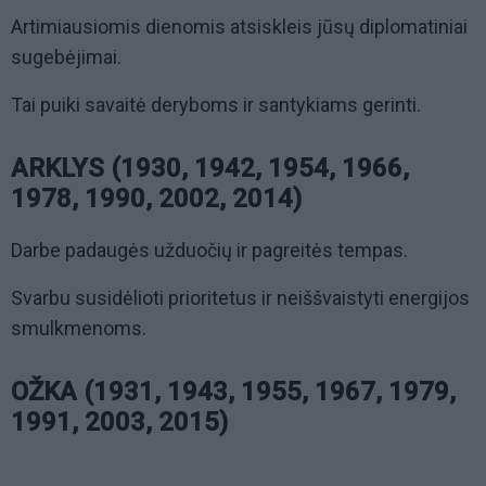
Artimiausiomis dienomis atsiskleis jūsų diplomatiniai
sugebėjimai.
Tai puiki savaitė deryboms ir santykiams gerinti.
ARKLYS (1930, 1942, 1954, 1966,
1978, 1990, 2002, 2014)
Darbe padaugės užduočių ir pagreitės tempas.
Svarbu susidėlioti prioritetus ir neiššvaistyti energijos
smulkmenoms.
OŽKA (1931, 1943, 1955, 1967, 1979,
1991, 2003, 2015)