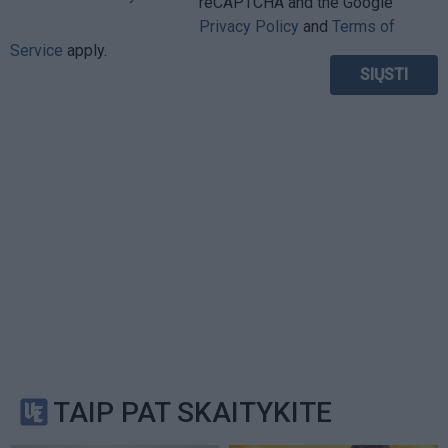
reCAPTCHA and the Google
Privacy Policy
and
Terms of
Service
apply.
TAIP PAT SKAITYKITE