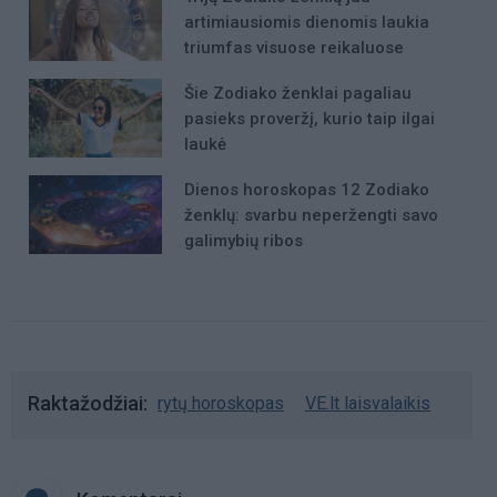
artimiausiomis dienomis laukia
triumfas visuose reikaluose
Šie Zodiako ženklai pagaliau
pasieks proveržį, kurio taip ilgai
laukė
Dienos horoskopas 12 Zodiako
ženklų: svarbu neperžengti savo
galimybių ribos
Raktažodžiai
rytų horoskopas
VE.lt laisvalaikis