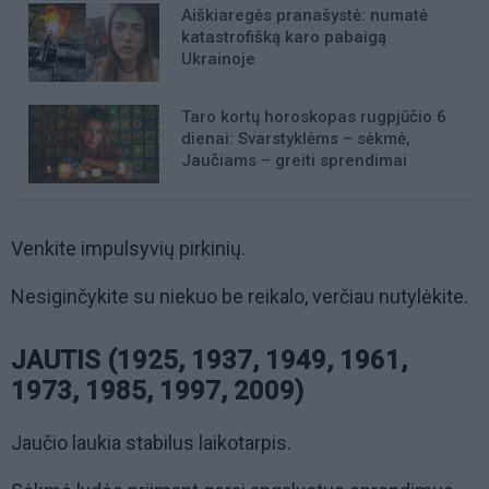
Aiškiaregės pranašystė: numatė
katastrofišką karo pabaigą
Ukrainoje
Taro kortų horoskopas rugpjūčio 6
dienai: Svarstyklėms – sėkmė,
Jaučiams – greiti sprendimai
Venkite impulsyvių pirkinių.
Nesiginčykite su niekuo be reikalo, verčiau nutylėkite.
JAUTIS (1925, 1937, 1949, 1961,
1973, 1985, 1997, 2009)
Jaučio laukia stabilus laikotarpis.