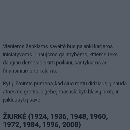
Vieniems ženklams savaitė bus palanki karjeros
iniciatyvoms ir naujoms galimybėms, kitiems teks
daugiau dėmesio skirti poilsiui, santykiams ar
finansiniams reikalams.
Rytų išmintis primena, kad šiuo metu didžiausią naudą
atneš ne greitis, o gebėjimas išlaikyti blaivų protą ir
įsiklausyti į save.
ŽIURKĖ (1924, 1936, 1948, 1960,
1972, 1984, 1996, 2008)