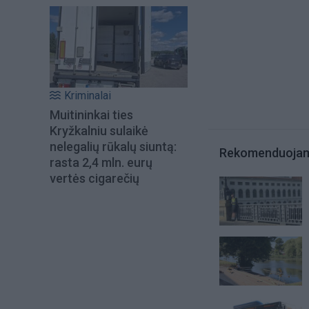
Kriminalai
Muitininkai ties
Kryžkalniu sulaikė
nelegalių rūkalų siuntą:
Rekomenduoja
rasta 2,4 mln. eurų
vertės cigarečių