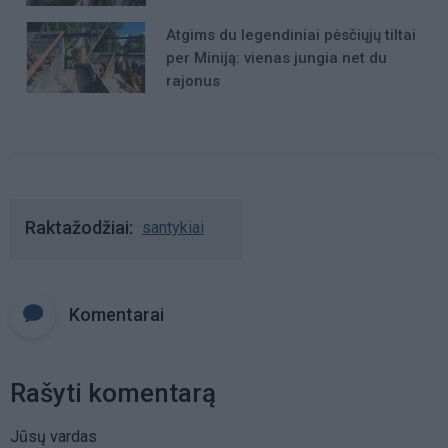
Atgims du legendiniai pėsčiųjų tiltai
per Miniją: vienas jungia net du
rajonus
Raktažodžiai
santykiai
Komentarai
Rašyti komentarą
Jūsų vardas