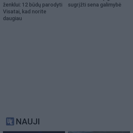
ženklui: 12 būdų parodyti
sugrįžti sena galimybė
Visatai, kad norite
daugiau
NAUJI