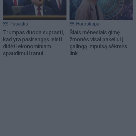
Pasaulis
Horoskopai
Trumpas duoda suprasti,
Šiais mėnesiais gimę
kad yra pasirengęs leisti
žmonės visai pakeliui į
didėti ekonominiam
galingą impulsą sėkmės
spaudimui Iranui
link