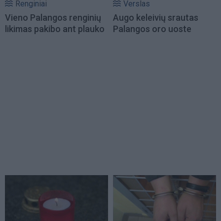
Renginiai
Verslas
Vieno Palangos renginių
Augo keleivių srautas
likimas pakibo ant plauko
Palangos oro uoste