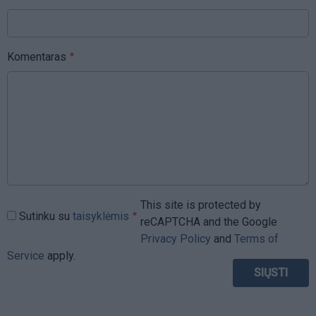
Komentaras
This site is protected by
Sutinku su
taisyklėmis
reCAPTCHA and the Google
Privacy Policy
and
Terms of
Service
apply.