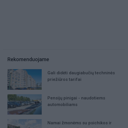
Rekomenduojame
Gali didėti daugiabučių techninės
priežiūros tarifai
Pensijų pinigai - naudotiems
automobiliams
Namai žmonėms su psichikos ir