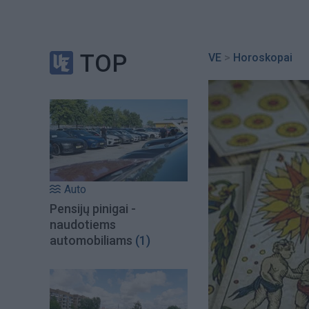
TOP
VE
>
Horoskopai
Auto
Pensijų pinigai -
naudotiems
automobiliams
(1)