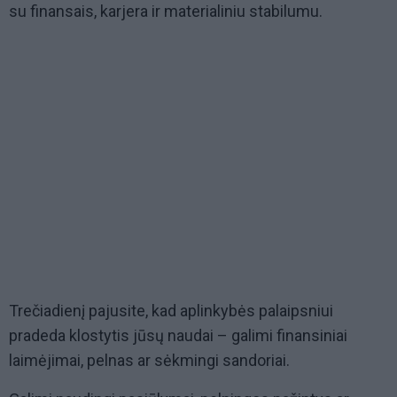
su finansais, karjera ir materialiniu stabilumu.
Trečiadienį pajusite, kad aplinkybės palaipsniui
pradeda klostytis jūsų naudai – galimi finansiniai
laimėjimai, pelnas ar sėkmingi sandoriai.