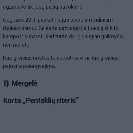
egzistavo tik jūsų pačių suvokime.
Gegužės 20 d. paskatins jus svarbiam vidiniam
išsilaisvinimui. Galėsite pažvelgti į situaciją iš kito
kampo ir suprasti, kad turite daug daugiau galimybių,
nei manėte.
Kuo greičiau nustosite abejoti savimi, tuo greičiau
pajusite palengvėjimą.
♍ Mergelė
Korta „Pentaklių riteris“