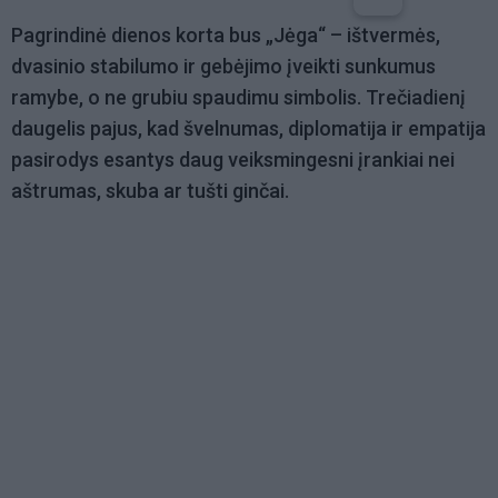
Pagrindinė dienos korta bus „Jėga“ – ištvermės,
dvasinio stabilumo ir gebėjimo įveikti sunkumus
ramybe, o ne grubiu spaudimu simbolis. Trečiadienį
daugelis pajus, kad švelnumas, diplomatija ir empatija
pasirodys esantys daug veiksmingesni įrankiai nei
aštrumas, skuba ar tušti ginčai.