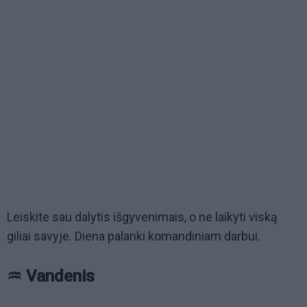
Leiskite sau dalytis išgyvenimais, o ne laikyti viską
giliai savyje. Diena palanki komandiniam darbui.
♒ Vandenis