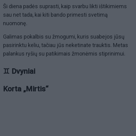
Ši diena padės suprasti, kaip svarbu likti ištikimiems
sau net tada, kai kiti bando primesti svetimą
nuomonę.
Galimas pokalbis su žmogumi, kuris suabejos jūsų
pasirinktu keliu, tačiau jūs neketinate trauktis. Metas
palankus ryšių su patikimais žmonėmis stiprinimui.
♊ Dvyniai
Korta „Mirtis“