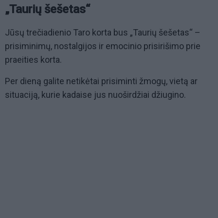
„Taurių šešetas“
Jūsų trečiadienio Taro korta bus „Taurių šešetas“ –
prisiminimų, nostalgijos ir emocinio prisirišimo prie
praeities korta.
Per dieną galite netikėtai prisiminti žmogų, vietą ar
situaciją, kurie kadaise jus nuoširdžiai džiugino.