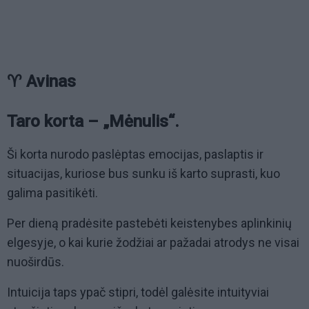
♈ Avinas
Taro korta – „Mėnulis“.
Ši korta nurodo paslėptas emocijas, paslaptis ir
situacijas, kuriose bus sunku iš karto suprasti, kuo
galima pasitikėti.
Per dieną pradėsite pastebėti keistenybes aplinkinių
elgesyje, o kai kurie žodžiai ar pažadai atrodys ne visai
nuoširdūs.
Intuicija taps ypač stipri, todėl galėsite intuityviai