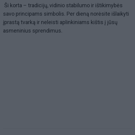
Ši korta – tradicijų, vidinio stabilumo ir ištikimybės
savo principams simbolis. Per dieną norėsite išlaikyti
įprastą tvarką ir neleisti aplinkiniams kištis į jūsų
asmeninius sprendimus.