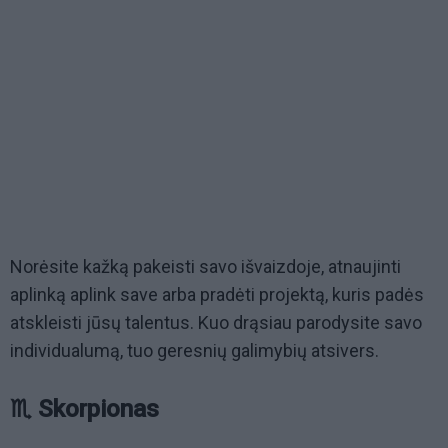
Norėsite kažką pakeisti savo išvaizdoje, atnaujinti
aplinką aplink save arba pradėti projektą, kuris padės
atskleisti jūsų talentus. Kuo drąsiau parodysite savo
individualumą, tuo geresnių galimybių atsivers.
♏ Skorpionas