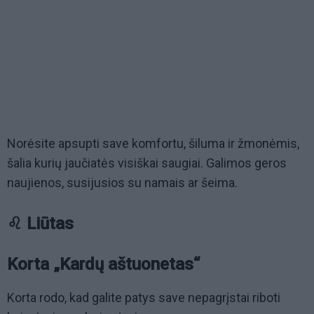
Norėsite apsupti save komfortu, šiluma ir žmonėmis,
šalia kurių jaučiatės visiškai saugiai. Galimos geros
naujienos, susijusios su namais ar šeima.
♌ Liūtas
Korta „Kardų aštuonetas“
Korta rodo, kad galite patys save nepagrįstai riboti