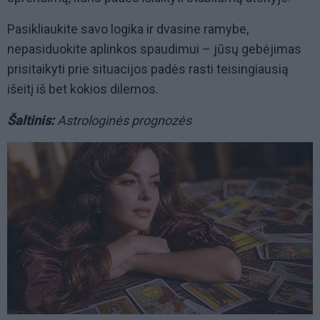
Pasikliaukite savo logika ir dvasine ramybe,
nepasiduokite aplinkos spaudimui – jūsų gebėjimas
prisitaikyti prie situacijos padės rasti teisingiausią
išeitį iš bet kokios dilemos.
Šaltinis:
Astrologinės prognozės