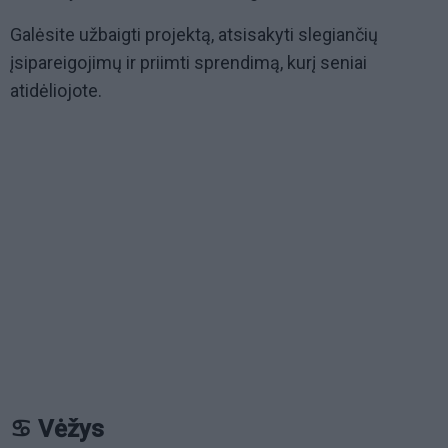
Galėsite užbaigti projektą, atsisakyti slegiančių
įsipareigojimų ir priimti sprendimą, kurį seniai
atidėliojote.
♋ Vėžys