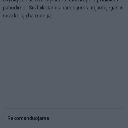
pabudimui. Šis laikotarpis padės jums atgauti jėgas ir
rasti kelią į harmoniją.
Rekomenduojame