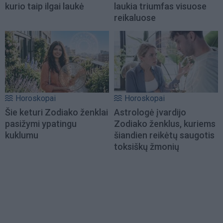
kurio taip ilgai laukė
laukia triumfas visuose
reikaluose
Horoskopai
Horoskopai
Šie keturi Zodiako ženklai
Astrologė įvardijo
pasižymi ypatingu
Zodiako ženklus, kuriems
kuklumu
šiandien reikėtų saugotis
toksiškų žmonių