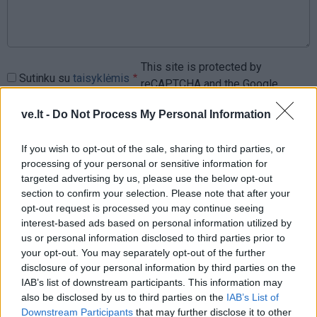
This site is protected by
Sutinku su
taisyklėmis
reCAPTCHA and the Google
Privacy Policy
and
Terms of
ve.lt -
Do Not Process My Personal Information
Service
apply.
If you wish to opt-out of the sale, sharing to third parties, or
processing of your personal or sensitive information for
targeted advertising by us, please use the below opt-out
section to confirm your selection. Please note that after your
opt-out request is processed you may continue seeing
interest-based ads based on personal information utilized by
us or personal information disclosed to third parties prior to
your opt-out. You may separately opt-out of the further
disclosure of your personal information by third parties on the
IAB’s list of downstream participants. This information may
also be disclosed by us to third parties on the
IAB’s List of
Downstream Participants
that may further disclose it to other