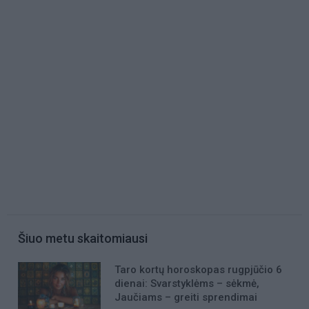
Šiuo metu skaitomiausi
Taro kortų horoskopas rugpjūčio 6
dienai: Svarstyklėms – sėkmė,
Jaučiams – greiti sprendimai