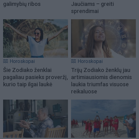
galimybių ribos
Jaučiams – greiti
sprendimai
Horoskopai
Horoskopai
Šie Zodiako ženklai
Trijų Zodiako ženklų jau
pagaliau pasieks proveržį,
artimiausiomis dienomis
kurio taip ilgai laukė
laukia triumfas visuose
reikaluose