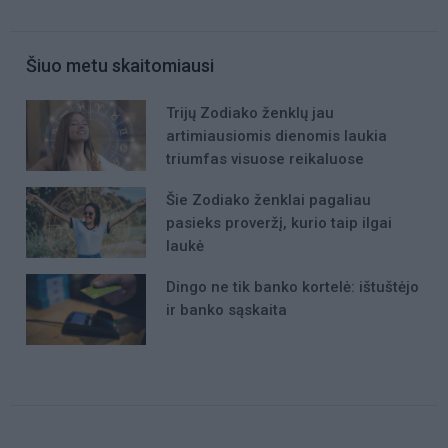
Šiuo metu skaitomiausi
Trijų Zodiako ženklų jau
artimiausiomis dienomis laukia
triumfas visuose reikaluose
Šie Zodiako ženklai pagaliau
pasieks proveržį, kurio taip ilgai
laukė
Dingo ne tik banko kortelė: ištuštėjo
ir banko sąskaita