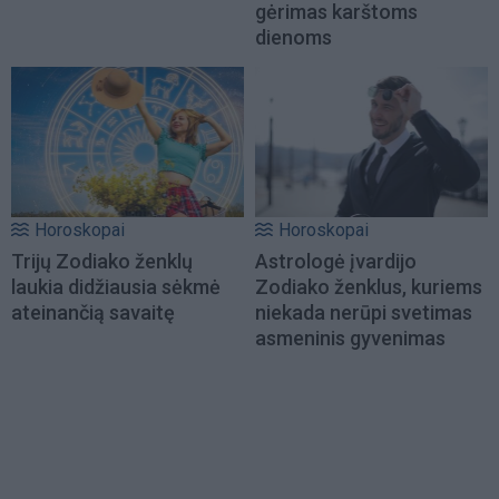
gėrimas karštoms
dienoms
Horoskopai
Horoskopai
Trijų Zodiako ženklų
Astrologė įvardijo
laukia didžiausia sėkmė
Zodiako ženklus, kuriems
ateinančią savaitę
niekada nerūpi svetimas
asmeninis gyvenimas