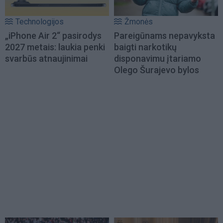
Technologijos
Žmonės
„iPhone Air 2“ pasirodys
Pareigūnams nepavyksta
2027 metais: laukia penki
baigti narkotikų
svarbūs atnaujinimai
disponavimu įtariamo
Olego Šurajevo bylos