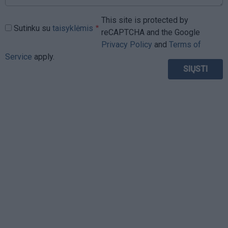
This site is protected by
Sutinku su
taisyklėmis
reCAPTCHA and the Google
Privacy Policy
and
Terms of
Service
apply.