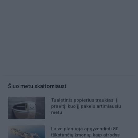
Šiuo metu skaitomiausi
Tualetinis popierius traukiasi į
praeitį: kuo jį pakeis artimiausiu
metu
Laive planuoja apgyvendinti 80
tūkstančių žmonių: kaip atrodys