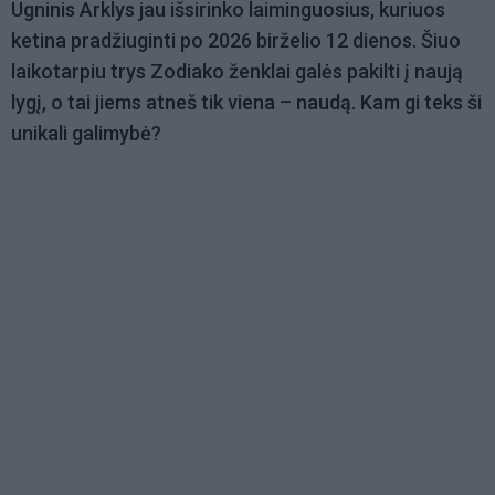
Ugninis Arklys jau išsirinko laiminguosius, kuriuos
ketina pradžiuginti po 2026 birželio 12 dienos. Šiuo
laikotarpiu trys Zodiako ženklai galės pakilti į naują
lygį, o tai jiems atneš tik viena – naudą. Kam gi teks ši
unikali galimybė?