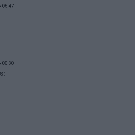
 06:47
 00:30
s: