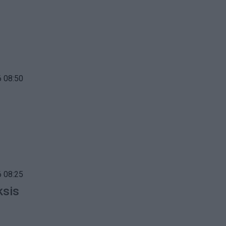
 08:50
 08:25
ksis