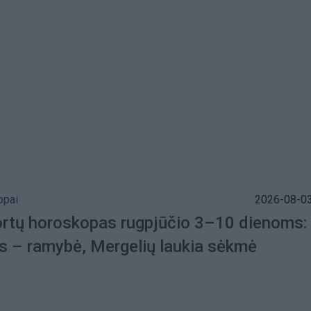
opai
2026-08-03
ortų horoskopas rugpjūčio 3–10 dienoms:
s – ramybė, Mergelių laukia sėkmė