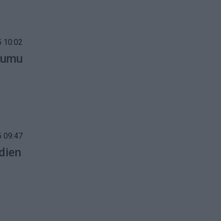
 10:02
klumu
 09:47
dien