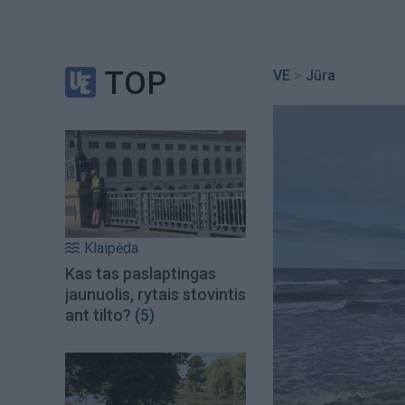
TOP
VE
>
Jūra
Klaipėda
Kas tas paslaptingas
jaunuolis, rytais stovintis
ant tilto?
(5)