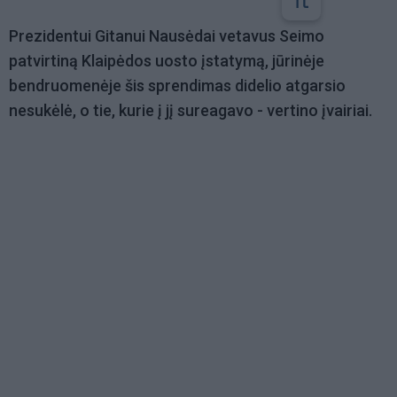
Prezidentui Gitanui Nausėdai vetavus Seimo
patvirtiną Klaipėdos uosto įstatymą, jūrinėje
bendruomenėje šis sprendimas didelio atgarsio
nesukėlė, o tie, kurie į jį sureagavo - vertino įvairiai.