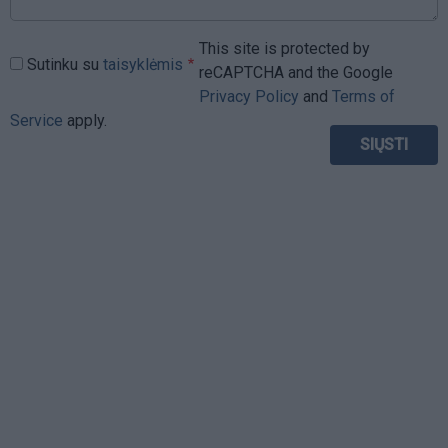
This site is protected by
Sutinku su
taisyklėmis
reCAPTCHA and the Google
Privacy Policy
and
Terms of
Service
apply.