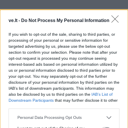
ve.lt -
Do Not Process My Personal Information
If you wish to opt-out of the sale, sharing to third parties, or
processing of your personal or sensitive information for
targeted advertising by us, please use the below opt-out
section to confirm your selection. Please note that after your
opt-out request is processed you may continue seeing
interest-based ads based on personal information utilized by
us or personal information disclosed to third parties prior to
Deja, mūsų valdžiai, manau, pirmiausia
your opt-out. You may separately opt-out of the further
rūpi įtikti NATO, JAV, gal dar kažkam, o ne
disclosure of your personal information by third parties on the
savo šalies gyventojų saugumas.
IAB’s list of downstream participants. This information may
also be disclosed by us to third parties on the
IAB’s List of
Downstream Participants
that may further disclose it to other
third parties.
Nekomentuoja
Personal Data Processing Opt Outs