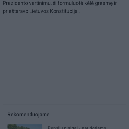
Prezidento vertinimu, ši formuluotė kėlė grėsmę ir
prieštaravo Lietuvos Konstitucijai.
Rekomenduojame
Pensijų pinigai - naudotiems