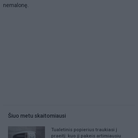
nemalonę.
Šiuo metu skaitomiausi
Tualetinis popierius traukiasi į
praeitį: kuo jį pakeis artimiausiu