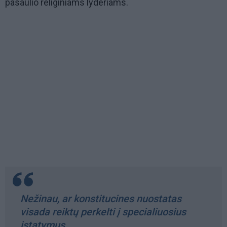
pasaulio religiniams lyderiams.
Nežinau, ar konstitucines nuostatas
visada reiktų perkelti į specialiuosius
įstatymus.