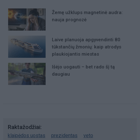
Žemę užklups magnetinė audra:
nauja prognozė
Laive planuoja apgyvendinti 80
tūkstančių žmonių: kaip atrodys
plaukiojantis miestas
Išėjo uogauti – bet rado šį tą
daugiau
Raktažodžiai
klaipėdos uostas
prezidentas
veto