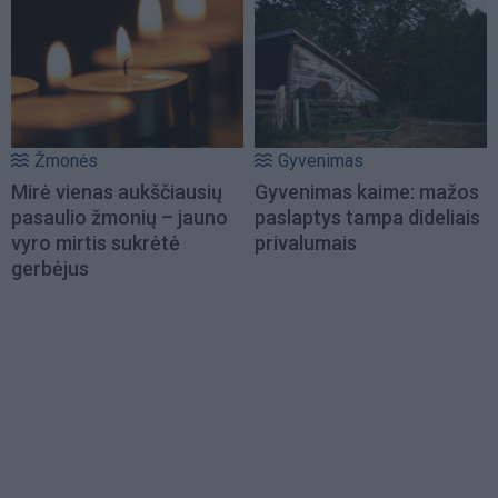
Žmonės
Gyvenimas
Mirė vienas aukščiausių
Gyvenimas kaime: mažos
pasaulio žmonių – jauno
paslaptys tampa dideliais
vyro mirtis sukrėtė
privalumais
gerbėjus