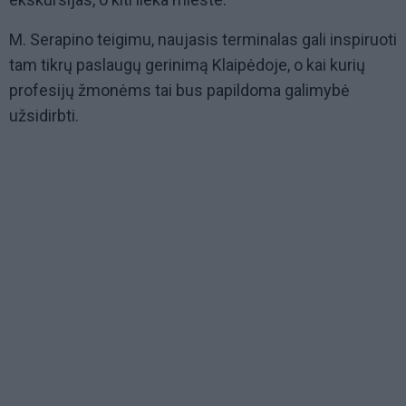
M. Serapino teigimu, naujasis terminalas gali inspiruoti
tam tikrų paslaugų gerinimą Klaipėdoje, o kai kurių
profesijų žmonėms tai bus papildoma galimybė
užsidirbti.