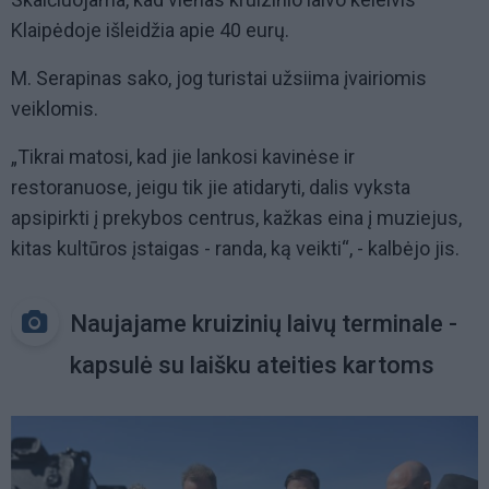
Klaipėdoje išleidžia apie 40 eurų.
M. Serapinas sako, jog turistai užsiima įvairiomis
veiklomis.
„Tikrai matosi, kad jie lankosi kavinėse ir
restoranuose, jeigu tik jie atidaryti, dalis vyksta
apsipirkti į prekybos centrus, kažkas eina į muziejus,
kitas kultūros įstaigas - randa, ką veikti“, - kalbėjo jis.
Naujajame kruizinių laivų terminale -
kapsulė su laišku ateities kartoms