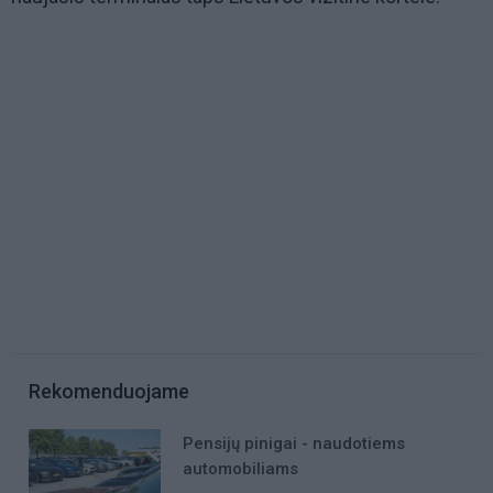
Rekomenduojame
Pensijų pinigai - naudotiems
automobiliams