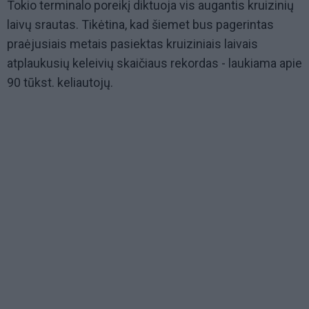
Tokio terminalo poreikį diktuoja vis augantis kruizinių
laivų srautas. Tikėtina, kad šiemet bus pagerintas
praėjusiais metais pasiektas kruiziniais laivais
atplaukusių keleivių skaičiaus rekordas - laukiama apie
90 tūkst. keliautojų.