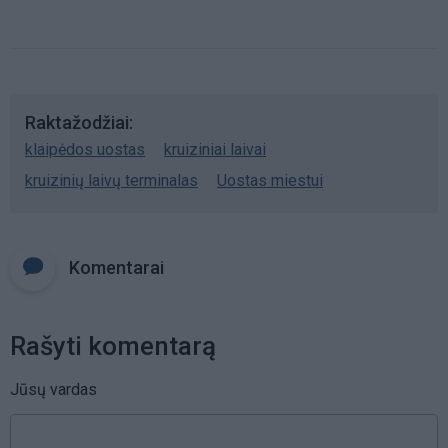
Raktažodžiai
klaipėdos uostas
kruiziniai laivai
kruizinių laivų terminalas
Uostas miestui
Komentarai
Rašyti komentarą
Jūsų vardas