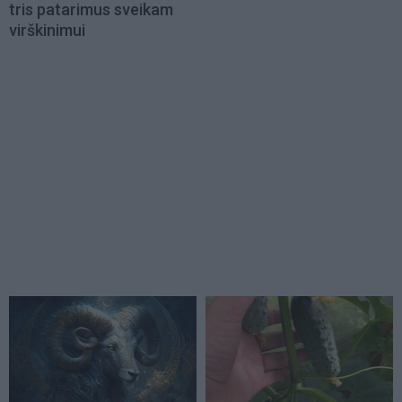
tris patarimus sveikam
virškinimui