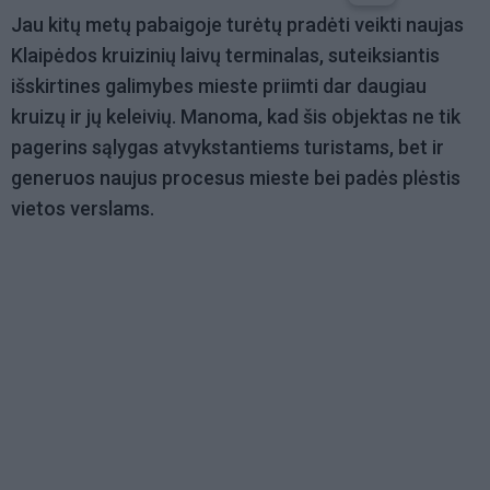
Jau kitų metų pabaigoje turėtų pradėti veikti naujas
Klaipėdos kruizinių laivų terminalas, suteiksiantis
išskirtines galimybes mieste priimti dar daugiau
kruizų ir jų keleivių. Manoma, kad šis objektas ne tik
pagerins sąlygas atvykstantiems turistams, bet ir
generuos naujus procesus mieste bei padės plėstis
vietos verslams.