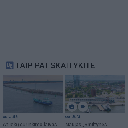
TAIP PAT SKAITYKITE
Jūra
Jūra
Atliekų surinkimo laivas
Naujas „Smiltynės