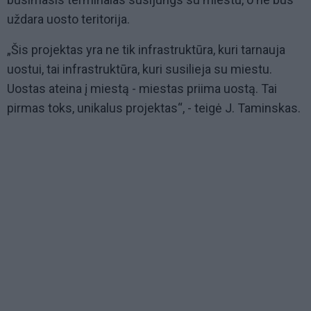
uždara uosto teritorija.
„Šis projektas yra ne tik infrastruktūra, kuri tarnauja
uostui, tai infrastruktūra, kuri susilieja su miestu.
Uostas ateina į miestą - miestas priima uostą. Tai
pirmas toks, unikalus projektas“, - teigė J. Taminskas.