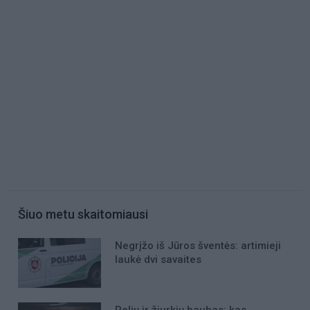
Šiuo metu skaitomiausi
Negrįžo iš Jūros šventės: artimieji
laukė dvi savaites