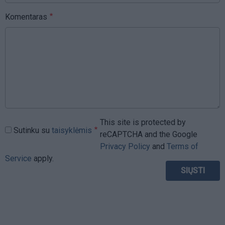
Komentaras
This site is protected by
Sutinku su
taisyklėmis
reCAPTCHA and the Google
Privacy Policy
and
Terms of
Service
apply.