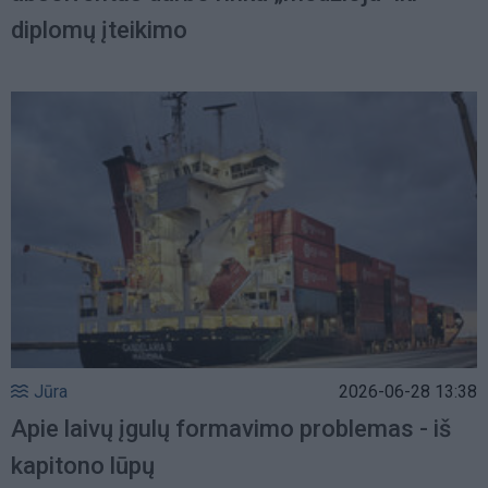
diplomų įteikimo
Jūra
2026-06-28 13:38
Apie laivų įgulų formavimo problemas - iš
kapitono lūpų