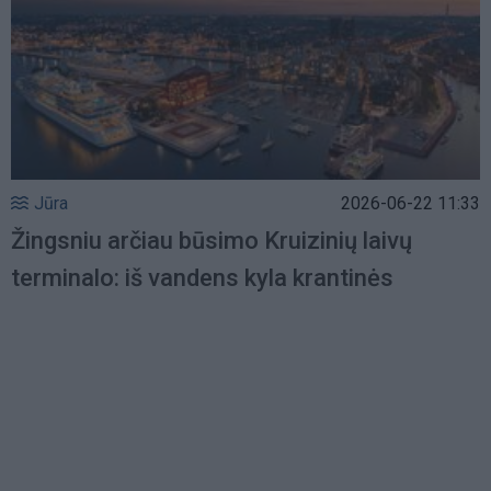
Jūra
2026-06-22 11:33
Žingsniu arčiau būsimo Kruizinių laivų
terminalo: iš vandens kyla krantinės