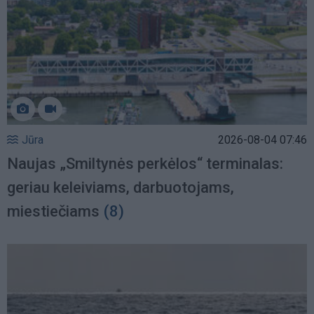
Jūra
2026-08-04 07:46
Naujas „Smiltynės perkėlos“ terminalas:
geriau keleiviams, darbuotojams,
miestiečiams
(8)