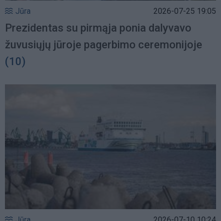
Jūra
2026-07-25 19:05
Prezidentas su pirmąja ponia dalyvavo
žuvusiųjų jūroje pagerbimo ceremonijoje
(10)
Jūra
2026-07-10 10:24