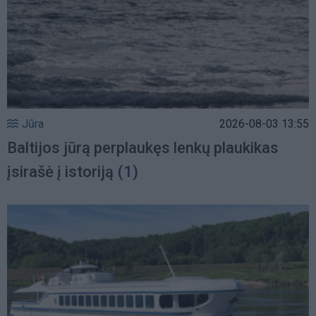
Jūra
2026-08-03 13:55
Baltijos jūrą perplaukęs lenkų plaukikas
įsirašė į istoriją
(1)