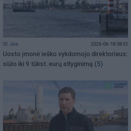
Jūra
2026-06-18 08:32
Uosto įmonė ieško vykdomojo direktoriaus:
siūlo iki 9 tūkst. eurų atlyginimą
(5)