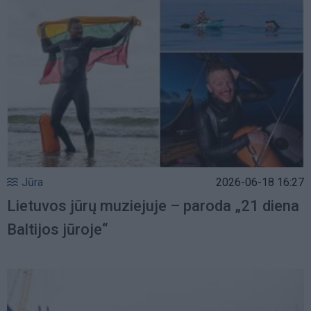
Jūra
2026-06-18 16:27
Lietuvos jūrų muziejuje – paroda „21 diena
Baltijos jūroje“