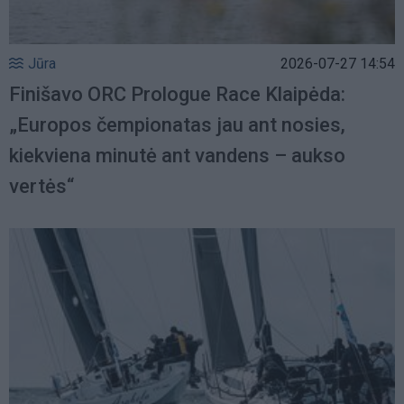
Jūra
2026-07-27 14:54
Finišavo ORC Prologue Race Klaipėda:
„Europos čempionatas jau ant nosies,
kiekviena minutė ant vandens – aukso
vertės“