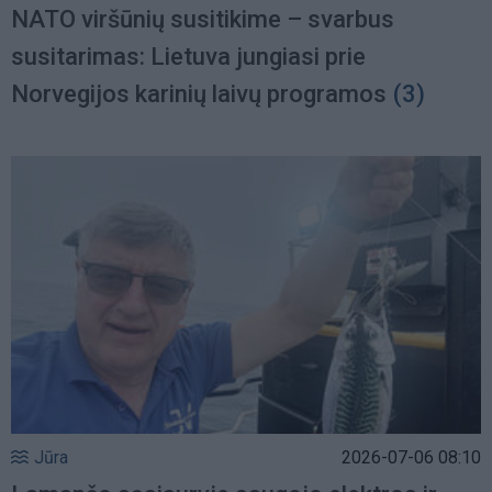
NATO viršūnių susitikime – svarbus
susitarimas: Lietuva jungiasi prie
Norvegijos karinių laivų programos
(3)
Jūra
2026-07-06 08:10