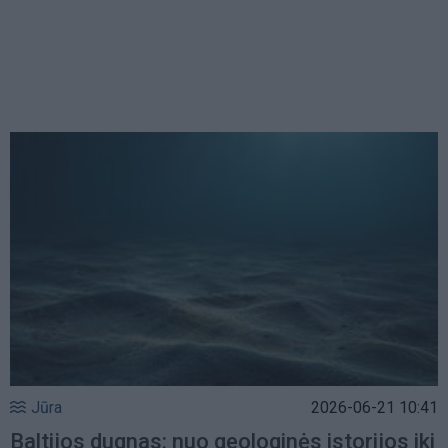
Jūra
2026-06-21 10:41
Baltijos dugnas: nuo geologinės istorijos iki