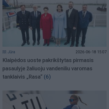
Jūra
2026-06-18 15:07
Klaipėdos uoste pakrikštytas pirmasis
pasaulyje žaliuoju vandeniliu varomas
tanklaivis „Rasa“
(6)