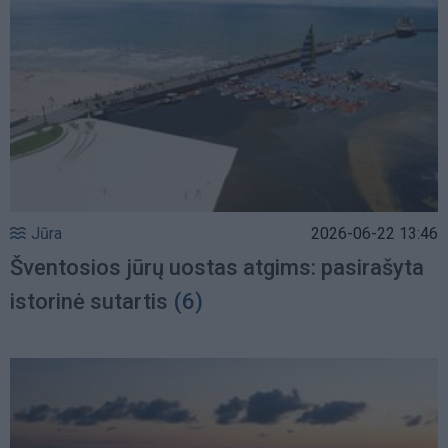
Jūra
2026-06-22 13:46
Šventosios jūrų uostas atgims: pasirašyta
istorinė sutartis
(6)