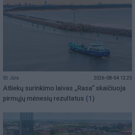
Jūra
2026-08-04 12:25
Atliekų surinkimo laivas „Rasa“ skaičiuoja
pirmųjų mėnesių rezultatus
(1)