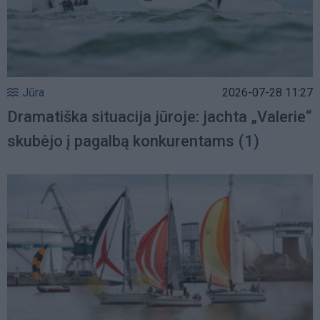
Jūra
2026-07-28 11:27
Dramatiška situacija jūroje: jachta „Valerie“
skubėjo į pagalbą konkurentams
(1)