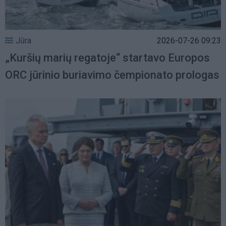
Jūra
2026-07-26 09:23
„Kuršių marių regatoje“ startavo Europos
ORC jūrinio buriavimo čempionato prologas