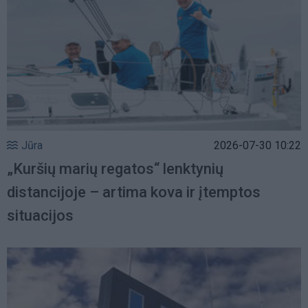
Jūra
2026-07-30 10:22
„Kuršių marių regatos“ lenktynių
distancijoje – artima kova ir įtemptos
situacijos