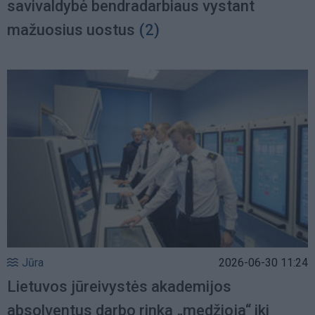
savivaldybė bendradarbiaus vystant
mažuosius uostus
(2)
Jūra
2026-06-30 11:24
Lietuvos jūreivystės akademijos
absolventus darbo rinka „medžioja“ iki