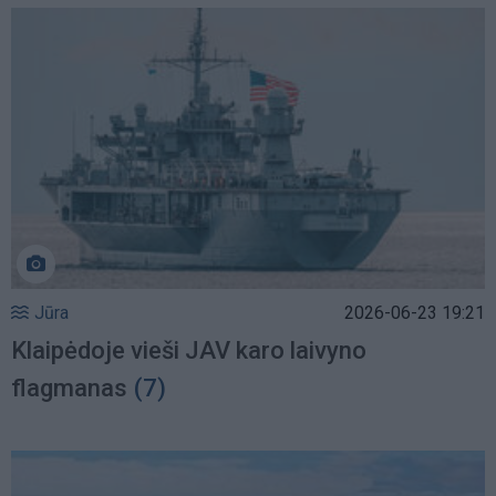
Jūra
2026-06-23 19:21
Klaipėdoje vieši JAV karo laivyno
flagmanas
(7)