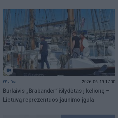
Jūra
2026-06-19 17:00
Burlaivis „Brabander“ išlydėtas į kelionę –
Lietuvą reprezentuos jaunimo įgula