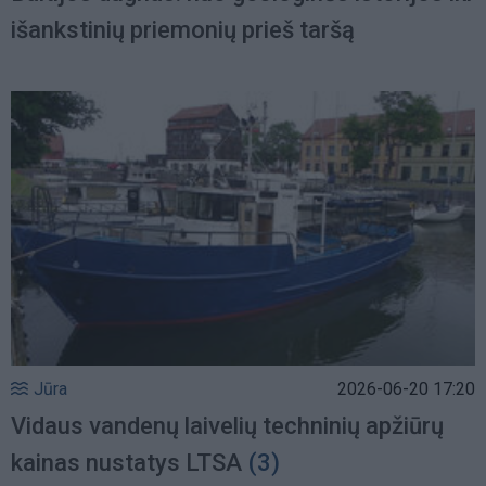
išankstinių priemonių prieš taršą
Jūra
2026-06-20 17:20
Vidaus vandenų laivelių techninių apžiūrų
kainas nustatys LTSA
(3)