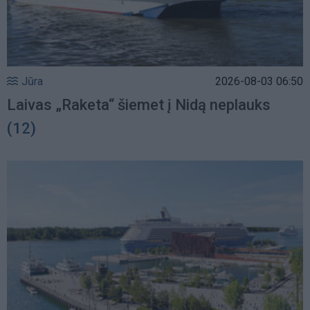
Jūra
2026-08-03 06:50
Laivas „Raketa“ šiemet į Nidą neplauks
(12)