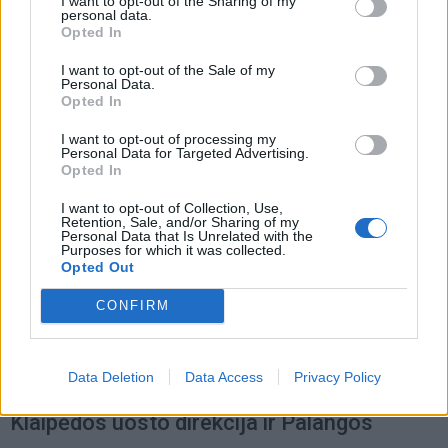
I want to opt-out of the Sharing of my
personal data.
situaciją
Opted In
I want to opt-out of the Sale of my
Personal Data.
Opted In
I want to opt-out of processing my
Personal Data for Targeted Advertising.
Opted In
I want to opt-out of Collection, Use,
Retention, Sale, and/or Sharing of my
Personal Data that Is Unrelated with the
Purposes for which it was collected.
Opted Out
CONFIRM
Jūra
2026-06-30 14:28
Data Deletion
Data Access
Privacy Policy
Daugiau galimybių pramoginei laivybai:
Klaipėdos uosto direkcija ir Palangos