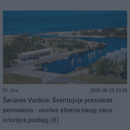
Jūra
2026-06-25 20:35
Šarūnas Vaitkus: Šventojoje prasideda
permainos - uostas atveria naują savo
istorijos puslapį
(6)