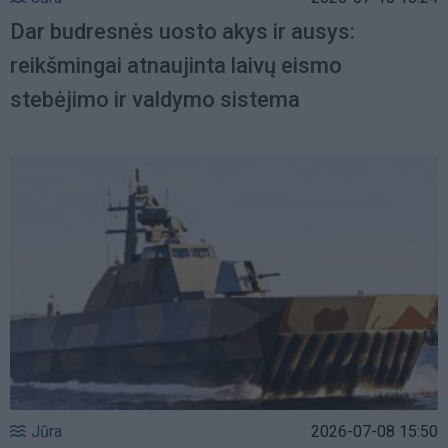
Dar budresnės uosto akys ir ausys:
reikšmingai atnaujinta laivų eismo
stebėjimo ir valdymo sistema
Jūra
2026-07-08 15:50