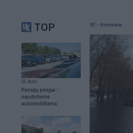
TOP
VE
>
Kriminalai
Auto
Pensijų pinigai -
naudotiems
automobiliams