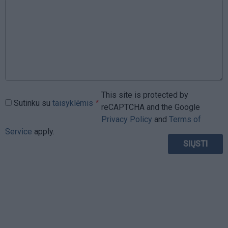
This site is protected by
Sutinku su
taisyklėmis
reCAPTCHA and the Google
Privacy Policy
and
Terms of
Service
apply.