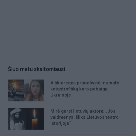
Šiuo metu skaitomiausi
Aiškiaregės pranašystė: numatė
katastrofišką karo pabaigą
Ukrainoje
Mirė garsi lietuvių aktorė: „Jos
vaidmenys išliks Lietuvos teatro
istorijoje“