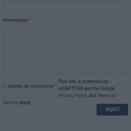
Komentaras
This site is protected by
Sutinku su
taisyklėmis
reCAPTCHA and the Google
Privacy Policy
and
Terms of
Service
apply.