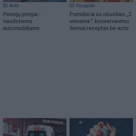
Auto
Receptai
Pensijų pinigai -
Pomidorai su obuoliais „2
naudotiems
viename“: konservavimo
automobiliams
žiemai receptas be acto