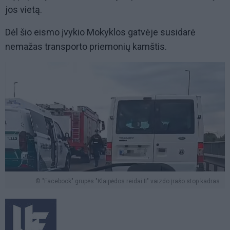
jos vietą.
Dėl šio eismo įvykio Mokyklos gatvėje susidarė
nemažas transporto priemonių kamštis.
© "Facebook" grupės "Klaipėdos reidai II" vaizdo įrašo stop kadras