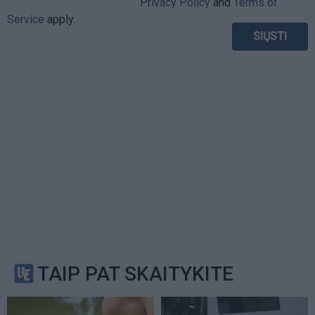
Privacy Policy
and
Terms of
Service
apply.
TAIP PAT SKAITYKITE