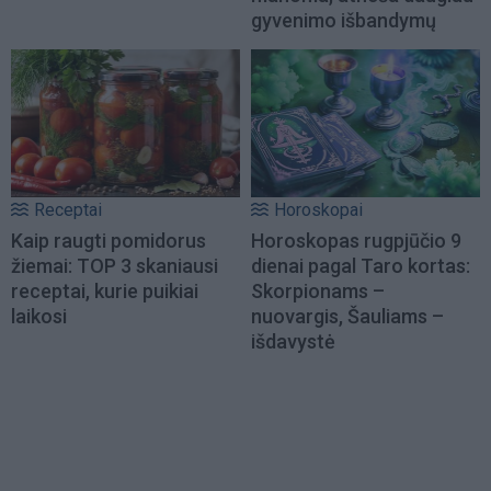
gyvenimo išbandymų
Receptai
Horoskopai
Kaip raugti pomidorus
Horoskopas rugpjūčio 9
žiemai: TOP 3 skaniausi
dienai pagal Taro kortas:
receptai, kurie puikiai
Skorpionams –
laikosi
nuovargis, Šauliams –
išdavystė