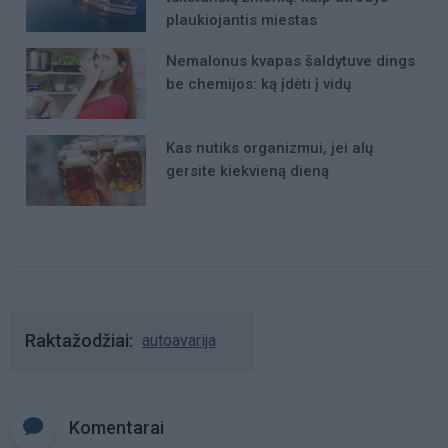
plaukiojantis miestas
Nemalonus kvapas šaldytuve dings
be chemijos: ką įdėti į vidų
Kas nutiks organizmui, jei alų
gersite kiekvieną dieną
Raktažodžiai
autoavarija
Komentarai