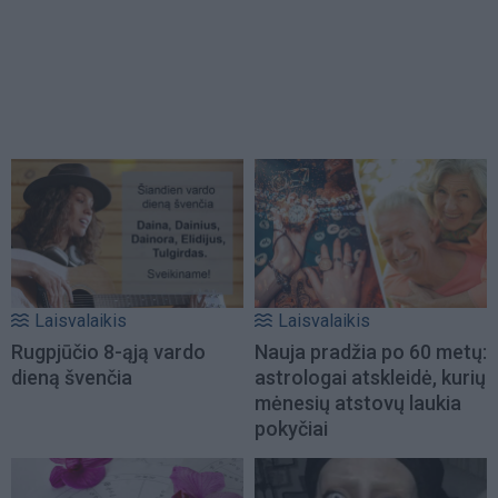
Laisvalaikis
Laisvalaikis
Rugpjūčio 8-ąją vardo
Nauja pradžia po 60 metų:
dieną švenčia
astrologai atskleidė, kurių
mėnesių atstovų laukia
pokyčiai