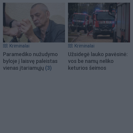
Kriminalai
Kriminalai
Paramediko nužudymo
Užsidegė lauko pavėsinė:
byloje į laisvę paleistas
vos be namų neliko
vienas įtariamųjų
(3)
keturios šeimos