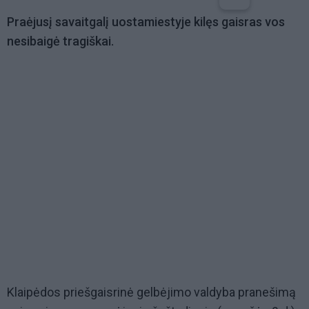
Praėjusį savaitgalį uostamiestyje kilęs gaisras vos
nesibaigė tragiškai.
Klaipėdos priešgaisrinė gelbėjimo valdyba pranešimą