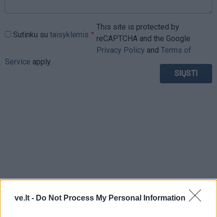
This site is protected by
Sutinku su
taisyklėmis
reCAPTCHA and the Google
Privacy Policy
and
Terms of
Service
apply.
ve.lt -
Do Not Process My Personal Information