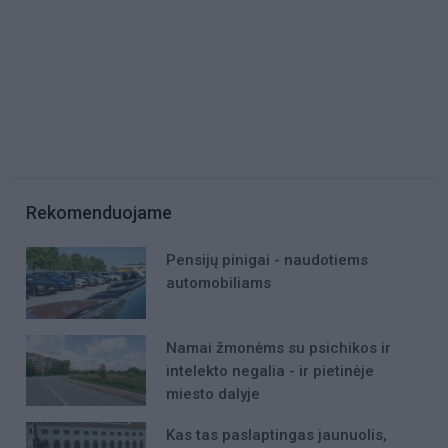
Rekomenduojame
Pensijų pinigai - naudotiems
automobiliams
Namai žmonėms su psichikos ir
intelekto negalia - ir pietinėje
miesto dalyje
Kas tas paslaptingas jaunuolis,