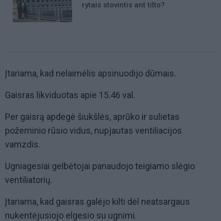
rytais stovintis ant tilto?
Įtariama, kad nelaimėlis apsinuodijo dūmais.
Gaisras likviduotas apie 15.46 val.
Per gaisrą apdegė šiukšlės, aprūko ir sulietas
požeminio rūsio vidus, nupjautas ventiliacijos
vamzdis.
Ugniagesiai gelbėtojai panaudojo teigiamo slėgio
ventiliatorių.
Įtariama, kad gaisras galėjo kilti dėl neatsargaus
nukentėjusiojo elgesio su ugnimi.