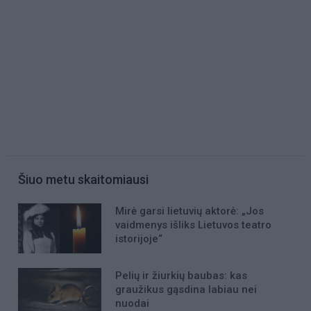
Šiuo metu skaitomiausi
Mirė garsi lietuvių aktorė: „Jos
vaidmenys išliks Lietuvos teatro
istorijoje“
Pelių ir žiurkių baubas: kas
graužikus gąsdina labiau nei
nuodai