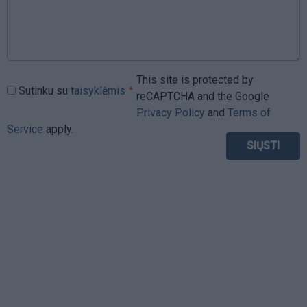
This site is protected by
Sutinku su
taisyklėmis
reCAPTCHA and the Google
Privacy Policy
and
Terms of
Service
apply.