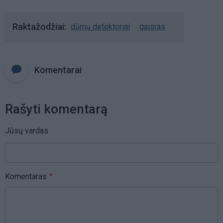
Raktažodžiai
dūmų detektoriai
gaisras
Komentarai
Rašyti komentarą
Jūsų vardas
Komentaras