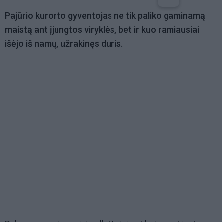
Pajūrio kurorto gyventojas ne tik paliko gaminamą
maistą ant įjungtos viryklės, bet ir kuo ramiausiai
išėjo iš namų, užrakinęs duris.