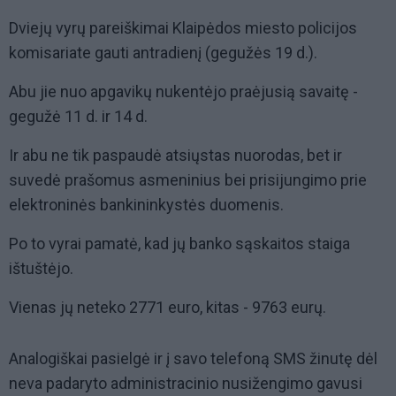
Dviejų vyrų pareiškimai Klaipėdos miesto policijos
komisariate gauti antradienį (gegužės 19 d.).
Abu jie nuo apgavikų nukentėjo praėjusią savaitę -
gegužė 11 d. ir 14 d.
Ir abu ne tik paspaudė atsiųstas nuorodas, bet ir
suvedė prašomus asmeninius bei prisijungimo prie
elektroninės bankininkystės duomenis.
Po to vyrai pamatė, kad jų banko sąskaitos staiga
ištuštėjo.
Vienas jų neteko 2771 euro, kitas - 9763 eurų.
Analogiškai pasielgė ir į savo telefoną SMS žinutę dėl
neva padaryto administracinio nusižengimo gavusi