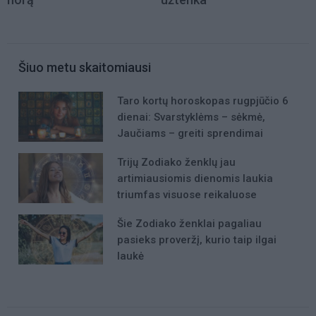
Šiuo metu skaitomiausi
Taro kortų horoskopas rugpjūčio 6
dienai: Svarstyklėms – sėkmė,
Jaučiams – greiti sprendimai
Trijų Zodiako ženklų jau
artimiausiomis dienomis laukia
triumfas visuose reikaluose
Šie Zodiako ženklai pagaliau
pasieks proveržį, kurio taip ilgai
laukė