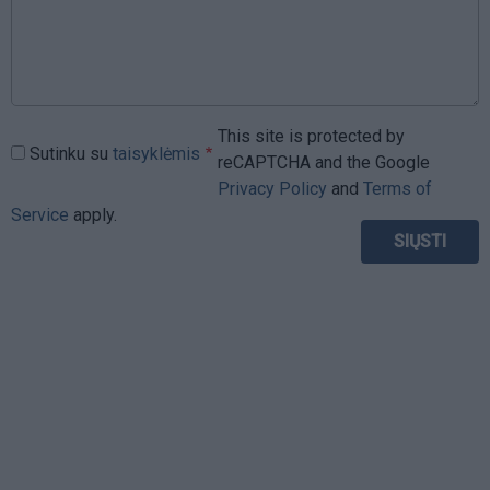
This site is protected by
Sutinku su
taisyklėmis
reCAPTCHA and the Google
Privacy Policy
and
Terms of
Service
apply.