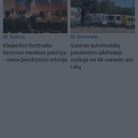
Kultūra
Kriminalai
Klaipėdos festivalis:
Gaisras automobilių
keturios meninės patirtys
pardavimo aikštelėje:
- viena bendrystės istorija
sudegė ne tik namelis ant
ratų