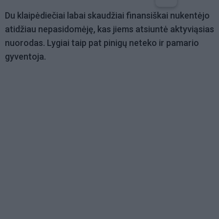
Du klaipėdiečiai labai skaudžiai finansiškai nukentėjo
atidžiau nepasidomėję, kas jiems atsiuntė aktyviąsias
nuorodas. Lygiai taip pat pinigų neteko ir pamario
gyventoja.