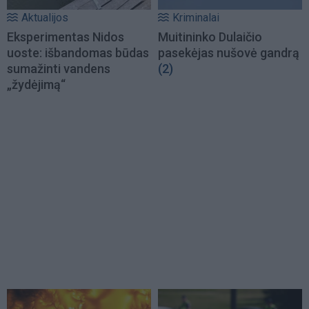
Aktualijos
Kriminalai
Eksperimentas Nidos
Muitininko Dulaičio
uoste: išbandomas būdas
pasekėjas nušovė gandrą
sumažinti vandens
(2)
„žydėjimą“