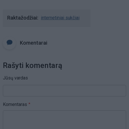
Raktažodžiai
internetiniai sukčiai
Komentarai
Rašyti komentarą
Jūsų vardas
Komentaras