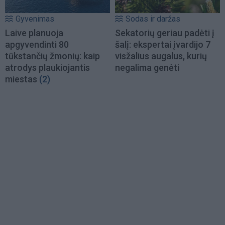
Gyvenimas
Sodas ir daržas
Laive planuoja
Sekatorių geriau padėti į
apgyvendinti 80
šalį: ekspertai įvardijo 7
tūkstančių žmonių: kaip
visžalius augalus, kurių
atrodys plaukiojantis
negalima genėti
miestas
(2)