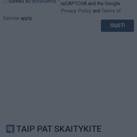
Sutinku su
taisyklėmis
reCAPTCHA and the Google
Privacy Policy
and
Terms of
Service
apply.
TAIP PAT SKAITYKITE