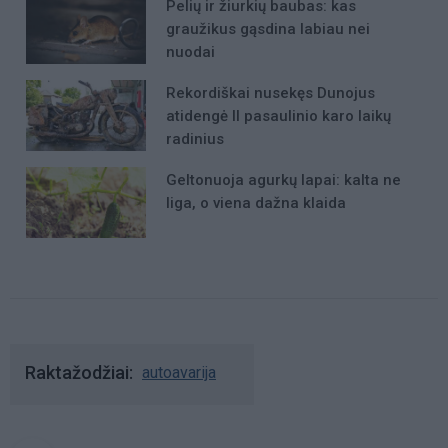
Pelių ir žiurkių baubas: kas
graužikus gąsdina labiau nei
nuodai
Rekordiškai nusekęs Dunojus
atidengė II pasaulinio karo laikų
radinius
Geltonuoja agurkų lapai: kalta ne
liga, o viena dažna klaida
Raktažodžiai
autoavarija