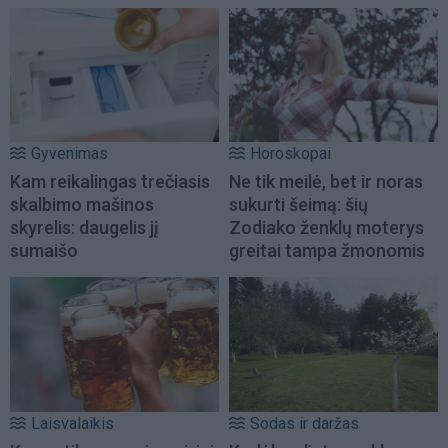
Gyvenimas
Horoskopai
Kam reikalingas trečiasis
Ne tik meilė, bet ir noras
skalbimo mašinos
sukurti šeimą: šių
skyrelis: daugelis jį
Zodiako ženklų moterys
sumaišo
greitai tampa žmonomis
Laisvalaikis
Sodas ir daržas