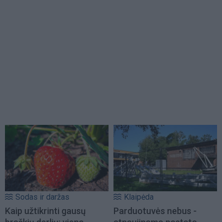
Sodas ir daržas
Klaipėda
Kaip užtikrinti gausų
Parduotuvės nebus -