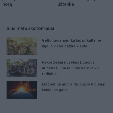
norą
užtenka
Šiuo metu skaitomiausi
Geltonuoja agurkų lapai: kalta ne
liga, o viena dažna klaida
Rekordiškai nusekęs Dunojus
atidengė II pasaulinio karo laikų
radinius
Magnetinė audra rugpjūčio 8 dieną:
kokia jos galia