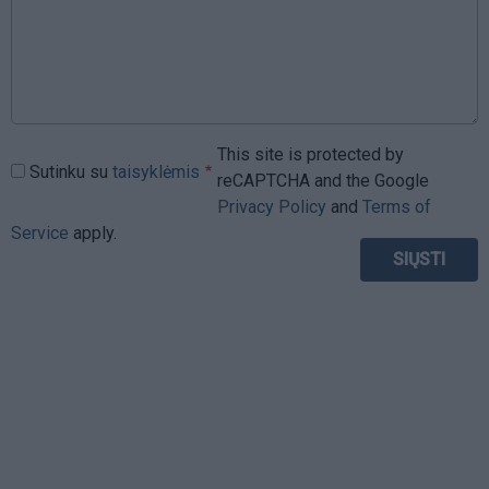
This site is protected by
Sutinku su
taisyklėmis
reCAPTCHA and the Google
Privacy Policy
and
Terms of
Service
apply.