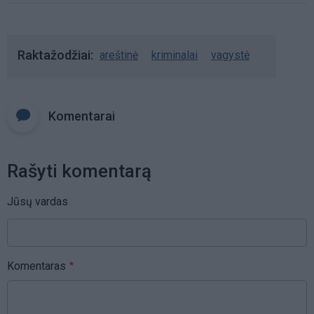
Raktažodžiai
areštinė
kriminalai
vagystė
Komentarai
Rašyti komentarą
Jūsų vardas
Komentaras