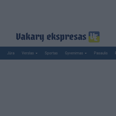
Jūra
Sportas
Pasaulis
Verslas
Gyvenimas