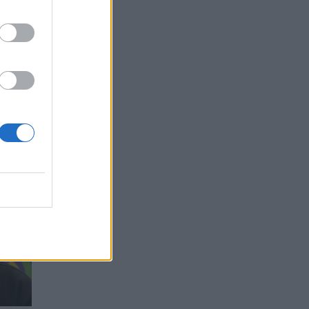
tikslo