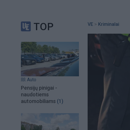
TOP
VE
>
Kriminalai
Auto
Pensijų pinigai -
naudotiems
automobiliams
(1)