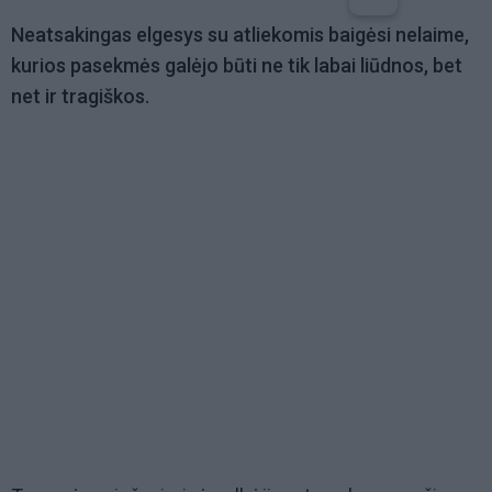
Neatsakingas elgesys su atliekomis baigėsi nelaime,
kurios pasekmės galėjo būti ne tik labai liūdnos, bet
net ir tragiškos.