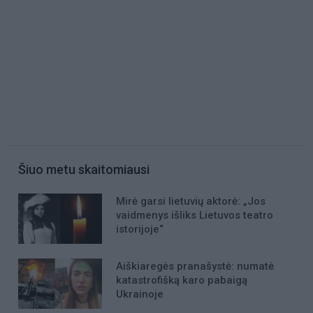
Šiuo metu skaitomiausi
Mirė garsi lietuvių aktorė: „Jos
vaidmenys išliks Lietuvos teatro
istorijoje“
Aiškiaregės pranašystė: numatė
katastrofišką karo pabaigą
Ukrainoje