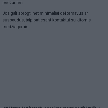
priežastimi.
Jos gali sprogti net minimaliai deformavus ar
suspaudus, taip pat esant kontaktui su kitomis
medžiagomis.