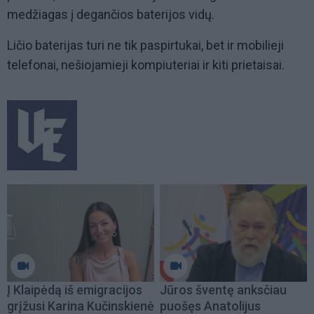
medžiagas į degančios baterijos vidų.
Ličio baterijas turi ne tik paspirtukai, bet ir mobilieji
telefonai, nešiojamieji kompiuteriai ir kiti prietaisai.
Į Klaipėdą iš emigracijos
Jūros šventę anksčiau
grįžusi Karina Kučinskienė
puošęs Anatolijus