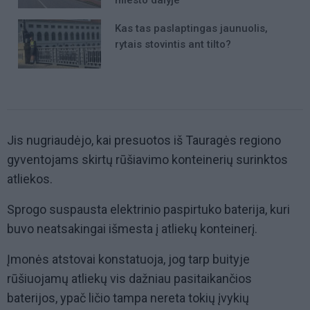
Kas tas paslaptingas jaunuolis,
rytais stovintis ant tilto?
Jis nugriaudėjo, kai presuotos iš Tauragės regiono
gyventojams skirtų rūšiavimo konteinerių surinktos
atliekos.
Sprogo suspausta elektrinio paspirtuko baterija, kuri
buvo neatsakingai išmesta į atliekų konteinerį.
Įmonės atstovai konstatuoja, jog tarp buityje
rūšiuojamų atliekų vis dažniau pasitaikančios
baterijos, ypač ličio tampa nereta tokių įvykių