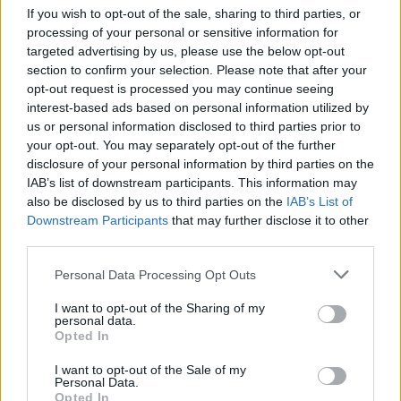
If you wish to opt-out of the sale, sharing to third parties, or
processing of your personal or sensitive information for
targeted advertising by us, please use the below opt-out
section to confirm your selection. Please note that after your
opt-out request is processed you may continue seeing
interest-based ads based on personal information utilized by
us or personal information disclosed to third parties prior to
This site is protected by
your opt-out. You may separately opt-out of the further
Sutinku su
taisyklėmis
reCAPTCHA and the Google
disclosure of your personal information by third parties on the
IAB’s list of downstream participants. This information may
Privacy Policy
and
Terms of
also be disclosed by us to third parties on the
IAB’s List of
Service
apply.
Downstream Participants
that may further disclose it to other
third parties.
Personal Data Processing Opt Outs
I want to opt-out of the Sharing of my
personal data.
Opted In
I want to opt-out of the Sale of my
Personal Data.
Opted In