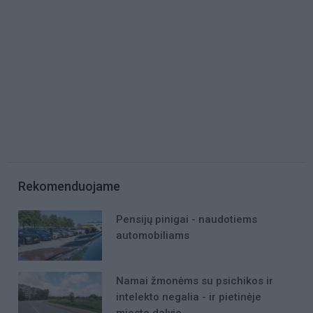
Rekomenduojame
Pensijų pinigai - naudotiems
automobiliams
Namai žmonėms su psichikos ir
intelekto negalia - ir pietinėje
miesto dalyje