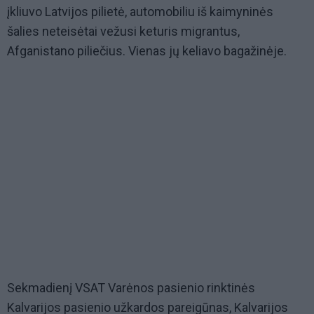
įkliuvo Latvijos pilietė, automobiliu iš kaimyninės
šalies neteisėtai vežusi keturis migrantus,
Afganistano piliečius. Vienas jų keliavo bagažinėje.
Sekmadienį VSAT Varėnos pasienio rinktinės
Kalvarijos pasienio užkardos pareigūnas, Kalvarijos