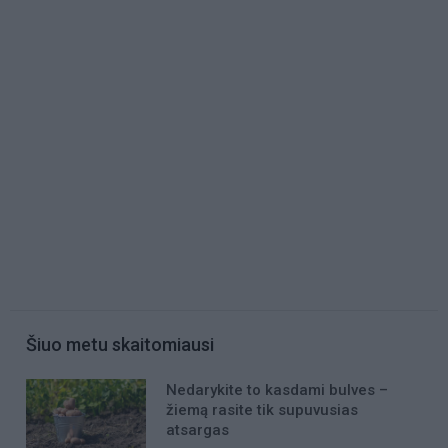
Šiuo metu skaitomiausi
Nedarykite to kasdami bulves –
žiemą rasite tik supuvusias
atsargas