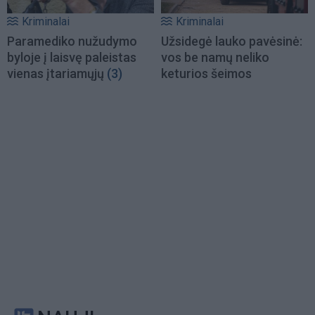
Kriminalai
Kriminalai
Paramediko nužudymo
Užsidegė lauko pavėsinė:
byloje į laisvę paleistas
vos be namų neliko
vienas įtariamųjų
(3)
keturios šeimos