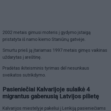
2002 metais gimusi moteris į gydymo įstaigą
pristatyta iš namo kiemo Staniūnų gatvėje.
Smurtu prieš ją įtariamas 1997 metais gimęs vaikinas
uždarytas į areštinę.
Pradėtas ikiteisminis tyrimas dėl nesunkaus
sveikatos sutrikdymo.
Pasieniečiai Kalvarijoje sulaikė 4
migrantus gabenusią Latvijos pilietę
Kalvarijos miestelyje pakeliui į Lenkiją pasieniečiams