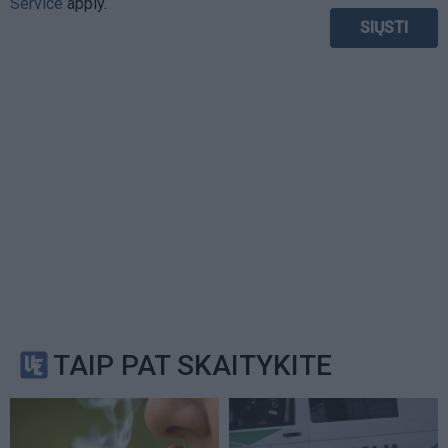
Service
apply.
TAIP PAT SKAITYKITE