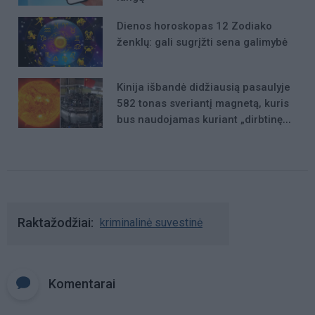
Dienos horoskopas 12 Zodiako
ženklų: gali sugrįžti sena galimybė
Kinija išbandė didžiausią pasaulyje
582 tonas sveriantį magnetą, kuris
bus naudojamas kuriant „dirbtinę
Saulę“
Raktažodžiai
kriminalinė suvestinė
Komentarai