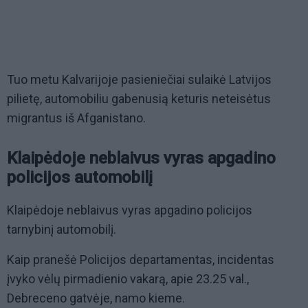
Tuo metu Kalvarijoje pasieniečiai sulaikė Latvijos
pilietę, automobiliu gabenusią keturis neteisėtus
migrantus iš Afganistano.
Klaipėdoje neblaivus vyras apgadino
policijos automobilį
Klaipėdoje neblaivus vyras apgadino policijos
tarnybinį automobilį.
Kaip pranešė Policijos departamentas, incidentas
įvyko vėlų pirmadienio vakarą, apie 23.25 val.,
Debreceno gatvėje, namo kieme.