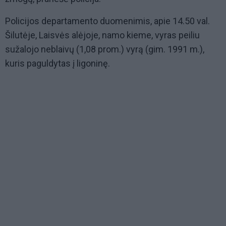
Policijos departamento duomenimis, apie 14.50 val.
Šilutėje, Laisvės alėjoje, namo kieme, vyras peiliu
sužalojo neblaivų (1,08 prom.) vyrą (gim. 1991 m.),
kuris paguldytas į ligoninę.