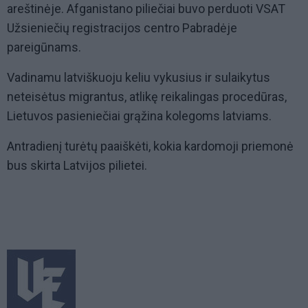
areštinėje. Afganistano piliečiai buvo perduoti VSAT
Užsieniečių registracijos centro Pabradėje
pareigūnams.
Vadinamu latviškuoju keliu vykusius ir sulaikytus
neteisėtus migrantus, atlikę reikalingas procedūras,
Lietuvos pasieniečiai grąžina kolegoms latviams.
Antradienį turėtų paaiškėti, kokia kardomoji priemonė
bus skirta Latvijos pilietei.