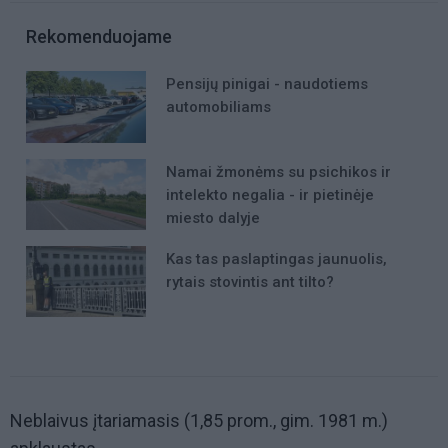
Rekomenduojame
Pensijų pinigai - naudotiems
automobiliams
Namai žmonėms su psichikos ir
intelekto negalia - ir pietinėje
miesto dalyje
Kas tas paslaptingas jaunuolis,
rytais stovintis ant tilto?
Neblaivus įtariamasis (1,85 prom., gim. 1981 m.)