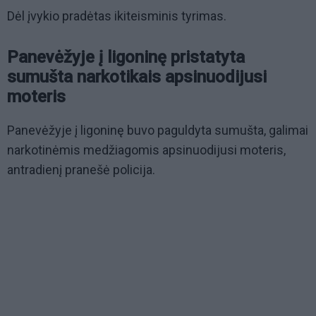
Dėl įvykio pradėtas ikiteisminis tyrimas.
Panevėžyje į ligoninę pristatyta
sumušta narkotikais apsinuodijusi
moteris
Panevėžyje į ligoninę buvo paguldyta sumušta, galimai
narkotinėmis medžiagomis apsinuodijusi moteris,
antradienį pranešė policija.