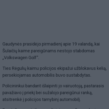
Gaudynės prasidėjo pirmadienį apie 19 valandą, kai
Šulaičių kaime pareigūnams nestojo stabdomas
„Volkswagen Golf“.
Ties Rėgulių kaimu policijos ekipažui užblokavus kelią,
persekiojamas automobilis buvo sustabdytas.
Policininkui bandant išlaipinti jo vairuotoją, pastarasis
pavažiavo į priekį bei sužalojo pareigūnui ranką,
atsitrenkė į policijos tarnybinį automobilį.