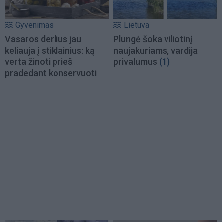
Gyvenimas
Lietuva
Vasaros derlius jau
Plungė šoka viliotinį
keliauja į stiklainius: ką
naujakuriams, vardija
verta žinoti prieš
privalumus
(1)
pradedant konservuoti