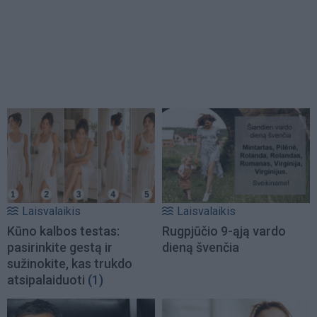
Laisvalaikis
Laisvalaikis
Kūno kalbos testas:
Rugpjūčio 9-ąją vardo
pasirinkite gestą ir
dieną švenčia
sužinokite, kas trukdo
atsipalaiduoti
(1)