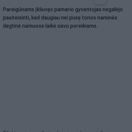
Pareigūnams įkliuvęs pamario gyventojas negalėjo
pasiteisinti, kad daugiau nei pusę tonos naminės
degtinė namuose laikė savo poreikiams.