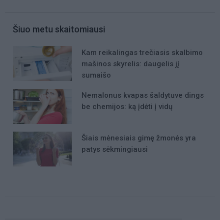
Šiuo metu skaitomiausi
Kam reikalingas trečiasis skalbimo
mašinos skyrelis: daugelis jį
sumaišo
Nemalonus kvapas šaldytuve dings
be chemijos: ką įdėti į vidų
Šiais mėnesiais gimę žmonės yra
patys sėkmingiausi