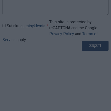
This site is protected by
Sutinku su
taisyklėmis
reCAPTCHA and the Google
Privacy Policy
and
Terms of
Service
apply.