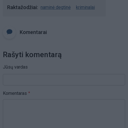
Raktažodžiai
naminė degtinė
kriminalai
Komentarai
Rašyti komentarą
Jūsų vardas
Komentaras