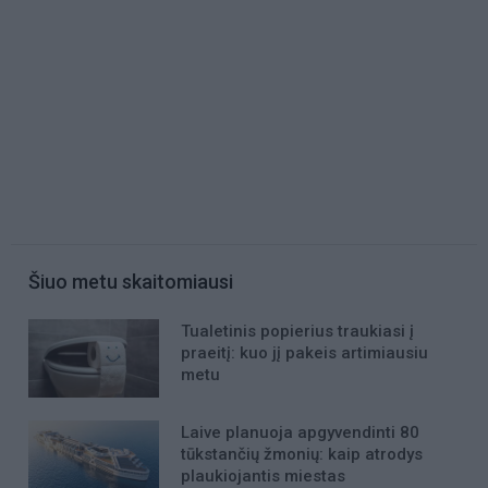
Šiuo metu skaitomiausi
Tualetinis popierius traukiasi į
praeitį: kuo jį pakeis artimiausiu
metu
Laive planuoja apgyvendinti 80
tūkstančių žmonių: kaip atrodys
plaukiojantis miestas