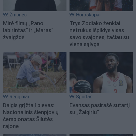
Žmonės
Horoskopai
Mirė filmų „Pano
Trys Zodiako ženklai
labirintas“ ir „Maras“
netrukus išpildys visas
žvaigždė
savo svajones, tačiau su
viena sąlyga
Renginiai
Sportas
Dalgis grįžta į pievas:
Evansas pasirašė sutartį
Nacionalinis šienpjovių
su „Žalgiriu“
čempionatas Šilutės
rajone