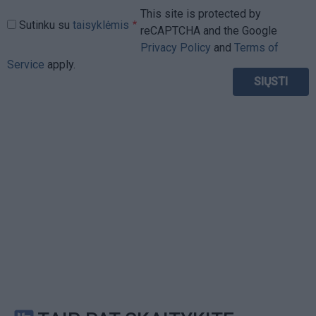
This site is protected by
Sutinku su
taisyklėmis
reCAPTCHA and the Google
Privacy Policy
and
Terms of
Service
apply.