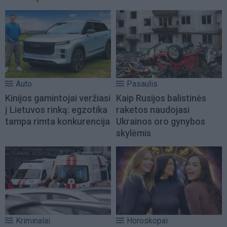
Auto
Pasaulis
Kinijos gamintojai veržiasi
Kaip Rusijos balistinės
į Lietuvos rinką: egzotika
raketos naudojasi
tampa rimta konkurencija
Ukrainos oro gynybos
skylėmis
Kriminalai
Horoskopai