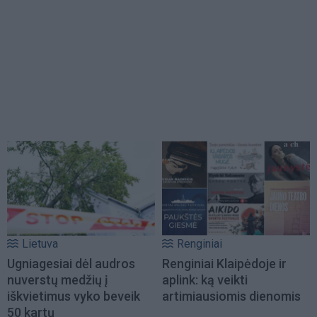
Lietuva
Renginiai
Ugniagesiai dėl audros
Renginiai Klaipėdoje ir
nuverstų medžių į
aplink: ką veikti
iškvietimus vyko beveik
artimiausiomis dienomis
50 kartų