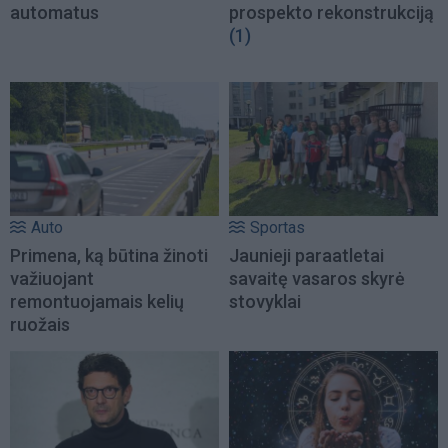
automatus
prospekto rekonstrukciją
(1)
Auto
Sportas
Primena, ką būtina žinoti
Jaunieji paraatletai
važiuojant
savaitę vasaros skyrė
remontuojamais kelių
stovyklai
ruožais