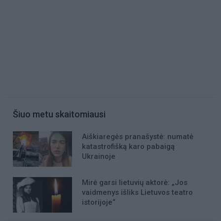
Šiuo metu skaitomiausi
Aiškiaregės pranašystė: numatė
katastrofišką karo pabaigą
Ukrainoje
Mirė garsi lietuvių aktorė: „Jos
vaidmenys išliks Lietuvos teatro
istorijoje“