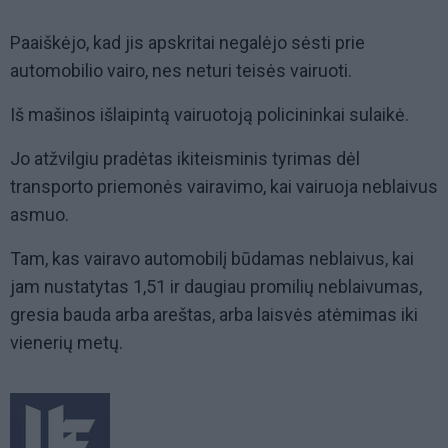
Paaiškėjo, kad jis apskritai negalėjo sėsti prie
automobilio vairo, nes neturi teisės vairuoti.
Iš mašinos išlaipintą vairuotoją policininkai sulaikė.
Jo atžvilgiu pradėtas ikiteisminis tyrimas dėl
transporto priemonės vairavimo, kai vairuoja neblaivus
asmuo.
Tam, kas vairavo automobilį būdamas neblaivus, kai
jam nustatytas 1,51 ir daugiau promilių neblaivumas,
gresia bauda arba areštas, arba laisvės atėmimas iki
vienerių metų.