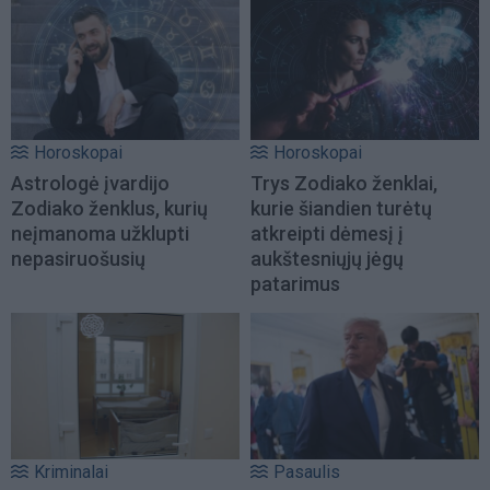
Horoskopai
Horoskopai
Astrologė įvardijo
Trys Zodiako ženklai,
Zodiako ženklus, kurių
kurie šiandien turėtų
neįmanoma užklupti
atkreipti dėmesį į
nepasiruošusių
aukštesniųjų jėgų
patarimus
Kriminalai
Pasaulis