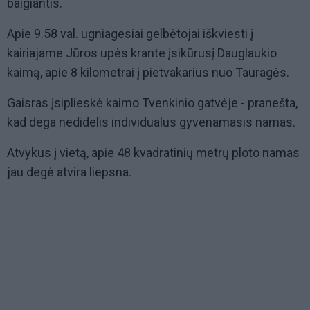
baigiantis.
Apie 9.58 val. ugniagesiai gelbėtojai iškviesti į
kairiajame Jūros upės krante įsikūrusį Dauglaukio
kaimą, apie 8 kilometrai į pietvakarius nuo Tauragės.
Gaisras įsiplieskė kaimo Tvenkinio gatvėje - pranešta,
kad dega nedidelis individualus gyvenamasis namas.
Atvykus į vietą, apie 48 kvadratinių metrų ploto namas
jau degė atvira liepsna.