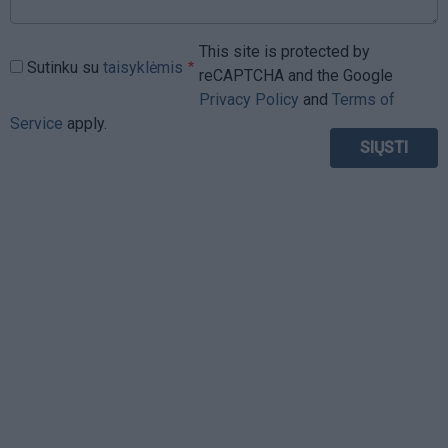
This site is protected by
Sutinku su
taisyklėmis
reCAPTCHA and the Google
Privacy Policy
and
Terms of
Service
apply.