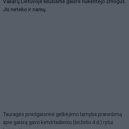
Vakarų Lietuvoje kilusiame gaisre nukentėjo žmogus.
Jis neteko ir namų.
Tauragės priešgaisrinė gelbėjimo tarnyba pranešimą
apie gaisrą gavo ketvirtadienio (birželio 4 d.) rytui