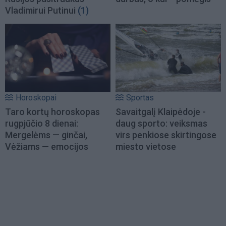
Vladimirui Putinui
(1)
Horoskopai
Sportas
Taro kortų horoskopas
Savaitgalį Klaipėdoje -
rugpjūčio 8 dienai:
daug sporto: veiksmas
Mergelėms — ginčai,
virs penkiose skirtingose
Vėžiams — emocijos
miesto vietose