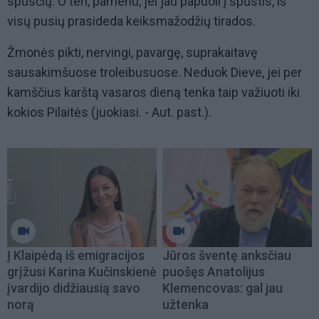
spūsčių. O ten, pamenu, jei jau papuoli į spūstis, iš
visų pusių prasideda keiksmažodžių tirados.
Žmonės pikti, nervingi, pavargę, suprakaitavę
sausakimšuose troleibusuose. Neduok Dieve, jei per
kamščius karštą vasaros dieną tenka taip važiuoti iki
kokios Pilaitės (juokiasi. - Aut. past.).
Į Klaipėdą iš emigracijos
Jūros šventę anksčiau
grįžusi Karina Kučinskienė
puošęs Anatolijus
įvardijo didžiausią savo
Klemencovas: gal jau
norą
užtenka