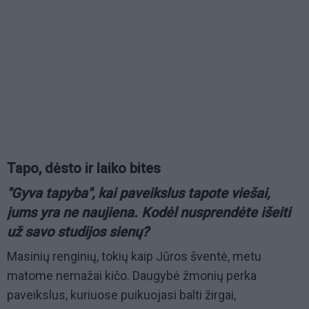
Tapo, dėsto ir laiko bites
"Gyva tapyba", kai paveikslus tapote viešai,
jums yra ne naujiena. Kodėl nusprendėte išeiti
už savo studijos sienų?
Masinių renginių, tokių kaip Jūros šventė, metu
matome nemažai kičo. Daugybė žmonių perka
paveikslus, kuriuose puikuojasi balti žirgai,