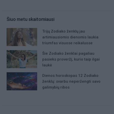
Šiuo metu skaitomiausi
Trijų Zodiako ženklų jau
artimiausiomis dienomis laukia
triumfas visuose reikaluose
Šie Zodiako ženklai pagaliau
pasieks proveržį, kurio taip ilgai
laukė
Dienos horoskopas 12 Zodiako
ženklų: svarbu neperžengti savo
galimybių ribos