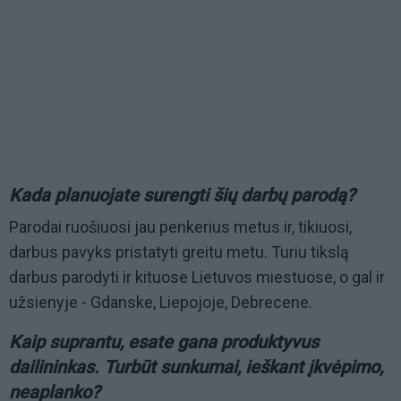
Kada planuojate surengti šių darbų parodą?
Parodai ruošiuosi jau penkerius metus ir, tikiuosi,
darbus pavyks pristatyti greitu metu. Turiu tikslą
darbus parodyti ir kituose Lietuvos miestuose, o gal ir
užsienyje - Gdanske, Liepojoje, Debrecene.
Kaip suprantu, esate gana produktyvus
dailininkas. Turbūt sunkumai, ieškant įkvėpimo,
neaplanko?