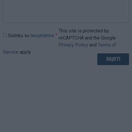
This site is protected by
Sutinku su
taisyklėmis
reCAPTCHA and the Google
Privacy Policy
and
Terms of
Service
apply.