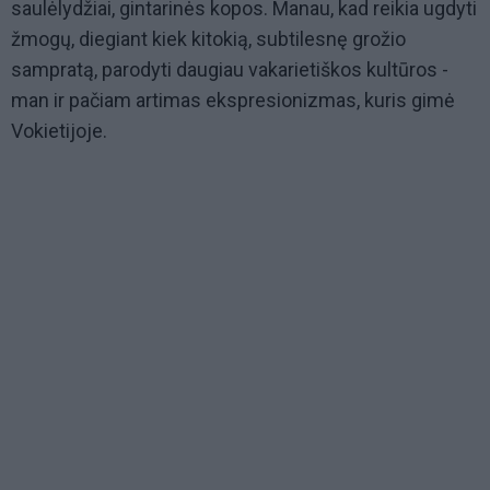
saulėlydžiai, gintarinės kopos. Manau, kad reikia ugdyti
žmogų, diegiant kiek kitokią, subtilesnę grožio
sampratą, parodyti daugiau vakarietiškos kultūros -
man ir pačiam artimas ekspresionizmas, kuris gimė
Vokietijoje.