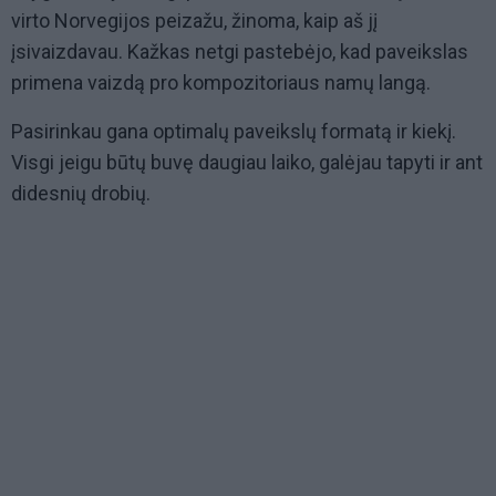
virto Norvegijos peizažu, žinoma, kaip aš jį
įsivaizdavau. Kažkas netgi pastebėjo, kad paveikslas
primena vaizdą pro kompozitoriaus namų langą.
Pasirinkau gana optimalų paveikslų formatą ir kiekį.
Visgi jeigu būtų buvę daugiau laiko, galėjau tapyti ir ant
didesnių drobių.