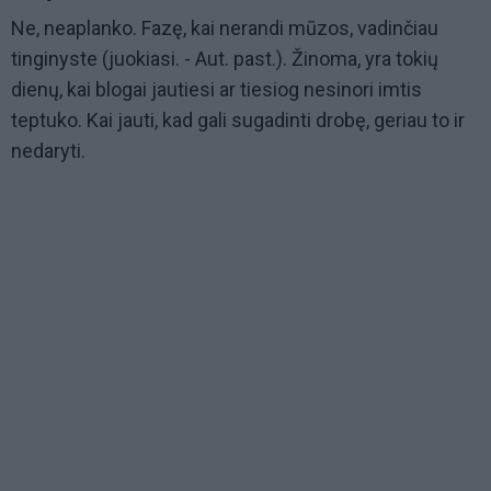
Ne, neaplanko. Fazę, kai nerandi mūzos, vadinčiau
tinginyste (juokiasi. - Aut. past.). Žinoma, yra tokių
dienų, kai blogai jautiesi ar tiesiog nesinori imtis
teptuko. Kai jauti, kad gali sugadinti drobę, geriau to ir
nedaryti.