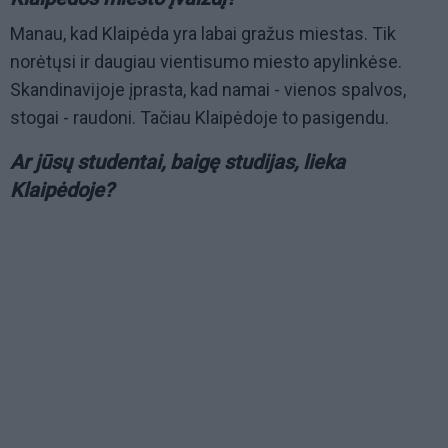
Manau, kad Klaipėda yra labai gražus miestas. Tik
norėtųsi ir daugiau vientisumo miesto apylinkėse.
Skandinavijoje įprasta, kad namai - vienos spalvos,
stogai - raudoni. Tačiau Klaipėdoje to pasigendu.
Ar jūsų studentai, baigę studijas, lieka
Klaipėdoje?