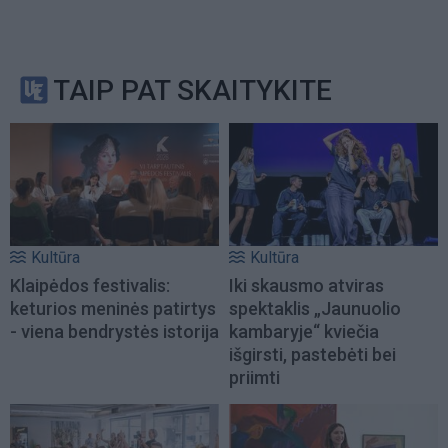
TAIP PAT SKAITYKITE
Kultūra
Kultūra
Klaipėdos festivalis:
Iki skausmo atviras
keturios meninės patirtys
spektaklis „Jaunuolio
- viena bendrystės istorija
kambaryje“ kviečia
išgirsti, pastebėti bei
priimti