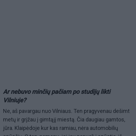
Ar nebuvo minčių pačiam po studijų likti
Vilniuje?
Ne, aš pavargau nuo Vilniaus. Ten pragyvenau dešimt
metų ir grįžau į gimtąjį miestą. Čia daugiau gamtos,
jūra. Klaipėdoje kur kas ramiau, nėra automobilių