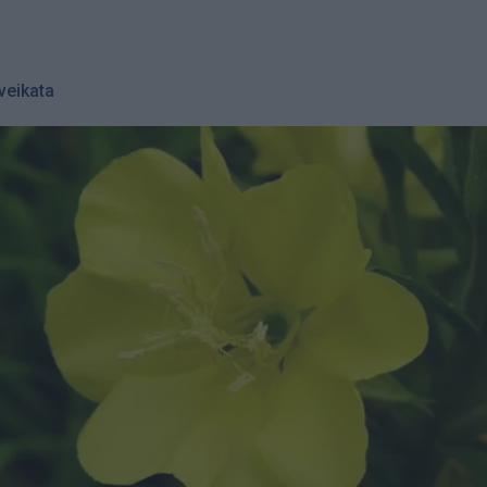
veikata