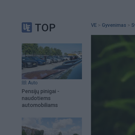
TOP
VE
>
Gyvenimas
>
S
Auto
Pensijų pinigai -
naudotiems
automobiliams