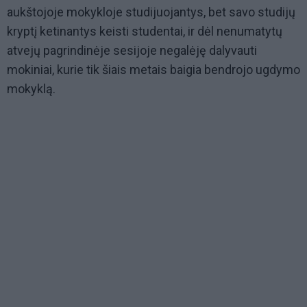
aukštojoje mokykloje studijuojantys, bet savo studijų
kryptį ketinantys keisti studentai, ir dėl nenumatytų
atvejų pagrindinėje sesijoje negalėję dalyvauti
mokiniai, kurie tik šiais metais baigia bendrojo ugdymo
mokyklą.