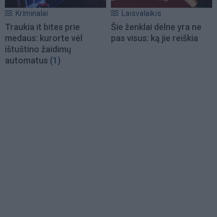
Kriminalai
Laisvalaikis
Traukia it bites prie
Šie ženklai delne yra ne
medaus: kurorte vėl
pas visus: ką jie reiškia
ištuštino žaidimų
automatus
(1)
Load