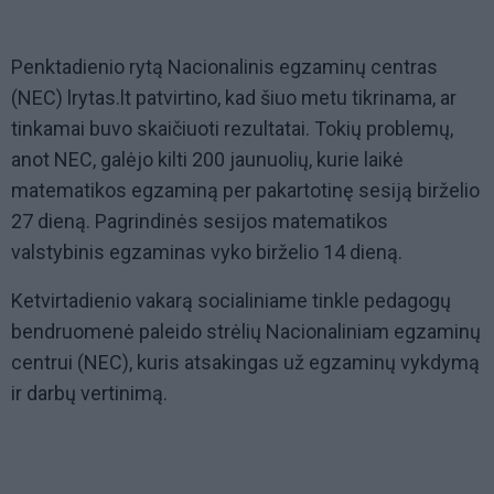
Penktadienio rytą Nacionalinis egzaminų centras
(NEC) lrytas.lt patvirtino, kad šiuo metu tikrinama, ar
tinkamai buvo skaičiuoti rezultatai. Tokių problemų,
anot NEC, galėjo kilti 200 jaunuolių, kurie laikė
matematikos egzaminą per pakartotinę sesiją birželio
27 dieną. Pagrindinės sesijos matematikos
valstybinis egzaminas vyko birželio 14 dieną.
Ketvirtadienio vakarą socialiniame tinkle pedagogų
bendruomenė paleido strėlių Nacionaliniam egzaminų
centrui (NEC), kuris atsakingas už egzaminų vykdymą
ir darbų vertinimą.