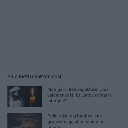
Šiuo metu skaitomiausi
Mirė garsi lietuvių aktorė: „Jos
vaidmenys išliks Lietuvos teatro
istorijoje“
Pelių ir žiurkių baubas: kas
graužikus gąsdina labiau nei
nuodai