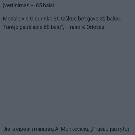
įvertinimas ~ 65 balai.
Moksleivis C surinko 36 taškus bet gavo 32 balus.
Turėjo gauti apie 60 balų“, – rašo V. Orlovas.
Jis kreipėsi į ministrą A. Monkevičių: „Prašau jau rytoj