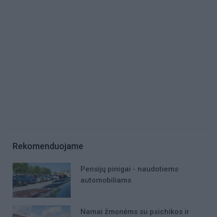
Rekomenduojame
Pensijų pinigai - naudotiems
automobiliams
Namai žmonėms su psichikos ir