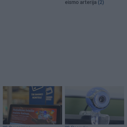
eismo arterija
(2)