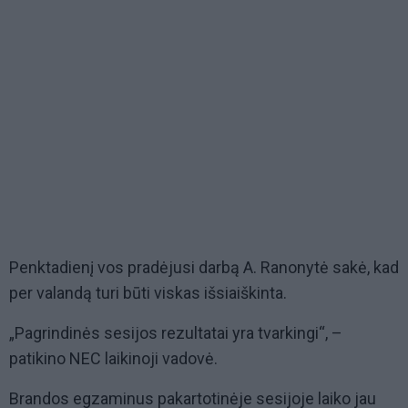
Penktadienį vos pradėjusi darbą A. Ranonytė sakė, kad
per valandą turi būti viskas išsiaiškinta.
„Pagrindinės sesijos rezultatai yra tvarkingi“, –
patikino NEC laikinoji vadovė.
Brandos egzaminus pakartotinėje sesijoje laiko jau