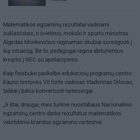
Matematikos egzaminų rezultatai vadinami
suklastotais, o švietimo, mokslo ir sporto ministras
Algirdas Monkevičius raginamas skubiai sureaguoti į
šią situaciją. Be to, pedagogai ragina abiturientus
kreiptis į NEC su apeliacijomis.
Kaip feisbuke paskelbė edukacinių programų centro
Kauno tvirtovės VII forte vadovas Vladimiras Orlovas,
taškai į balus konvertuoti neteisingai.
„Ir štai, draugai, mes turime nuostabaus Nacionalinio
egzaminų centro darbo rezultatus matematikos
valstybinio brandos egzamino vertinime.