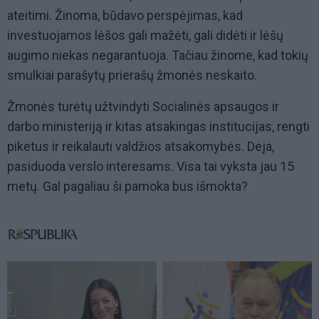
ateitimi. Žinoma, būdavo perspėjimas, kad
investuojamos lėšos gali mažėti, gali didėti ir lėšų
augimo niekas negarantuoja. Tačiau žinome, kad tokių
smulkiai parašytų prierašų žmonės neskaito.
Žmonės turėtų užtvindyti Socialinės apsaugos ir
darbo ministeriją ir kitas atsakingas institucijas, rengti
piketus ir reikalauti valdžios atsakomybės. Deja,
pasiduoda verslo interesams. Visa tai vyksta jau 15
metų. Gal pagaliau ši pamoka bus išmokta?