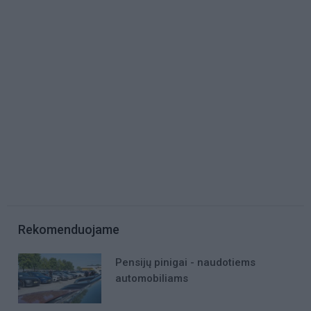
Rekomenduojame
Pensijų pinigai - naudotiems
automobiliams