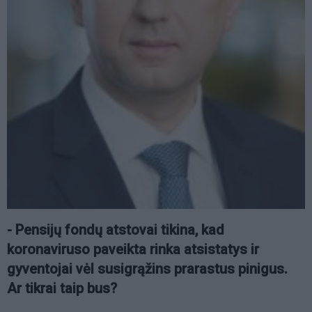
- Pensijų fondų atstovai tikina, kad
koronaviruso paveikta rinka atsistatys ir
gyventojai vėl susigrąžins prarastus pinigus.
Ar tikrai taip bus?