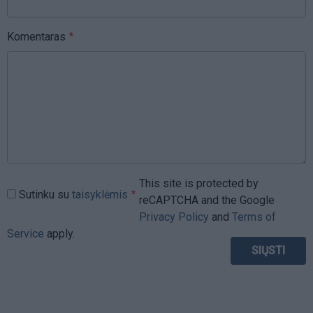
Komentaras
This site is protected by
Sutinku su
taisyklėmis
reCAPTCHA and the Google
Privacy Policy
and
Terms of
Service
apply.