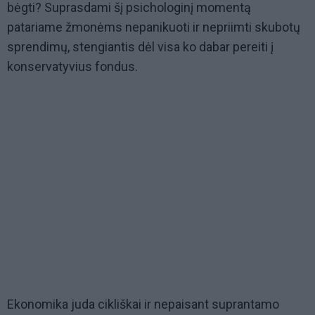
bėgti? Suprasdami šį psichologinį momentą
patariame žmonėms nepanikuoti ir nepriimti skubotų
sprendimų, stengiantis dėl visa ko dabar pereiti į
konservatyvius fondus.
Ekonomika juda cikliškai ir nepaisant suprantamo