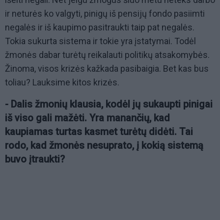
ir neturės ko valgyti, pinigų iš pensijų fondo pasiimti
negalės ir iš kaupimo pasitraukti taip pat negalės.
Tokia sukurta sistema ir tokie yra įstatymai. Todėl
žmonės dabar turėtų reikalauti politikų atsakomybės.
Žinoma, visos krizės kažkada pasibaigia. Bet kas bus
toliau? Lauksime kitos krizės.
- Dalis žmonių klausia, kodėl jų sukaupti pinigai
iš viso gali mažėti. Yra manančių, kad
kaupiamas turtas kasmet turėtų didėti. Tai
rodo, kad žmonės nesuprato, į kokią sistemą
buvo įtraukti?