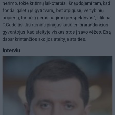
nerimo, tokie kritimų laikotarpiai išnaudojami tam, kad
fondai galėtų įsigyti tvarių, bet atpigusių vertybinių
popierių, turinčių geras augimo perspektyvas“, - tikina
T.Gudaitis. Jis ramina pinigus kasdien prarandančius
gyventojus, kad ateityje viskas stos į savo vėžes. Esą
dabar krintančios akcijos ateityje atsities.
Interviu