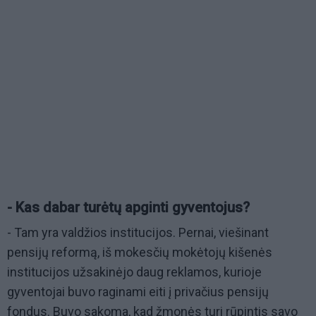
- Kas dabar turėtų apginti gyventojus?
- Tam yra valdžios institucijos. Pernai, viešinant
pensijų reformą, iš mokesčių mokėtojų kišenės
institucijos užsakinėjo daug reklamos, kurioje
gyventojai buvo raginami eiti į privačius pensijų
fondus. Buvo sakoma, kad žmonės turi rūpintis savo