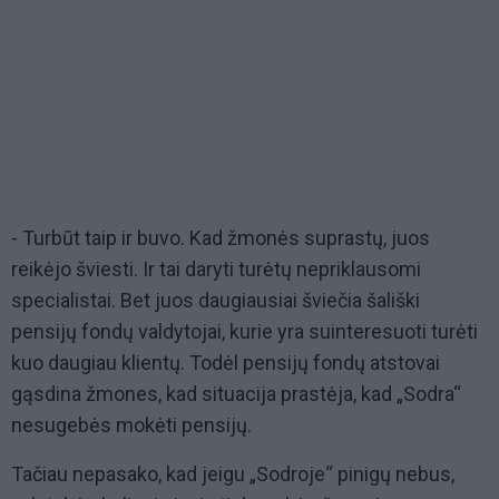
- Turbūt taip ir buvo. Kad žmonės suprastų, juos
reikėjo šviesti. Ir tai daryti turėtų nepriklausomi
specialistai. Bet juos daugiausiai šviečia šališki
pensijų fondų valdytojai, kurie yra suinteresuoti turėti
kuo daugiau klientų. Todėl pensijų fondų atstovai
gąsdina žmones, kad situacija prastėja, kad „Sodra“
nesugebės mokėti pensijų.
Tačiau nepasako, kad jeigu „Sodroje“ pinigų nebus,